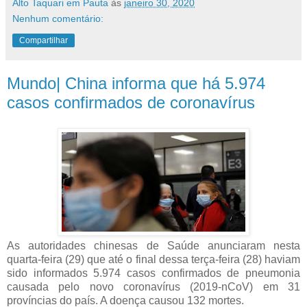
Alto Taquari em Pauta
às
janeiro 30, 2020
Nenhum comentário:
Compartilhar
Mundo| China informa que há 5.974
casos confirmados de coronavírus
As autoridades chinesas de Saúde anunciaram nesta
quarta-feira (29) que até o final dessa terça-feira (28) haviam
sido informados 5.974 casos confirmados de pneumonia
causada pelo novo coronavírus (2019-nCoV) em 31
províncias do país. A doença causou 132 mortes.