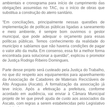
ambientais e cronograma para início de cumprimento das
obrigações assumidas no TAC, ou o início de obras que
substitua a construção do aterro sanitário.
“Em conciliações, principalmente nessas questões de
implementação de políticas públicas ligadas a saneamento
e meio ambiente, é sempre bom ouvirmos o gestor
municipal, que pode adequar o orçamento para essas
políticas públicas. Temos conhecimento da realidade do
município e sabíamos que não haveria condições de pagar
o valor alto da multa. Em consenso, essa foi a melhor forma
encontrada para solucionar a questão”, explicou o promotor
de Justiça Rodrigo Ribeiro Domingues.
Parte desse projeto será custeado pela Justiça do Trabalho,
no que diz respeito aos equipamentos para aparelhamento
da Associação de Catadores de Materiais Recicláveis de
Alto Araguaia (Ascato). A formalização da associação já
teve início. Após a efetivação a prefeitura, conforme
acordado em audiência, vai enviar à Câmara Municipal
projeto de lei que prevê ajuda de custo aos associados da
Ascato, com regras a serem estabelecidas pelo Legislativo