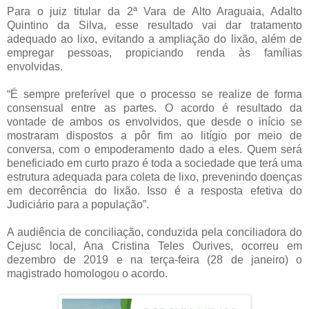
Para o juiz titular da 2ª Vara de Alto Araguaia, Adalto
Quintino da Silva, esse resultado vai dar tratamento
adequado ao lixo, evitando a ampliação do lixão, além de
empregar pessoas, propiciando renda às famílias
envolvidas.
“É sempre preferível que o processo se realize de forma
consensual entre as partes. O acordo é resultado da
vontade de ambos os envolvidos, que desde o início se
mostraram dispostos a pôr fim ao litígio por meio de
conversa, com o empoderamento dado a eles. Quem será
beneficiado em curto prazo é toda a sociedade que terá uma
estrutura adequada para coleta de lixo, prevenindo doenças
em decorrência do lixão. Isso é a resposta efetiva do
Judiciário para a população”.
A audiência de conciliação, conduzida pela conciliadora do
Cejusc local, Ana Cristina Teles Ourives, ocorreu em
dezembro de 2019 e na terça-feira (28 de janeiro) o
magistrado homologou o acordo.