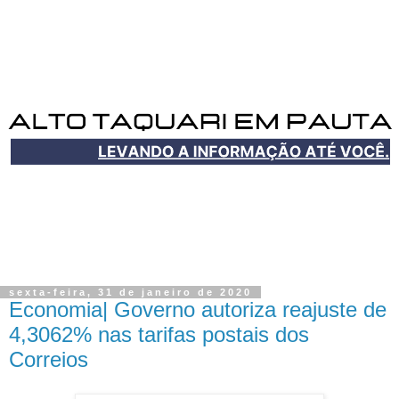
sexta-feira, 31 de janeiro de 2020
Economia| Governo autoriza reajuste de
4,3062% nas tarifas postais dos
Correios