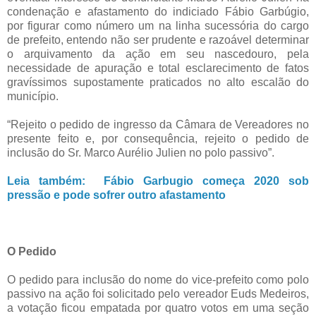
condenação e afastamento do indiciado Fábio Garbúgio,
por figurar como número um na linha sucessória do cargo
de prefeito, entendo não ser prudente e razoável determinar
o arquivamento da ação em seu nascedouro, pela
necessidade de apuração e total esclarecimento de fatos
gravíssimos supostamente praticados no alto escalão do
município.
“Rejeito o pedido de ingresso da Câmara de Vereadores no
presente feito e, por consequência, rejeito o pedido de
inclusão do Sr. Marco Aurélio Julien no polo passivo”.
Leia também: Fábio Garbugio começa 2020 sob
pressão e pode sofrer outro afastamento
O Pedido
O pedido para inclusão do nome do vice-prefeito como polo
passivo na ação foi solicitado pelo vereador Euds Medeiros,
a votação ficou empatada por quatro votos em uma seção