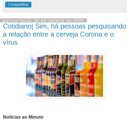
Compartilhar
quinta-feira, 30 de janeiro de 2020
Cotidiano| Sim, há pessoas pesquisando
a relação entre a cerveja Corona e o
vírus
Notícias ao Minuto