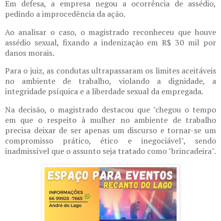
Em defesa, a empresa negou a ocorrência de assédio,
pedindo a improcedência da ação.
Ao analisar o caso, o magistrado reconheceu que houve
assédio sexual, fixando a indenização em R$ 30 mil por
danos morais.
Para o juiz, as condutas ultrapassaram os limites aceitáveis
no ambiente de trabalho, violando a dignidade, a
integridade psíquica e a liberdade sexual da empregada.
Na decisão, o magistrado destacou que "chegou o tempo
em que o respeito à mulher no ambiente de trabalho
precisa deixar de ser apenas um discurso e tornar-se um
compromisso prático, ético e inegociável", sendo
inadmissível que o assunto seja tratado como "brincadeira".