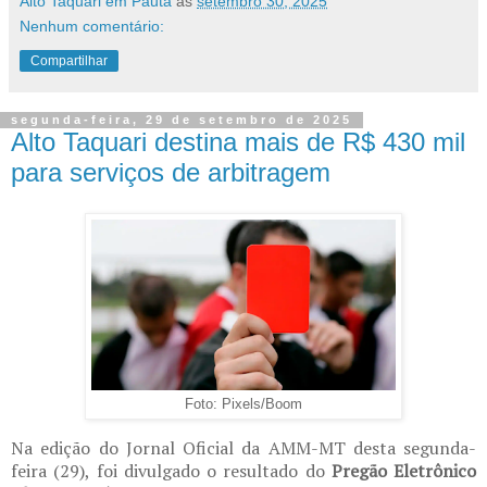
Alto Taquari em Pauta
às
setembro 30, 2025
Nenhum comentário:
Compartilhar
segunda-feira, 29 de setembro de 2025
Alto Taquari destina mais de R$ 430 mil
para serviços de arbitragem
Foto: Pixels/Boom
Na edição do Jornal Oficial da AMM-MT desta segunda-
feira (29), foi divulgado o resultado do
Pregão Eletrônico