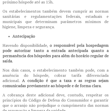
próximo hóspede até as 15h.
Os estabelecimentos também devem cumprir as normas
sanitárias e regulamentações federais, estaduais e
municipais que determinam parâmetros mínimos de
higiene, limpeza e segurança.
Antecipação
Havendo disponibilidade,
o responsável pela hospedagem
pode autorizar tanto a entrada antecipada quanto a
permanência dos hóspedes para além do horário regular de
saída
.
Nos dois casos, o estabelecimento também pode, com a
anuência do hóspede, cobrar tarifa diferenciada
adicional.
A condição é que a taxa e as regras sejam
comunicadas previamente ao hóspede e de forma clara
.
A cobrança deste adicional deve, contudo, respeitar os
princípios do Código de Defesa do Consumidor e garantir
que o arranjo não prejudique o cumprimento das normas
de arrumação e limpeza da unidade.