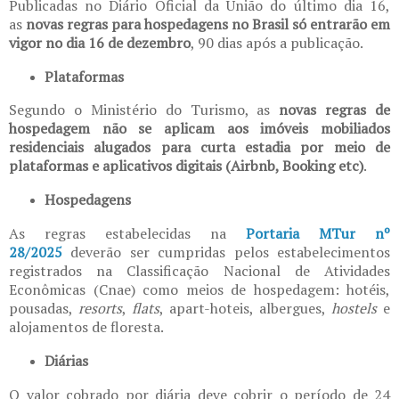
Publicadas no Diário Oficial da União do último dia 16,
as
novas regras para hospedagens no Brasil só entrarão em
vigor no dia 16 de dezembro
, 90 dias após a publicação.
Plataformas
Segundo o Ministério do Turismo, as
novas regras de
hospedagem não se aplicam aos imóveis mobiliados
residenciais alugados para curta estadia por meio de
plataformas e aplicativos digitais (Airbnb, Booking etc)
.
Hospedagens
As regras estabelecidas na
Portaria MTur nº
28/2025
deverão ser cumpridas pelos estabelecimentos
registrados na Classificação Nacional de Atividades
Econômicas (Cnae) como meios de hospedagem: hotéis,
pousadas,
resorts
,
flats
, apart-hoteis, albergues,
hostels
e
alojamentos de floresta.
Diárias
O valor cobrado por diária deve cobrir o período de 24