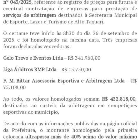
nº 043/2025
, referente ao registro de preços para futura e
eventual contratação de empresas para prestação de
serviços de arbitragem
destinados à Secretaria Municipal
de Esporte, Lazer e Turismo de Alto Taquari.
O certame teve início às 8h30 do dia 26 de setembro de
2025 e foi homologado na mesma data. Três empresas
foram declaradas vencedoras:
Gelo Trevo e Eventos Ltda
– R$ 341.960,00
Liga Árbitros RMP Ltda
– R$ 15.750,00
F. M. Bittar Assessoria Esportiva e Arbitragem Ltda
– R$
75.108,00
Ao todo, os valores homologados somam
R$ 432.818,00
,
destinados ao custeio da arbitragem em competições
esportivas do município.
De acordo com as informações publicadas na página oficial
da Prefeitura, o montante homologado pela primeira
colocada
ultrapassa mais de 40% acima do valor máximo