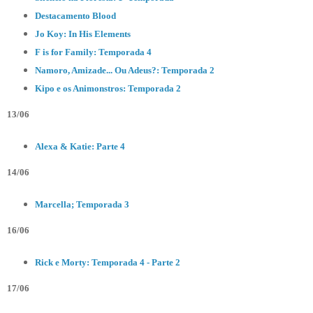
Destacamento Blood
Jo Koy: In His Elements
F is for Family: Temporada 4
Namoro, Amizade... Ou Adeus?: Temporada 2
Kipo e os Animonstros: Temporada 2
13/06
Alexa & Katie: Parte 4
14/06
Marcella; Temporada 3
16/06
Rick e Morty: Temporada 4 - Parte 2
17/06