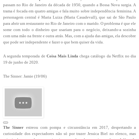
passam no Rio de Janeiro da década de 1950, quando a Bossa Nova surgia. A
trama é focada em quatro amigas e fala muito sobre independência feminina. A
personagem central é Maria Luiza (Maria Casadevall), que sai de São Paulo
para abrir um restaurante no Rio de Janeiro com o marido. O problema é que ele
some com todo o dinheiro que usariam para o negócio, deixando-a sozinha
com uma mão na frente e outra atrás. Mas, com a ajuda das amigas, ela descobre
que pode ser independente e fazer o que bem quiser da vida.
A segunda temporada de
Coisa Mais Linda
chega catálogo da Netflix no dia
19 de junho de 2020.
The Sinner: Jamie (19/06)
The Sinner
estreou com pompa e circunstância em 2017, despertando a
curiosidade dos expectadores não só por trazer Jessica Biel no elenco, mas