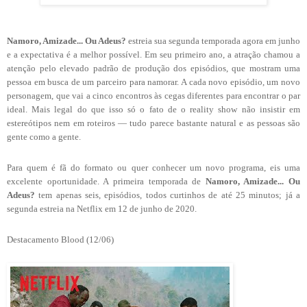
Namoro, Amizade... Ou Adeus?
estreia sua segunda temporada agora em junho
e a expectativa é a melhor possível. Em seu primeiro ano, a atração chamou a
atenção pelo elevado padrão de produção dos episódios, que mostram uma
pessoa em busca de um parceiro para namorar. A cada novo episódio, um novo
personagem, que vai a cinco encontros às cegas diferentes para encontrar o par
ideal. Mais legal do que isso só o fato de o reality show não insistir em
estereótipos nem em roteiros — tudo parece bastante natural e as pessoas são
gente como a gente.
Para quem é fã do formato ou quer conhecer um novo programa, eis uma
excelente oportunidade. A primeira temporada de
Namoro, Amizade... Ou
Adeus?
tem apenas seis, episódios, todos curtinhos de até 25 minutos; já a
segunda estreia na Netflix em 12 de junho de 2020.
Destacamento Blood (12/06)