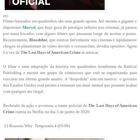
Filmes baseados em quadrinhos são uma grande aposta. Até mesmo a gigante e
imponente
Marvel
, que hoje goza de prestígio infinito nos cinemas, já passou
por maus bocados com alguns filmes que passaram longe de acertar o ponto.
Recentemente,
Bloodshot
, que estreou brevemente nos cinemas e rapidamente
chegou às plataformas de vídeo devido o coronavírus, dividiu opiniões. Agora
é a vez de
The Last Days of American Crime
se arriscar.
O filme é uma adaptação da história em quadrinhos homônima da Radical
Publishing e mostra um grupo de criminosos que está se organizando para
executar um último grande assalto. A "despedida" tem um motivo: o governo
dos Estados Unidos está prestes a instaurar um sinal mental que promete acabar
com qualquer ato ilegal.
Recheado de ação e aventura, a trama policial de
The Last Days of American
Crime
estreia na Netflix no dia 5 de junho de 2020.
13 Reasons Why: Temporada 4 (05/06)