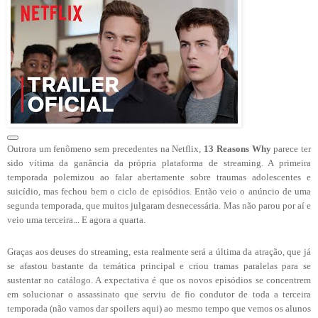
Outrora um fenômeno sem precedentes na Netflix,
13 Reasons Why
parece ter
sido vítima da ganância da própria plataforma de streaming. A primeira
temporada polemizou ao falar abertamente sobre traumas adolescentes e
suicídio, mas fechou bem o ciclo de episódios. Então veio o anúncio de uma
segunda temporada, que muitos julgaram desnecessária. Mas não parou por aí e
veio uma terceira... E agora a quarta.
Graças aos deuses do streaming, esta realmente será a última da atração, que já
se afastou bastante da temática principal e criou tramas paralelas para se
sustentar no catálogo. A expectativa é que os novos episódios se concentrem
em solucionar o assassinato que serviu de fio condutor de toda a terceira
temporada (não vamos dar spoilers aqui) ao mesmo tempo que vemos os alunos