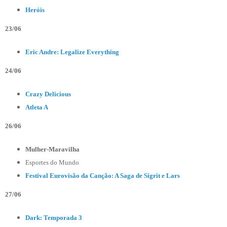
Heróis
23/06
Eric Andre: Legalize Everything
24/06
Crazy Delicious
Atleta A
26/06
Mulher-Maravilha
Esportes do Mundo
Festival Eurovisão da Canção: A Saga de Sigrit e Lars
27/06
Dark: Temporada 3