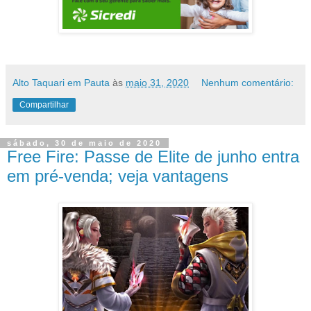
Alto Taquari em Pauta
às
maio 31, 2020
Nenhum comentário:
Compartilhar
sábado, 30 de maio de 2020
Free Fire: Passe de Elite de junho entra
em pré-venda; veja vantagens