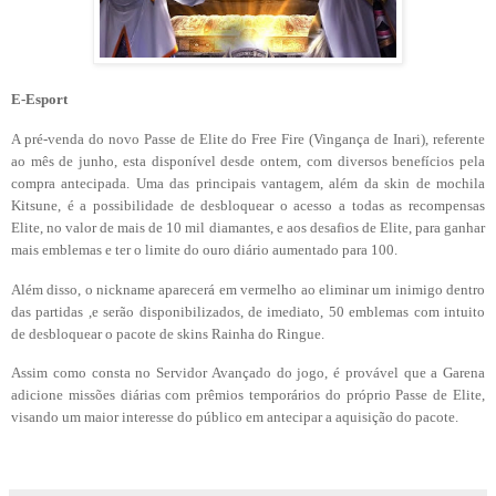
E-Esport
A pré-venda do novo Passe de Elite do Free Fire (Vingança de Inari), referente
ao mês de junho, esta disponível desde ontem, com diversos benefícios pela
compra antecipada. Uma das principais vantagem, além da skin de mochila
Kitsune, é a possibilidade de desbloquear o acesso a todas as recompensas
Elite, no valor de mais de 10 mil diamantes, e aos desafios de Elite, para ganhar
mais emblemas e ter o limite do ouro diário aumentado para 100.
Além disso, o nickname aparecerá em vermelho ao eliminar um inimigo dentro
das partidas ,e serão disponibilizados, de imediato, 50 emblemas com intuito
de desbloquear o pacote de skins Rainha do Ringue.
Assim como consta no Servidor Avançado do jogo, é provável que a Garena
adicione missões diárias com prêmios temporários do próprio Passe de Elite,
visando um maior interesse do público em antecipar a aquisição do pacote.