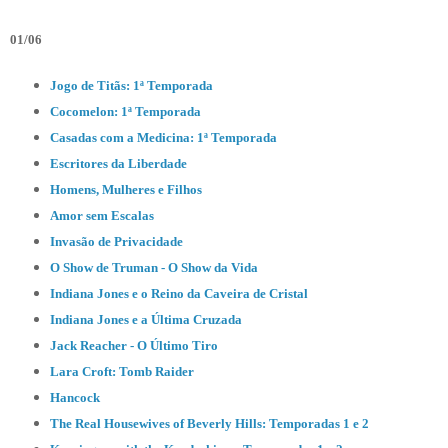
01/06
Jogo de Titãs: 1ª Temporada
Cocomelon: 1ª Temporada
Casadas com a Medicina: 1ª Temporada
Escritores da Liberdade
Homens, Mulheres e Filhos
Amor sem Escalas
Invasão de Privacidade
O Show de Truman - O Show da Vida
Indiana Jones e o Reino da Caveira de Cristal
Indiana Jones e a Última Cruzada
Jack Reacher - O Último Tiro
Lara Croft: Tomb Raider
Hancock
The Real Housewives of Beverly Hills: Temporadas 1 e 2