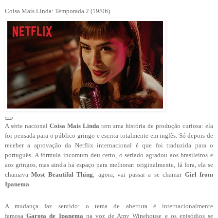
Coisa Mais Linda: Temporada 2 (19/06)
A série nacional
Coisa Mais Linda
tem uma história de produção curiosa: ela
foi pensada para o público gringo e escrita totalmente em inglês. Só depois de
receber a aprovação da Netflix internacional é que foi traduzida para o
português. A fórmula incomum deu certo, o seriado agradou aos brasileiros e
aos gringos, mas ainda há espaço para melhorar: originalmente, lá fora, ela se
chamava
Most Beautiful Thing
; agora, vai passar a se chamar
Girl from
Ipanema
.
A mudança faz sentido: o tema de abertura é internacionalmente
famosa
Garota de Ipanema
na voz de Amy Winehouse e os episódios se