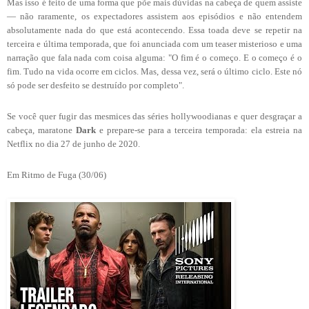
Mas isso é feito de uma forma que põe mais dúvidas na cabeça de quem assiste
— não raramente, os expectadores assistem aos episódios e não entendem
absolutamente nada do que está acontecendo. Essa toada deve se repetir na
terceira e última temporada, que foi anunciada com um teaser misterioso e uma
narração que fala nada com coisa alguma: "O fim é o começo. E o começo é o
fim. Tudo na vida ocorre em ciclos. Mas, dessa vez, será o último ciclo. Este nó
só pode ser desfeito se destruído por completo".
Se você quer fugir das mesmices das séries hollywoodianas e quer desgraçar a
cabeça, maratone
Dark
e prepare-se para a terceira temporada: ela estreia na
Netflix no dia 27 de junho de 2020.
Em Ritmo de Fuga (30/06)