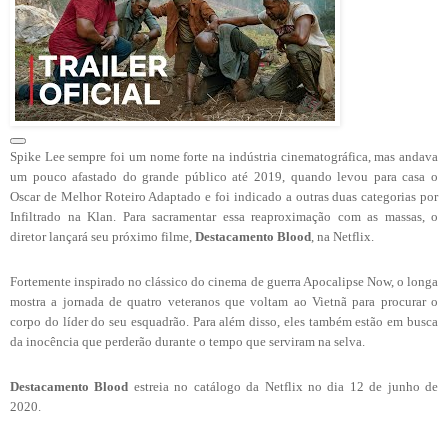
Spike Lee sempre foi um nome forte na indústria cinematográfica, mas andava
um pouco afastado do grande público até 2019, quando levou para casa o
Oscar de Melhor Roteiro Adaptado e foi indicado a outras duas categorias por
Infiltrado na Klan. Para sacramentar essa reaproximação com as massas, o
diretor lançará seu próximo filme,
Destacamento Blood
, na Netflix.
Fortemente inspirado no clássico do cinema de guerra Apocalipse Now, o longa
mostra a jornada de quatro veteranos que voltam ao Vietnã para procurar o
corpo do líder do seu esquadrão. Para além disso, eles também estão em busca
da inocência que perderão durante o tempo que serviram na selva.
Destacamento Blood
estreia no catálogo da Netflix no dia 12 de junho de
2020.