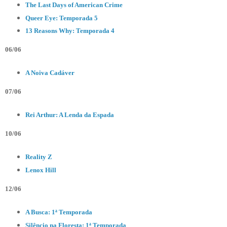
The Last Days of American Crime
Queer Eye: Temporada 5
13 Reasons Why: Temporada 4
06/06
A Noiva Cadáver
07/06
Rei Arthur: A Lenda da Espada
10/06
Reality Z
Lenox Hill
12/06
A Busca: 1ª Temporada
Silêncio na Floresta: 1ª Temporada