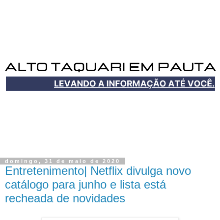
domingo, 31 de maio de 2020
Entretenimento| Netflix divulga novo
catálogo para junho e lista está
recheada de novidades