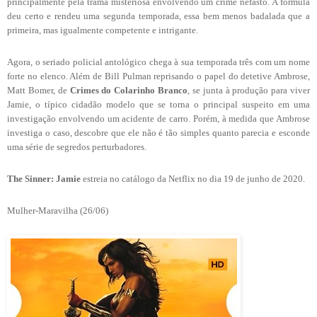
principalmente pela trama misteriosa envolvendo um crime nefasto. A fórmula
deu certo e rendeu uma segunda temporada, essa bem menos badalada que a
primeira, mas igualmente competente e intrigante.
Agora, o seriado policial antológico chega à sua temporada três com um nome
forte no elenco. Além de Bill Pulman reprisando o papel do detetive Ambrose,
Matt Bomer, de
Crimes do Colarinho Branco
, se junta à produção para viver
Jamie, o típico cidadão modelo que se torna o principal suspeito em uma
investigação envolvendo um acidente de carro. Porém, à medida que Ambrose
investiga o caso, descobre que ele não é tão simples quanto parecia e esconde
uma série de segredos perturbadores.
The Sinner: Jamie
estreia no catálogo da Netflix no dia 19 de junho de 2020.
Mulher-Maravilha (26/06)