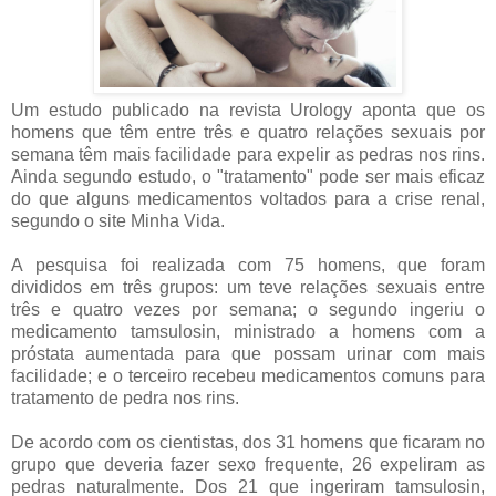
Um estudo publicado na revista Urology aponta que os
homens que têm entre três e quatro relações sexuais por
semana têm mais facilidade para expelir as pedras nos rins.
Ainda segundo estudo, o "tratamento" pode ser mais eficaz
do que alguns medicamentos voltados para a crise renal,
segundo o site Minha Vida.
A pesquisa foi realizada com 75 homens, que foram
divididos em três grupos: um teve relações sexuais entre
três e quatro vezes por semana; o segundo ingeriu o
medicamento tamsulosin, ministrado a homens com a
próstata aumentada para que possam urinar com mais
facilidade; e o terceiro recebeu medicamentos comuns para
tratamento de pedra nos rins.
De acordo com os cientistas, dos 31 homens que ficaram no
grupo que deveria fazer sexo frequente, 26 expeliram as
pedras naturalmente. Dos 21 que ingeriram tamsulosin,