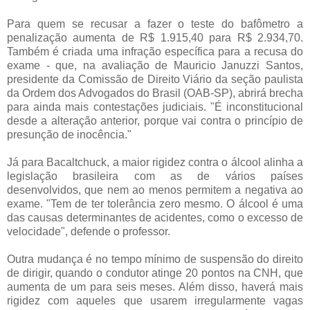
Para quem se recusar a fazer o teste do bafômetro a
penalização aumenta de R$ 1.915,40 para R$ 2.934,70.
Também é criada uma infração específica para a recusa do
exame - que, na avaliação de Mauricio Januzzi Santos,
presidente da Comissão de Direito Viário da seção paulista
da Ordem dos Advogados do Brasil (OAB-SP), abrirá brecha
para ainda mais contestações judiciais. "É inconstitucional
desde a alteração anterior, porque vai contra o princípio de
presunção de inocência."
Já para Bacaltchuck, a maior rigidez contra o álcool alinha a
legislação brasileira com as de vários países
desenvolvidos, que nem ao menos permitem a negativa ao
exame. "Tem de ter tolerância zero mesmo. O álcool é uma
das causas determinantes de acidentes, como o excesso de
velocidade", defende o professor.
Outra mudança é no tempo mínimo de suspensão do direito
de dirigir, quando o condutor atinge 20 pontos na CNH, que
aumenta de um para seis meses. Além disso, haverá mais
rigidez com aqueles que usarem irregularmente vagas