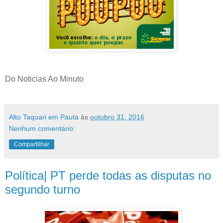
Do Noticias Ao Minuto
Alto Taquari em Pauta
às
outubro 31, 2016
Nenhum comentário:
Compartilhar
Política| PT perde todas as disputas no
segundo turno