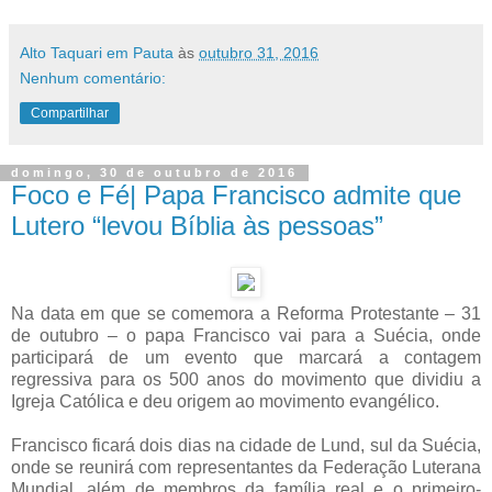
Alto Taquari em Pauta
às
outubro 31, 2016
Nenhum comentário:
Compartilhar
domingo, 30 de outubro de 2016
Foco e Fé| Papa Francisco admite que
Lutero “levou Bíblia às pessoas”
Na data em que se comemora a Reforma Protestante – 31
de outubro – o papa Francisco vai para a Suécia, onde
participará de um evento que marcará a contagem
regressiva para os 500 anos do movimento que dividiu a
Igreja Católica e deu origem ao movimento evangélico.
Francisco ficará dois dias na cidade de Lund, sul da Suécia,
onde se reunirá com representantes da Federação Luterana
Mundial, além de membros da família real e o primeiro-