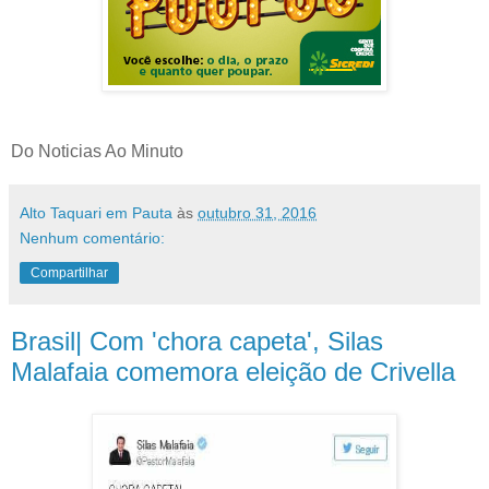
Do Noticias Ao Minuto
Alto Taquari em Pauta
às
outubro 31, 2016
Nenhum comentário:
Compartilhar
Brasil| Com 'chora capeta', Silas
Malafaia comemora eleição de Crivella