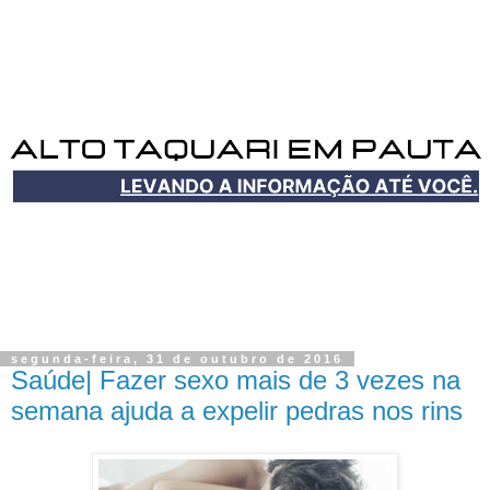
segunda-feira, 31 de outubro de 2016
Saúde| Fazer sexo mais de 3 vezes na
semana ajuda a expelir pedras nos rins