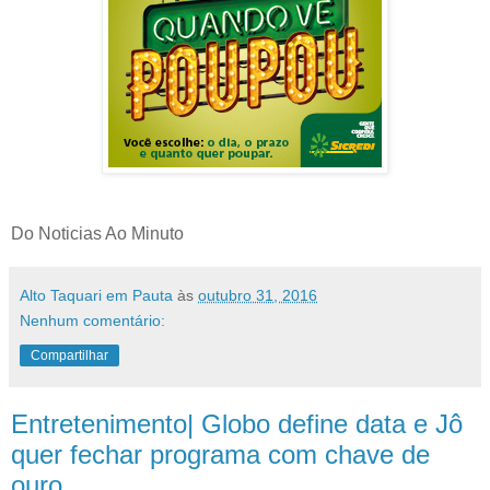
Do Noticias Ao Minuto
Alto Taquari em Pauta
às
outubro 31, 2016
Nenhum comentário:
Compartilhar
Entretenimento| Globo define data e Jô
quer fechar programa com chave de
ouro