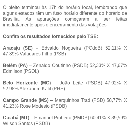
O pleito terminou às 17h do horário local, lembrando que
alguns estados têm um fuso horário diferente do horário de
Brasília. As apurações começaram a ser feitas
imediatamente após o encerramento das votações.
Confira os resultados fornecidos pelo TSE:
Aracaju (SE)
– Edvaldo Nogueira (PCdoB) 52,11% X
47,89% Valadares Filho (PSB)
Belém (PA)
– Zenaldo Coutinho (PSDB) 52,33% X 47,67%
Edmilson (PSOL)
Belo Horizonte (MG)
– João Leite (PSDB) 47,02% X
52,98% Alexandre Kalil (PHS)
Campo Grande (MS)
– Marquinhos Trad (PSD) 58,77% X
41,23% Rose Modesto (PSDB)
Cuiabá (MT)
– Emanuel Pinheiro (PMDB) 60,41% X 39,59%
Wilson Santos (PSDB)