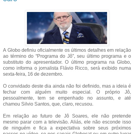
A Globo definiu oficialmente os últimos detalhes em relação
ao término do “Programa do Jô”, seu último programa e o
substituto do apresentador. O último programa na Globo,
como informa o jornalista Flávio Ricco, será exibido numa
sexta-feira, 16 de dezembro.
O convidado deste dia ainda não foi definido, mas a ideia é
fechar com alguém muito especial. O próprio Jô,
pessoalmente, tem se empenhado no assunto, e até
chamou Silvio Santos, que, claro, recusou.
Em relação ao futuro de Jô Soares, ele não pretende
mesmo parar com a televisão. Aliás, ele não esconde isso
de ninguém e fica a expectativa sobre seus próximos
passos no vídeo, se nos canais Globosat ou em outro lugar