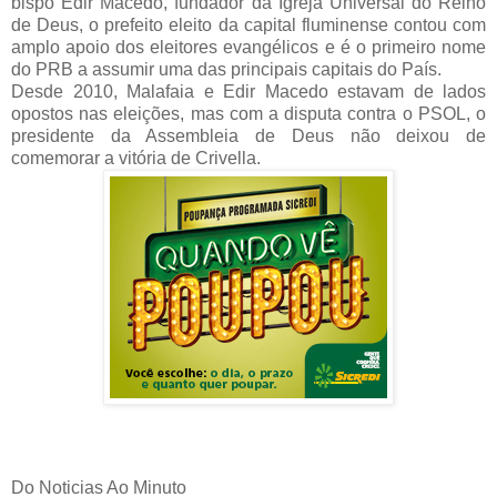
bispo Edir Macedo, fundador da Igreja Universal do Reino
de Deus, o prefeito eleito da capital fluminense contou com
amplo apoio dos eleitores evangélicos e é o primeiro nome
do PRB a assumir uma das principais capitais do País.
Desde 2010, Malafaia e Edir Macedo estavam de lados
opostos nas eleições, mas com a disputa contra o PSOL, o
presidente da Assembleia de Deus não deixou de
comemorar a vitória de Crivella.
Do Noticias Ao Minuto