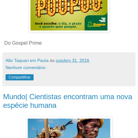
Do Gospel Prime
Alto Taquari em Pauta
às
outubro 31, 2016
Nenhum comentário:
Compartilhar
Mundo| Cientistas encontram uma nova
espécie humana