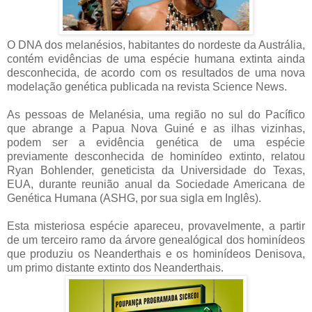
O DNA dos melanésios, habitantes do nordeste da Austrália,
contém evidências de uma espécie humana extinta ainda
desconhecida, de acordo com os resultados de uma nova
modelação genética publicada na revista Science News.
As pessoas de Melanésia, uma região no sul do Pacífico
que abrange a Papua Nova Guiné e as ilhas vizinhas,
podem ser a evidência genética de uma espécie
previamente desconhecida de hominídeo extinto, relatou
Ryan Bohlender, geneticista da Universidade do Texas,
EUA, durante reunião anual da Sociedade Americana de
Genética Humana (ASHG, por sua sigla em Inglês).
Esta misteriosa espécie apareceu, provavelmente, a partir
de um terceiro ramo da árvore genealógical dos hominídeos
que produziu os Neanderthais e os hominídeos Denisova,
um primo distante extinto dos Neanderthais.