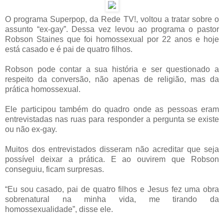
O programa Superpop, da Rede TV!, voltou a tratar sobre o
assunto “ex-gay”. Dessa vez levou ao programa o pastor
Robson Staines que foi homossexual por 22 anos e hoje
está casado e é pai de quatro filhos.
Robson pode contar a sua história e ser questionado a
respeito da conversão, não apenas de religião, mas da
prática homossexual.
Ele participou também do quadro onde as pessoas eram
entrevistadas nas ruas para responder a pergunta se existe
ou não ex-gay.
Muitos dos entrevistados disseram não acreditar que seja
possível deixar a prática. E ao ouvirem que Robson
conseguiu, ficam surpresas.
“Eu sou casado, pai de quatro filhos e Jesus fez uma obra
sobrenatural na minha vida, me tirando da
homossexualidade”, disse ele.