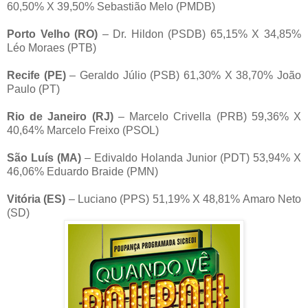
60,50% X 39,50% Sebastião Melo (PMDB)
Porto Velho (RO)
– Dr. Hildon (PSDB) 65,15% X 34,85%
Léo Moraes (PTB)
Recife (PE)
– Geraldo Júlio (PSB) 61,30% X 38,70% João
Paulo (PT)
Rio de Janeiro (RJ)
– Marcelo Crivella (PRB) 59,36% X
40,64% Marcelo Freixo (PSOL)
São Luís (MA)
– Edivaldo Holanda Junior (PDT) 53,94% X
46,06% Eduardo Braide (PMN)
Vitória (ES)
– Luciano (PPS) 51,19% X 48,81% Amaro Neto
(SD)