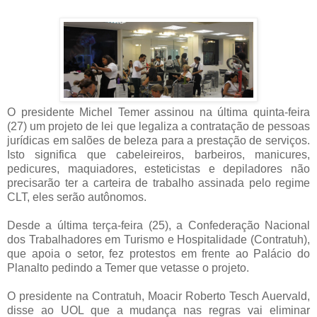
O presidente Michel Temer assinou na última quinta-feira
(27) um projeto de lei que legaliza a contratação de pessoas
jurídicas em salões de beleza para a prestação de serviços.
Isto significa que cabeleireiros, barbeiros, manicures,
pedicures, maquiadores, esteticistas e depiladores não
precisarão ter a carteira de trabalho assinada pelo regime
CLT, eles serão autônomos.
Desde a última terça-feira (25), a Confederação Nacional
dos Trabalhadores em Turismo e Hospitalidade (Contratuh),
que apoia o setor, fez protestos em frente ao Palácio do
Planalto pedindo a Temer que vetasse o projeto.
O presidente na Contratuh, Moacir Roberto Tesch Auervald,
disse ao UOL que a mudança nas regras vai eliminar