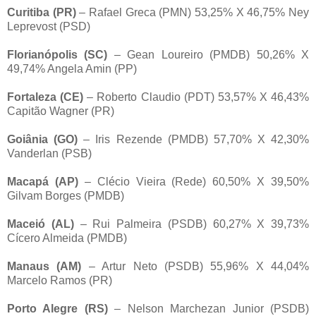
Curitiba (PR)
– Rafael Greca (PMN) 53,25% X 46,75% Ney
Leprevost (PSD)
Florianópolis (SC)
– Gean Loureiro (PMDB) 50,26% X
49,74% Angela Amin (PP)
Fortaleza (CE)
– Roberto Claudio (PDT) 53,57% X 46,43%
Capitão Wagner (PR)
Goiânia (GO)
– Iris Rezende (PMDB) 57,70% X 42,30%
Vanderlan (PSB)
Macapá (AP)
– Clécio Vieira (Rede) 60,50% X 39,50%
Gilvam Borges (PMDB)
Maceió (AL)
– Rui Palmeira (PSDB) 60,27% X 39,73%
Cícero Almeida (PMDB)
Manaus (AM)
– Artur Neto (PSDB) 55,96% X 44,04%
Marcelo Ramos (PR)
Porto Alegre (RS)
– Nelson Marchezan Junior (PSDB)