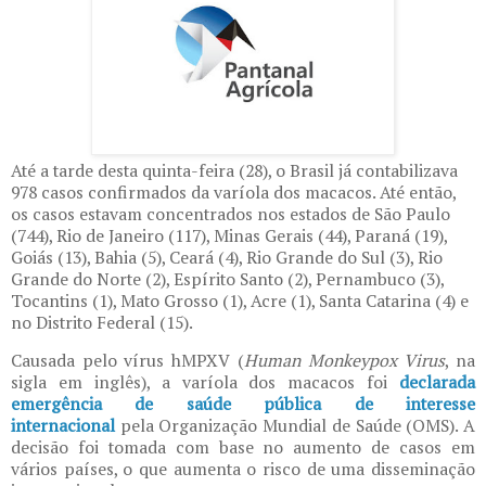
Até a tarde desta quinta-feira (28), o Brasil já contabilizava
978 casos confirmados da varíola dos macacos. Até então,
os casos estavam concentrados nos estados de São Paulo
(744), Rio de Janeiro (117), Minas Gerais (44), Paraná (19),
Goiás (13), Bahia (5), Ceará (4), Rio Grande do Sul (3), Rio
Grande do Norte (2), Espírito Santo (2), Pernambuco (3),
Tocantins (1), Mato Grosso (1), Acre (1), Santa Catarina (4) e
no Distrito Federal (15).
Causada pelo vírus hMPXV (
Human Monkeypox Virus
, na
sigla em inglês), a varíola dos macacos foi
declarada
emergência de saúde pública de interesse
internacional
pela Organização Mundial de Saúde (OMS). A
decisão foi tomada com base no aumento de casos em
vários países, o que aumenta o risco de uma disseminação