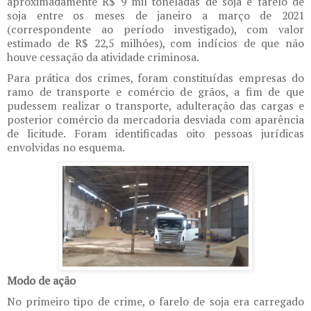
aproximadamente R$ 9 mil toneladas de soja e farelo de
soja entre os meses de janeiro a março de 2021
(correspondente ao período investigado), com valor
estimado de R$ 22,5 milhões), com indícios de que não
houve cessação da atividade criminosa.
Para prática dos crimes, foram constituídas empresas do
ramo de transporte e comércio de grãos, a fim de que
pudessem realizar o transporte, adulteração das cargas e
posterior comércio da mercadoria desviada com aparência
de licitude. Foram identificadas oito pessoas jurídicas
envolvidas no esquema.
Modo de ação
No primeiro tipo de crime, o farelo de soja era carregado