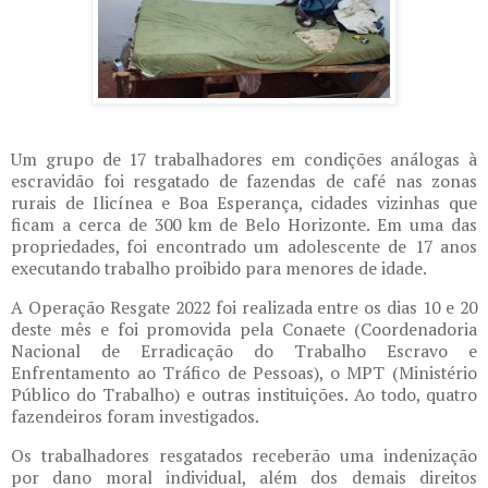
Um grupo de 17 trabalhadores em condições análogas à
escravidão foi resgatado de fazendas de café nas zonas
rurais de Ilicínea e Boa Esperança, cidades vizinhas que
ficam a cerca de 300 km de Belo Horizonte. Em uma das
propriedades, foi encontrado um adolescente de 17 anos
executando trabalho proibido para menores de idade.
A Operação Resgate 2022 foi realizada entre os dias 10 e 20
deste mês e foi promovida pela Conaete (Coordenadoria
Nacional de Erradicação do Trabalho Escravo e
Enfrentamento ao Tráfico de Pessoas), o MPT (Ministério
Público do Trabalho) e outras instituições. Ao todo, quatro
fazendeiros foram investigados.
Os trabalhadores resgatados receberão uma indenização
por dano moral individual, além dos demais direitos