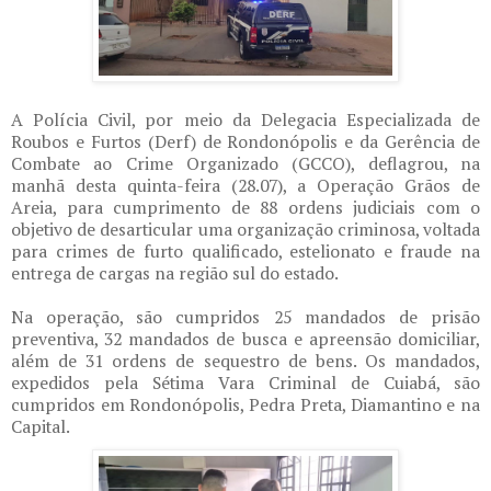
A Polícia Civil, por meio da Delegacia Especializada de
Roubos e Furtos (Derf) de Rondonópolis e da Gerência de
Combate ao Crime Organizado (GCCO), deflagrou, na
manhã desta quinta-feira (28.07), a Operação Grãos de
Areia, para cumprimento de 88 ordens judiciais com o
objetivo de desarticular uma organização criminosa, voltada
para crimes de furto qualificado, estelionato e fraude na
entrega de cargas na região sul do estado.
Na operação, são cumpridos 25 mandados de prisão
preventiva, 32 mandados de busca e apreensão domiciliar,
além de 31 ordens de sequestro de bens. Os mandados,
expedidos pela Sétima Vara Criminal de Cuiabá, são
cumpridos em Rondonópolis, Pedra Preta, Diamantino e na
Capital.