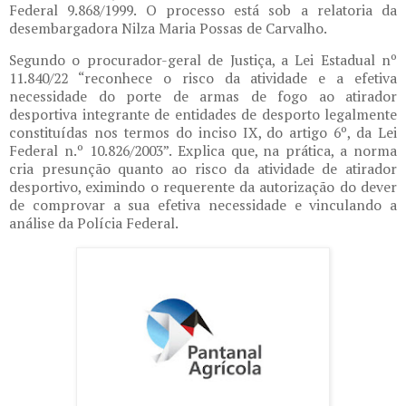
Federal 9.868/1999. O processo está sob a relatoria da
desembargadora Nilza Maria Possas de Carvalho.
Segundo o procurador-geral de Justiça, a Lei Estadual nº
11.840/22 “reconhece o risco da atividade e a efetiva
necessidade do porte de armas de fogo ao atirador
desportiva integrante de entidades de desporto legalmente
constituídas nos termos do inciso IX, do artigo 6º, da Lei
Federal n.º 10.826/2003”. Explica que, na prática, a norma
cria presunção quanto ao risco da atividade de atirador
desportivo, eximindo o requerente da autorização do dever
de comprovar a sua efetiva necessidade e vinculando a
análise da Polícia Federal.