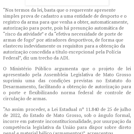
“Nos termos da lei, basta que o requerente apresente
simples prova de cadastro a uma entidade de desporto e o
registro da arma para que venha a obter, automaticamente,
autorização para porte, pois há presunção automática de
“risco da atividade” e da “efetiva necessidade de porte de
armas de fogo” por atiradores desportivos, de forma que
elasteceu indevidamente os requisitos para a obtenção da
autorização concedida a título excepcional pela Polícia
Federal”, diz um trecho da ADI.
O Ministério Público argumenta que o projeto de lei
apresentado pela Assembleia Legislativa de Mato Grosso
suprimiu uma das condições previstas no Estatuto do
Desarmamento, facilitando a obtenção de autorização para
o porte e flexibilizando norma federal de controle de
circulação de armas.
“Ao assim proceder, a Lei Estadual nº 11.840 de 25 de julho
de 2022, do Estado de Mato Grosso, sob o ângulo formal,
incorre em patente inconstitucionalidade, por usurpação da
competência legislativa da União para dispor sobre direto
penal e material bélico (armamentos)”, acrescentou.