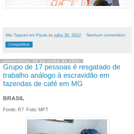
Alto Taquari em Pauta
às
julho 30, 2022
Nenhum comentário:
Compartilhar
sexta-feira, 29 de julho de 2022
Grupo de 17 pessoas é resgatado de
trabalho análogo à escravidão em
fazendas de café em MG
BRASIL
Fonte: R7 Foto: MPT