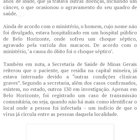
anos de idade, que já tratava outras doenças, incluindo um
câncer, o que ocasionou o agravamento do seu quadro de
saúde.
Ainda de acordo com o ministério, o homem, cujo nome não
foi divulgado, estava hospitalizado em um hospital público
de Belo Horizonte, onde sofreu um choque séptico,
agravado pela varíola dos macacos. De acordo com o
ministério, "a causa do óbito foi o choque séptico".
Também em nota, a Secretaria de Saúde de Minas Gerais
reiterou que o paciente, que residia na capital mineira, já
estava internado devido a “outras condições clínicas
graves”. Segundo a secretaria, além dos casos confirmados,
existem, no estado, outros 130 em investigação. Apenas em
Belo Horizonte, foi registrado um caso de transmissão
comunitária, ou seja, quando não há mais como identificar o
local onde a pessoa foi infectada – um indício de que o
vírus já circula entre as pessoas daquela localidade.