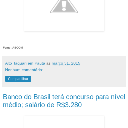
Fonte: ASCOM
Alto Taquari em Pauta
às
março 31, 2015
Nenhum comentário:
Compartilhar
Banco do Brasil terá concurso para nível
médio; salário de R$3.280