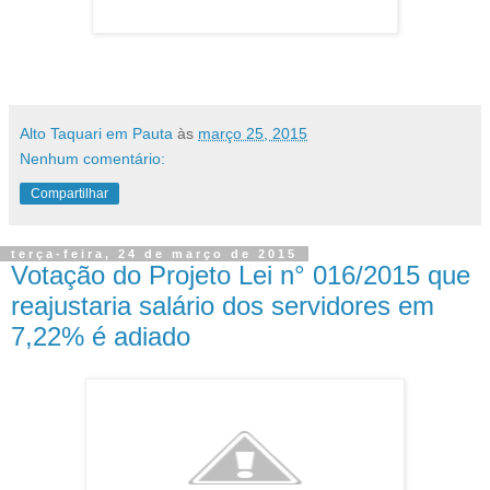
Alto Taquari em Pauta
às
março 25, 2015
Nenhum comentário:
Compartilhar
terça-feira, 24 de março de 2015
Votação do Projeto Lei n° 016/2015 que
reajustaria salário dos servidores em
7,22% é adiado