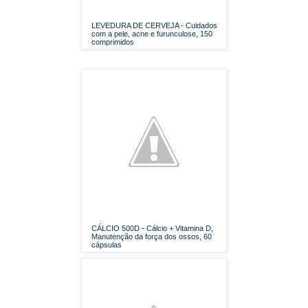
LEVEDURA DE CERVEJA - Cuidados
com a pele, acne e furunculose, 150
comprimidos
CÁLCIO 500D - Cálcio + Vitamina D,
Manutenção da força dos ossos, 60
cápsulas