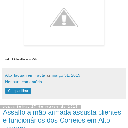
Fonte: IBahia/Correios24h
Alto Taquari em Pauta
às
março 31, 2015
Nenhum comentário:
Compartilhar
sexta-feira, 27 de março de 2015
Assalto a mão armada assusta clientes
e funcionários dos Correios em Alto