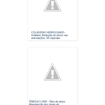
COLÁGENO HIDROLISADO -
Gelatina, Redução de dores nas
articulações, 50 cápsulas
ÔMEGA 3 1000 - Óleo de peixe,
Manutenção dos níveis de