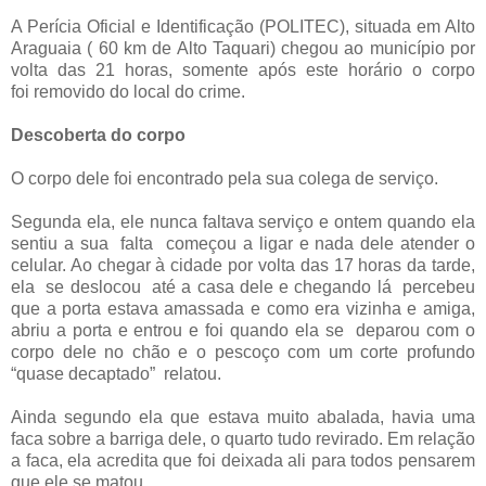
A Perícia Oficial e Identificação (POLITEC), situada em Alto
Araguaia ( 60 km de Alto Taquari) chegou ao município por
volta das 21 horas, somente após este horário o corpo
foi removido do local do crime.
Descoberta do corpo
O corpo dele foi encontrado pela sua colega de serviço.
Segunda ela, ele nunca faltava serviço e ontem quando ela
sentiu a sua falta começou a ligar e nada dele atender o
celular. Ao chegar à cidade por volta das 17 horas da tarde,
ela se deslocou até a casa dele e chegando lá percebeu
que a porta estava amassada e como era vizinha e amiga,
abriu a porta e entrou e foi quando ela se deparou com o
corpo dele no chão e o pescoço com um corte profundo
“quase decaptado” relatou.
Ainda segundo ela que estava muito abalada, havia uma
faca sobre a barriga dele, o quarto tudo revirado. Em relação
a faca, ela acredita que foi deixada ali para todos pensarem
que ele se matou.