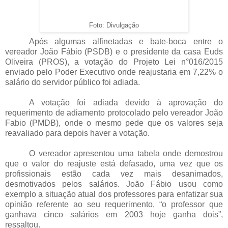
Foto: Divulgação
Após algumas alfinetadas e bate-boca entre o
vereador João Fábio (PSDB) e o presidente da casa Euds
Oliveira (PROS), a votação do Projeto Lei n°016/2015
enviado pelo Poder Executivo onde reajustaria em 7,22% o
salário do servidor público foi adiada.
A votação foi adiada devido à aprovação do
requerimento de adiamento protocolado pelo vereador João
Fabio (PMDB), onde o mesmo pede que os valores seja
reavaliado para depois haver a votação.
O vereador apresentou uma tabela onde demostrou
que o valor do reajuste está defasado, uma vez que os
profissionais estão cada vez mais desanimados,
desmotivados pelos salários. João Fábio usou como
exemplo a situação atual dos professores para enfatizar sua
opinião referente ao seu requerimento, “o professor que
ganhava cinco salários em 2003 hoje ganha dois”,
ressaltou.