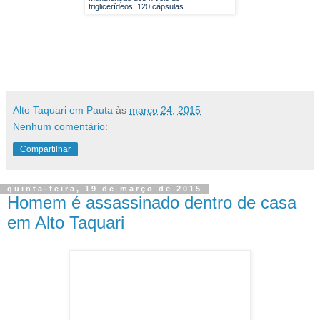
triglicerídeos, 120 cápsulas
Alto Taquari em Pauta
às
março 24, 2015
Nenhum comentário:
Compartilhar
quinta-feira, 19 de março de 2015
Homem é assassinado dentro de casa
em Alto Taquari