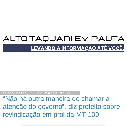
terça-feira, 31 de março de 2015
“Não há outra maneira de chamar a
atenção do governo”, diz prefeito sobre
revindicação em prol da MT 100