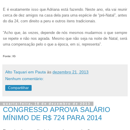
E é exatamente isso que Adriana está fazendo. Neste ano, ela vai reunir
cerca de dez amigos na casa dela para uma espécie de “pré-Natal”, antes
do dia 24, com direito a peru e outros itens tradicionais.
“Acho que, às vezes, depende de nós mesmos mudarmos o que sempre
se repete e não nos agrada. Mesmo que não seja na noite de Natal, será
uma compensação pelo o que a época, em si, representa”.
Fonte: IG
Alto Taquari em Pauta
às
dezembro 21, 2013
Nenhum comentário:
Compartilhar
quarta-feira, 18 de dezembro de 2013
CONGRESSO APROVA SALÁRIO
MÍNIMO DE R$ 724 PARA 2014