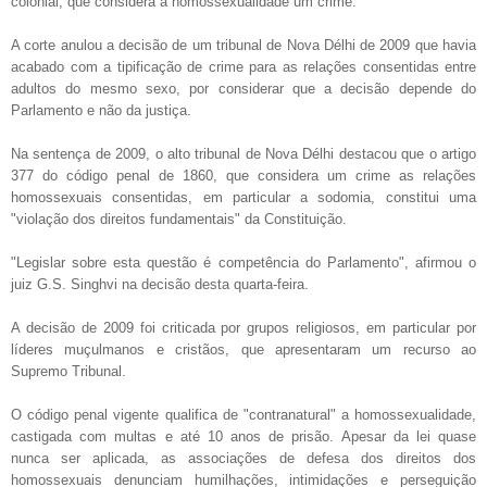
colonial, que considera a homossexualidade um crime.
A corte anulou a decisão de um tribunal de Nova Délhi de 2009 que havia
acabado com a tipificação de crime para as relações consentidas entre
adultos do mesmo sexo, por considerar que a decisão depende do
Parlamento e não da justiça.
Na sentença de 2009, o alto tribunal de Nova Délhi destacou que o artigo
377 do código penal de 1860, que considera um crime as relações
homossexuais consentidas, em particular a sodomia, constitui uma
"violação dos direitos fundamentais" da Constituição.
"Legislar sobre esta questão é competência do Parlamento", afirmou o
juiz G.S. Singhvi na decisão desta quarta-feira.
A decisão de 2009 foi criticada por grupos religiosos, em particular por
líderes muçulmanos e cristãos, que apresentaram um recurso ao
Supremo Tribunal.
O código penal vigente qualifica de "contranatural" a homossexualidade,
castigada com multas e até 10 anos de prisão. Apesar da lei quase
nunca ser aplicada, as associações de defesa dos direitos dos
homossexuais denunciam humilhações, intimidações e perseguição