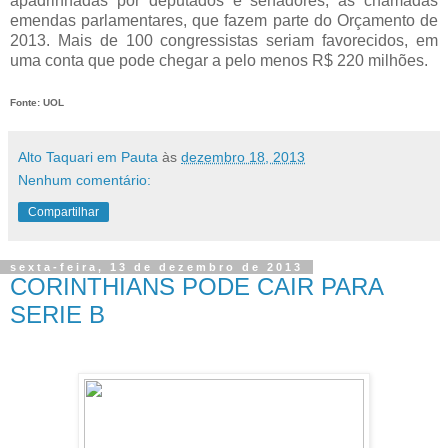
apadrinhadas por deputados e senadores, as chamadas
emendas parlamentares, que fazem parte do Orçamento de
2013. Mais de 100 congressistas seriam favorecidos, em
uma conta que pode chegar a pelo menos R$ 220 milhões.
Fonte: UOL
Alto Taquari em Pauta
às
dezembro 18, 2013
Nenhum comentário:
Compartilhar
sexta-feira, 13 de dezembro de 2013
CORINTHIANS PODE CAIR PARA
SERIE B