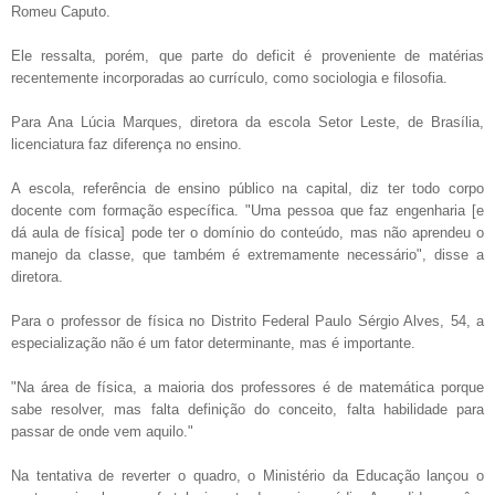
Romeu Caputo.
Ele ressalta, porém, que parte do deficit é proveniente de matérias
recentemente incorporadas ao currículo, como sociologia e filosofia.
Para Ana Lúcia Marques, diretora da escola Setor Leste, de Brasília,
licenciatura faz diferença no ensino.
A escola, referência de ensino público na capital, diz ter todo corpo
docente com formação específica. "Uma pessoa que faz engenharia [e
dá aula de física] pode ter o domínio do conteúdo, mas não aprendeu o
manejo da classe, que também é extremamente necessário", disse a
diretora.
Para o professor de física no Distrito Federal Paulo Sérgio Alves, 54, a
especialização não é um fator determinante, mas é importante.
"Na área de física, a maioria dos professores é de matemática porque
sabe resolver, mas falta definição do conceito, falta habilidade para
passar de onde vem aquilo."
Na tentativa de reverter o quadro, o Ministério da Educação lançou o