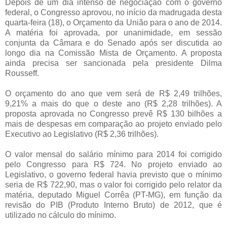
Depois de um dia intenso de negociação com o governo
federal, o Congresso aprovou, no início da madrugada desta
quarta-feira (18), o Orçamento da União para o ano de 2014.
A matéria foi aprovada, por unanimidade, em sessão
conjunta da Câmara e do Senado após ser discutida ao
longo dia na Comissão Mista de Orçamento. A proposta
ainda precisa ser sancionada pela presidente Dilma
Rousseff.
O orçamento do ano que vem será de R$ 2,49 trilhões,
9,21% a mais do que o deste ano (R$ 2,28 trilhões). A
proposta aprovada no Congresso prevê R$ 130 bilhões a
mais de despesas em comparação ao projeto enviado pelo
Executivo ao Legislativo (R$ 2,36 trilhões).
O valor mensal do salário mínimo para 2014 foi corrigido
pelo Congresso para R$ 724. No projeto enviado ao
Legislativo, o governo federal havia previsto que o mínimo
seria de R$ 722,90, mas o valor foi corrigido pelo relator da
matéria, deputado Miguel Corrêa (PT-MG), em função da
revisão do PIB (Produto Interno Bruto) de 2012, que é
utilizado no cálculo do mínimo.