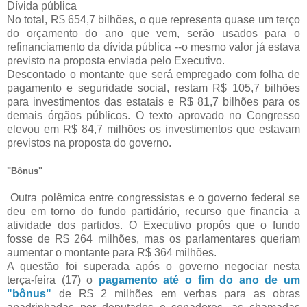
Dívida pública
No total, R$ 654,7 bilhões, o que representa quase um terço
do orçamento do ano que vem, serão usados para o
refinanciamento da dívida pública --o mesmo valor já estava
previsto na proposta enviada pelo Executivo.
Descontado o montante que será empregado com folha de
pagamento e seguridade social, restam R$ 105,7 bilhões
para investimentos das estatais e R$ 81,7 bilhões para os
demais órgãos públicos. O texto aprovado no Congresso
elevou em R$ 84,7 milhões os investimentos que estavam
previstos na proposta do governo.
"Bônus"
Outra polêmica entre congressistas e o governo federal se
deu em torno do fundo partidário, recurso que financia a
atividade dos partidos. O Executivo propôs que o fundo
fosse de R$ 264 milhões, mas os parlamentares queriam
aumentar o montante para R$ 364 milhões.
A questão foi superada após o governo negociar nesta
terça-feira (17) o
pagamento até o fim do ano de um
"bônus"
de R$ 2 milhões em verbas para as obras