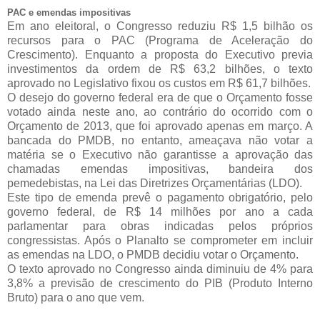
PAC e emendas impositivas
Em ano eleitoral, o Congresso reduziu R$ 1,5 bilhão os
recursos para o PAC (Programa de Aceleração do
Crescimento). Enquanto a proposta do Executivo previa
investimentos da ordem de R$ 63,2 bilhões, o texto
aprovado no Legislativo fixou os custos em R$ 61,7 bilhões.
O desejo do governo federal era de que o Orçamento fosse
votado ainda neste ano, ao contrário do ocorrido com o
Orçamento de 2013, que foi aprovado apenas em março. A
bancada do PMDB, no entanto, ameaçava não votar a
matéria se o Executivo não garantisse a aprovação das
chamadas emendas impositivas, bandeira dos
pemedebistas, na Lei das Diretrizes Orçamentárias (LDO).
Este tipo de emenda prevê o pagamento obrigatório, pelo
governo federal, de R$ 14 milhões por ano a cada
parlamentar para obras indicadas pelos próprios
congressistas. Após o Planalto se comprometer em incluir
as emendas na LDO, o PMDB decidiu votar o Orçamento.
O texto aprovado no Congresso ainda diminuiu de 4% para
3,8% a previsão de crescimento do PIB (Produto Interno
Bruto) para o ano que vem.