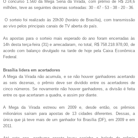
O concurso 1.560 da Mega Sena da Virada, com prêmio de R$ 224,6
milhões, teve as seguintes dezenas sorteadas: 30 - 47 - 53 - 38 - 20 - 36.
O sorteio foi realizado às 20h30 (horário de Brasília), com transmissão
ao vivo pelos principais canais de TV aberta do país.
As apostas para o sorteio mais esperado do ano foram encerradas às
14h desta terça-feira (31) e arrecadaram, no total, R$ 758.218.978,00, de
acordo com balanço divulgado na tarde de hoje pela Caixa Econômica
Federal.
Brasília lidera em acertadores
A Mega da Virada não acumula, e se não houver ganhadores acertando
as seis dezenas, o prêmio deve ser dividido entre os acertadores de
cinco números. Se novamente não houver ganhadores, a divisão é feita
entre os que acertaram a quadra, e assim por diante.
A Mega da Virada estreou em 2009 e, desde então, os prêmios
milionários saíram para apostas de 13 cidades diferentes. Dessas, a
única que já teve mais de um ganhador foi Brasília (DF), em 2009 e em
2011.