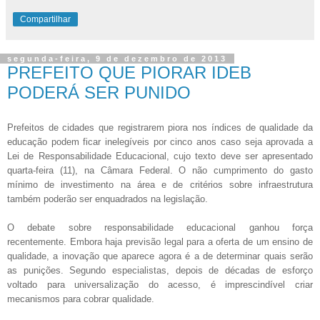
Compartilhar
segunda-feira, 9 de dezembro de 2013
PREFEITO QUE PIORAR IDEB
PODERÁ SER PUNIDO
Prefeitos de cidades que registrarem piora nos índices de qualidade da
educação podem ficar inelegíveis por cinco anos caso seja aprovada a
Lei de Responsabilidade Educacional, cujo texto deve ser apresentado
quarta-feira (11), na Câmara Federal. O não cumprimento do gasto
mínimo de investimento na área e de critérios sobre infraestrutura
também poderão ser enquadrados na legislação.
O debate sobre responsabilidade educacional ganhou força
recentemente. Embora haja previsão legal para a oferta de um ensino de
qualidade, a inovação que aparece agora é a de determinar quais serão
as punições. Segundo especialistas, depois de décadas de esforço
voltado para universalização do acesso, é imprescindível criar
mecanismos para cobrar qualidade.