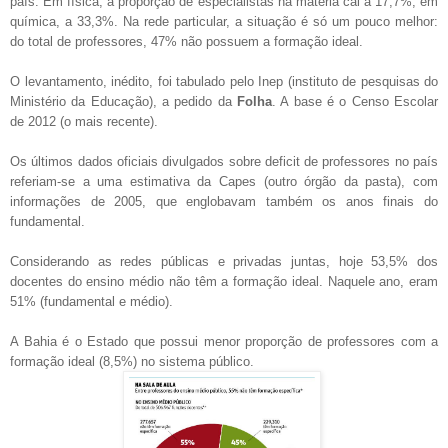
país. Em física, a proporção de especialistas na matéria cai a 17,7%; em
química, a 33,3%. Na rede particular, a situação é só um pouco melhor:
do total de professores, 47% não possuem a formação ideal.
O levantamento, inédito, foi tabulado pelo Inep (instituto de pesquisas do
Ministério da Educação), a pedido da
Folha
. A base é o Censo Escolar
de 2012 (o mais recente).
Os últimos dados oficiais divulgados sobre deficit de professores no país
referiam-se a uma estimativa da Capes (outro órgão da pasta), com
informações de 2005, que englobavam também os anos finais do
fundamental.
Considerando as redes públicas e privadas juntas, hoje 53,5% dos
docentes do ensino médio não têm a formação ideal. Naquele ano, eram
51% (fundamental e médio).
A Bahia é o Estado que possui menor proporção de professores com a
formação ideal (8,5%) no sistema público.