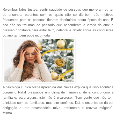
Relembrar fatos tristes, sentir saudade de pessoas que morreram ou ter
de encontrar parentes com os quais não se dá bem são motivos
frequentes para as pessoas ficarem deprimidas nesta época do ano. E
não são só traumas do passado que assombram a virada do ano: a
pressão constante para estar feliz, celebrar e refletir sobre as conquistas
do ano também pode incomodar.
A psicóloga clínica Maria Aparecida das Neves explica que isso acontece
porque o Natal pressupõe um clima de harmonia, de encontro com a
família e, para alguns, isto não é prazeroso. “Tem gente que não tem
afinidade com os familiares, mas sim conflitos. Daí, o encontro se dá por
obrigação e isto desencadeia raiva, sofrimento e reaviva mágoas”,
afirma.