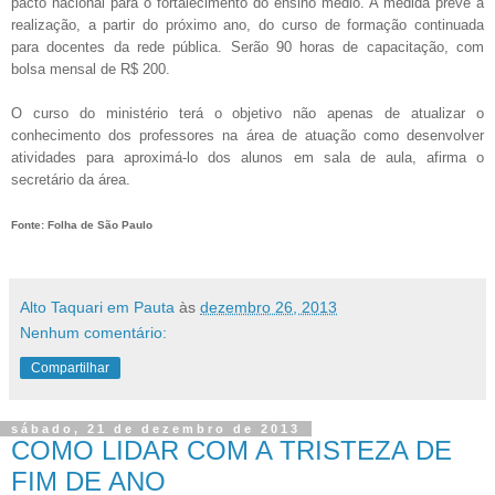
pacto nacional para o fortalecimento do ensino médio. A medida prevê a
realização, a partir do próximo ano, do curso de formação continuada
para docentes da rede pública. Serão 90 horas de capacitação, com
bolsa mensal de R$ 200.
O curso do ministério terá o objetivo não apenas de atualizar o
conhecimento dos professores na área de atuação como desenvolver
atividades para aproximá-lo dos alunos em sala de aula, afirma o
secretário da área.
Fonte: Folha de São Paulo
Alto Taquari em Pauta
às
dezembro 26, 2013
Nenhum comentário:
Compartilhar
sábado, 21 de dezembro de 2013
COMO LIDAR COM A TRISTEZA DE
FIM DE ANO