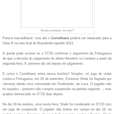
Torcida corintiana: em risco?
Parece inacreditável, mas até o
Corinthians
poderá ser rebaixado para a
Série B na reta final do Brasileirão-tapetão 2013.
A queda pode ocorrer se o STJD confirmar o argumento da Portuguesa
de que a decisão do julgamento do atleta Héverton só contaria a partir da
segunda-feira, 9, primeiro dia útil depois do julgamento.
E como o Corinthians entra nessa história? Simples: no jogo do clube
contra a Portuguesa, em 29 de setembro, Emerson Sheik foi flagrado por
câmeras dando uma cotovelada em Ferdinando, da Lusa. O jogador não
foi expulso – portanto não cumpriu suspensão na partida seguinte -, mas
acabou denunciado no STJD dias depois.
No dia 18 de outubro, uma sexta feira, Sheik foi condenado no STJD com
um jogo de suspensão. O jogador não entrou em campo no dia 19, na