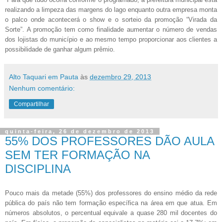
realizando a limpeza das margens do lago enquanto outra empresa monta
o palco onde acontecerá o show e o sorteio da promoção “Virada da
Sorte”. A promoção tem como finalidade aumentar o número de vendas
dos lojistas do município e ao mesmo tempo proporcionar aos clientes a
possibilidade de ganhar algum prêmio.
Alto Taquari em Pauta
às
dezembro 29, 2013
Nenhum comentário:
Compartilhar
quinta-feira, 26 de dezembro de 2013
55% DOS PROFESSORES DÃO AULA
SEM TER FORMAÇÃO NA
DISCIPLINA
Pouco mais da metade (55%) dos professores do ensino médio da rede
pública do país não tem formação específica na área em que atua. Em
números absolutos, o percentual equivale a quase 280 mil docentes do