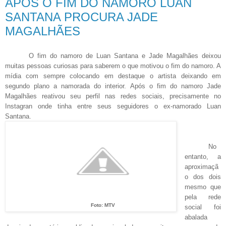
APÓS O FIM DO NAMORO LUAN
SANTANA PROCURA JADE
MAGALHÃES
O fim do namoro de Luan Santana e Jade Magalhães deixou
muitas pessoas curiosas para saberem o que motivou o fim do namoro. A
mídia com sempre colocando em destaque o artista deixando em
segundo plano a namorada do interior. Após o fim do namoro Jade
Magalhães reativou seu perfil nas redes sociais, precisamente no
Instagran onde tinha entre seus seguidores o ex-namorado Luan
Santana.
No
entanto, a
aproximaçã
o dos dois
mesmo que
pela rede
Foto: MTV
social foi
abalada