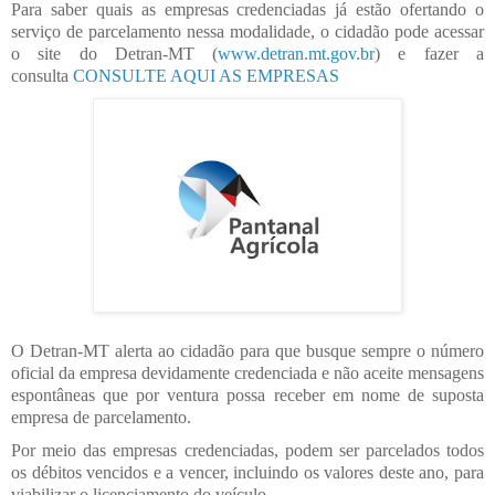
Para saber quais as empresas credenciadas já estão ofertando o
serviço de parcelamento nessa modalidade, o cidadão pode acessar
o site do Detran-MT (
www.detran.mt.gov.br
) e fazer a
consulta
CONSULTE AQUI AS EMPRESAS
O Detran-MT alerta ao cidadão para que busque sempre o número
oficial da empresa devidamente credenciada e não aceite mensagens
espontâneas que por ventura possa receber em nome de suposta
empresa de parcelamento.
Por meio das empresas credenciadas, podem ser parcelados todos
os débitos vencidos e a vencer, incluindo os valores deste ano, para
viabilizar o licenciamento do veículo.