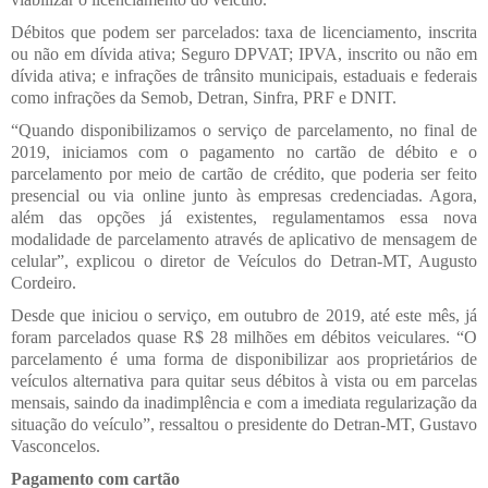
Débitos que podem ser parcelados: taxa de licenciamento, inscrita
ou não em dívida ativa; Seguro DPVAT; IPVA, inscrito ou não em
dívida ativa; e infrações de trânsito municipais, estaduais e federais
como infrações da Semob, Detran, Sinfra, PRF e DNIT.
“Quando disponibilizamos o serviço de parcelamento, no final de
2019, iniciamos com o pagamento no cartão de débito e o
parcelamento por meio de cartão de crédito, que poderia ser feito
presencial ou via online junto às empresas credenciadas. Agora,
além das opções já existentes, regulamentamos essa nova
modalidade de parcelamento através de aplicativo de mensagem de
celular”, explicou o diretor de Veículos do Detran-MT, Augusto
Cordeiro.
Desde que iniciou o serviço, em outubro de 2019, até este mês, já
foram parcelados quase R$ 28 milhões em débitos veiculares. “O
parcelamento é uma forma de disponibilizar aos proprietários de
veículos alternativa para quitar seus débitos à vista ou em parcelas
mensais, saindo da inadimplência e com a imediata regularização da
situação do veículo”, ressaltou o presidente do Detran-MT, Gustavo
Vasconcelos.
Pagamento com cartão