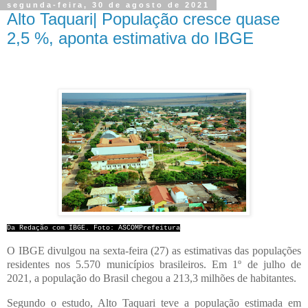
segunda-feira, 30 de agosto de 2021
Alto Taquari| População cresce quase
2,5 %, aponta estimativa do IBGE
Da Redação com IBGE. Foto: ASCOMPrefeitura
O IBGE divulgou na sexta-feira (27) as estimativas das populações
residentes nos 5.570 municípios brasileiros. Em 1º de julho de
2021, a população do Brasil chegou a 213,3 milhões de habitantes.
Segundo o estudo, Alto Taquari teve a população estimada em