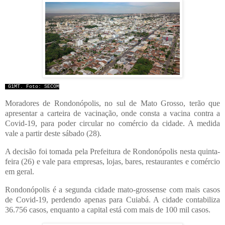
G1MT. Foto: SECOM
Moradores de Rondonópolis, no sul de Mato Grosso, terão que
apresentar a carteira de vacinação, onde consta a vacina contra a
Covid-19, para poder circular no comércio da cidade. A medida
vale a partir deste sábado (28).
A decisão foi tomada pela Prefeitura de Rondonópolis nesta quinta-
feira (26) e vale para empresas, lojas, bares, restaurantes e comércio
em geral.
Rondonópolis é a segunda cidade mato-grossense com mais casos
de Covid-19, perdendo apenas para Cuiabá. A cidade contabiliza
36.756 casos, enquanto a capital está com mais de 100 mil casos.