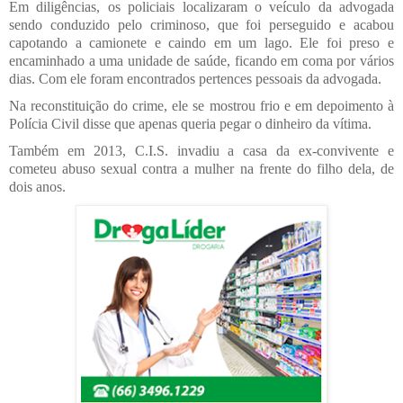
Em diligências, os policiais localizaram o veículo da advogada
sendo conduzido pelo criminoso, que foi perseguido e acabou
capotando a camionete e caindo em um lago. Ele foi preso e
encaminhado a uma unidade de saúde, ficando em coma por vários
dias. Com ele foram encontrados pertences pessoais da advogada.
Na reconstituição do crime, ele se mostrou frio e em depoimento à
Polícia Civil disse que apenas queria pegar o dinheiro da vítima.
Também em 2013, C.I.S. invadiu a casa da ex-convivente e
cometeu abuso sexual contra a mulher na frente do filho dela, de
dois anos.