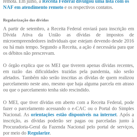
remota. Em julho, a
Receita Federal divulgou uma lista com os
NAF em atendimento remoto
e os respectivos contatos.
Regularização das dívidas
A partir de setembro, a Receita Federal enviará para inscrição em
Dívida Ativa da União as dívidas de impostos de
microempreendedores individuais que estejam devendo desde 2016
ou há mais tempo. Segundo a Receita, a ação é necessária para que
os débitos não prescrevam.
O órgão explica que os MEI que tiverem apenas dívidas recentes,
em razão das dificuldades trazidas pela pandemia, não serão
afetados. Também não serão inscritas as dívidas de quem realizou
parcelamento neste ano, mesmo que haja alguma parcela em atraso
ou que o parcelamento tenha sido rescindido.
O MEI, que tiver dívidas em aberto com a Receita Federal, pode
fazer o parcelamento acessando o e-CAC ou o Portal do Simples
Nacional. As
orientações estão disponíveis na internet
. Após a
inscrição, as dívidas poderão ser pagas ou parceladas junto à
Procuradoria-Geral da Fazenda Nacional pelo portal de serviços,
por meio do
Regularize
.