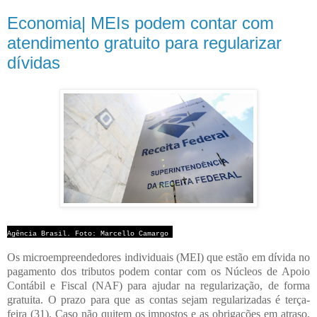
Economia| MEIs podem contar com
atendimento gratuito para regularizar
dívidas
Agência Brasil. Foto: Marcello Camargo
Os microempreendedores individuais (MEI) que estão em dívida no
pagamento dos tributos podem contar com os Núcleos de Apoio
Contábil e Fiscal (NAF) para ajudar na regularização, de forma
gratuita. O prazo para que as contas sejam regularizadas é terça-
feira (31). Caso não quitem os impostos e as obrigações em atraso,