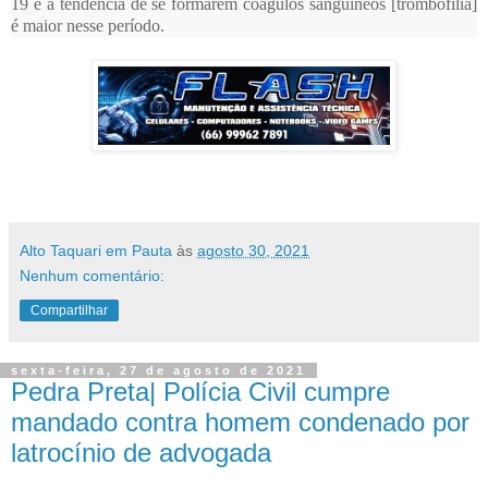
19 e a tendência de se formarem coágulos sanguíneos [trombofilia]
é maior nesse período.
Alto Taquari em Pauta
às
agosto 30, 2021
Nenhum comentário:
Compartilhar
sexta-feira, 27 de agosto de 2021
Pedra Preta| Polícia Civil cumpre
mandado contra homem condenado por
latrocínio de advogada