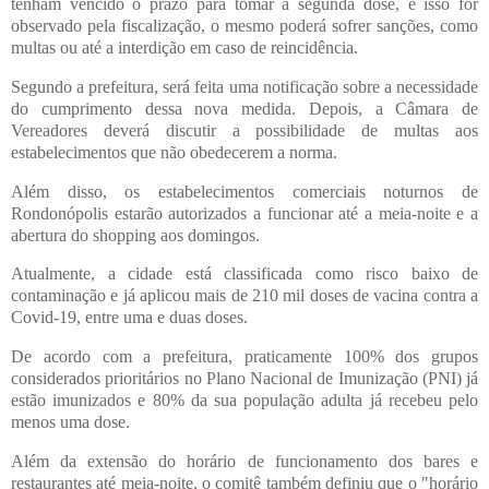
tenham vencido o prazo para tomar a segunda dose, e isso for
observado pela fiscalização, o mesmo poderá sofrer sanções, como
multas ou até a interdição em caso de reincidência.
Segundo a prefeitura, será feita uma notificação sobre a necessidade
do cumprimento dessa nova medida. Depois, a Câmara de
Vereadores deverá discutir a possibilidade de multas aos
estabelecimentos que não obedecerem a norma.
Além disso, os estabelecimentos comerciais noturnos de
Rondonópolis estarão autorizados a funcionar até a meia-noite e a
abertura do shopping aos domingos.
Atualmente, a cidade está classificada como risco baixo de
contaminação e já aplicou mais de 210 mil doses de vacina contra a
Covid-19, entre uma e duas doses.
De acordo com a prefeitura, praticamente 100% dos grupos
considerados prioritários no Plano Nacional de Imunização (PNI) já
estão imunizados e 80% da sua população adulta já recebeu pelo
menos uma dose.
Além da extensão do horário de funcionamento dos bares e
restaurantes até meia-noite, o comitê também definiu que o "horário