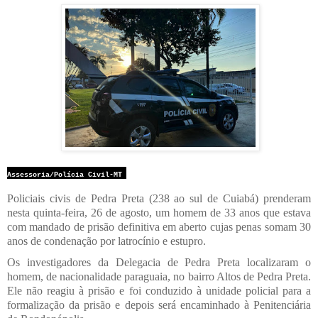
Assessoria/Polícia Civil-MT
Policiais civis de Pedra Preta (238 ao sul de Cuiabá) prenderam
nesta quinta-feira, 26 de agosto, um homem de 33 anos que estava
com mandado de prisão definitiva em aberto cujas penas somam 30
anos de condenação por latrocínio e estupro.
Os investigadores da Delegacia de Pedra Preta localizaram o
homem, de nacionalidade paraguaia, no bairro Altos de Pedra Preta.
Ele não reagiu à prisão e foi conduzido à unidade policial para a
formalização da prisão e depois será encaminhado à Penitenciária