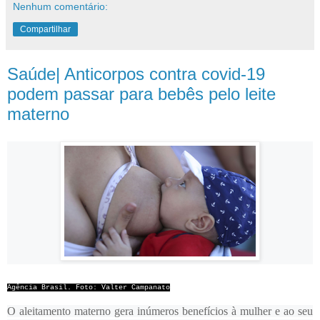
Nenhum comentário:
Compartilhar
Saúde| Anticorpos contra covid-19
podem passar para bebês pelo leite
materno
Agência Brasil. Foto: Valter Campanato
O aleitamento materno gera inúmeros benefícios à mulher e ao seu