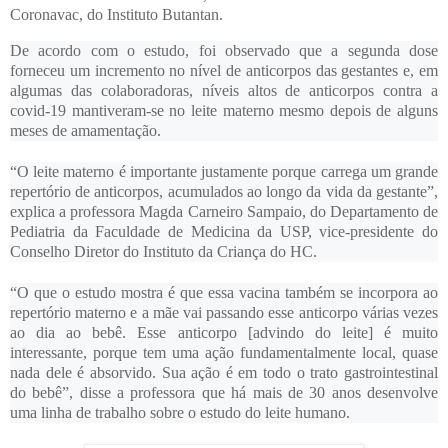
Coronavac, do Instituto Butantan.
De acordo com o estudo, foi observado que a segunda dose
forneceu um incremento no nível de anticorpos das gestantes e, em
algumas das colaboradoras, níveis altos de anticorpos contra a
covid-19 mantiveram-se no leite materno mesmo depois de alguns
meses de amamentação.
“O leite materno é importante justamente porque carrega um grande
repertório de anticorpos, acumulados ao longo da vida da gestante”,
explica a professora Magda Carneiro Sampaio, do Departamento de
Pediatria da Faculdade de Medicina da USP, vice-presidente do
Conselho Diretor do Instituto da Criança do HC.
“O que o estudo mostra é que essa vacina também se incorpora ao
repertório materno e a mãe vai passando esse anticorpo várias vezes
ao dia ao bebê. Esse anticorpo [advindo do leite] é muito
interessante, porque tem uma ação fundamentalmente local, quase
nada dele é absorvido. Sua ação é em todo o trato gastrointestinal
do bebê”, disse a professora que há mais de 30 anos desenvolve
uma linha de trabalho sobre o estudo do leite humano.