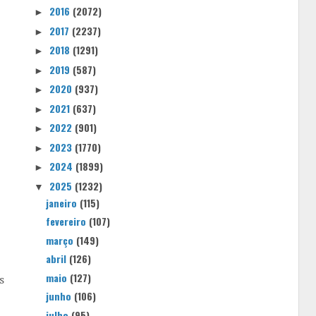
2016
(2072)
►
2017
(2237)
►
2018
(1291)
►
2019
(587)
►
2020
(937)
►
2021
(637)
►
2022
(901)
►
2023
(1770)
►
2024
(1899)
►
2025
(1232)
▼
janeiro
(115)
fevereiro
(107)
março
(149)
abril
(126)
maio
(127)
s
junho
(106)
julho
(95)