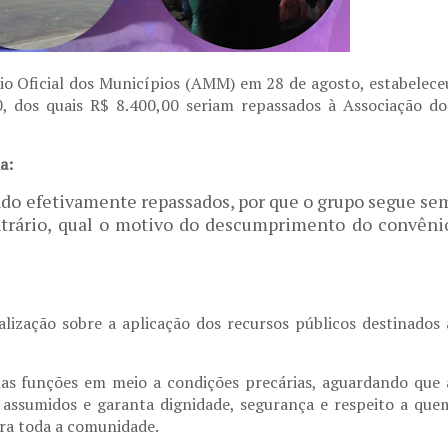
rio Oficial dos Municípios (AMM) em 28 de agosto, estabelece
 dos quais R$ 8.400,00 seriam repassados à Associação do
a:
ndo efetivamente repassados, por que o grupo segue se
ntrário, qual o motivo do descumprimento do convêni
alização sobre a aplicação dos recursos públicos destinados 
as funções em meio a condições precárias, aguardando que 
assumidos e garanta dignidade, segurança e respeito a que
ara toda a comunidade.