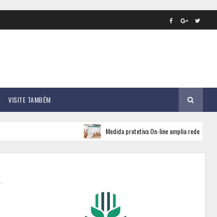
VISITE TAMBÉM
Medida protetiva On-line amplia rede de apoio e segur