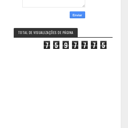
TOTAL DE VISUALIZAÇÕES DE PÁGINA
7
5
9
7
7
7
5