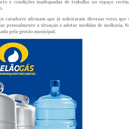
orte e condições inadequadas de trabalho
no espaço recém
o.
 os catadores afirmam que já
solicitaram diversas vezes
que 
iar pessoalmente a situação e adotar medidas de melhoria. N
ada pela gestão municipal.