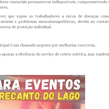
itens essenciais
permanecem indisponíveis, comprometendo 
ores.
vez que expõe os trabalhadores a
riscos de doenças
com
ratórias
e
problemas musculoesqueléticos
, devido ao contat
entos de proteção individual
.
icipal é um chamado urgente por melhorias concretas.
 apenas a eficiência do serviço de coleta seletiva, mas també