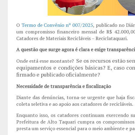
O
Termo de Convênio nº 007/2025
, publicado no Diá
um compromisso financeiro mensal de R$ 42.000,00,
Catadores de Materiais Recicláveis – Reciclataquari.
A questão que surge agora é clara e exige transparênci
Se os recursos estão se
Onde está esse montante?
equipamentos e condições básicas?
E, caso co
firmado e publicado oficialmente?
Necessidade de transparência e fiscalização
Diante das denúncias, torna-se urgente que haja fisc
coleta seletiva e ao apoio aos catadores de recicláveis.
Enquanto isso, os catadores continuam exercendo su
Prefeitura de Alto Taquari cumpra os compromissos 
presta um serviço essencial para o meio ambiente e p