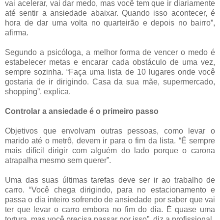
vai acelerar, vai dar medo, mas você tem que ir diariamente
até sentir a ansiedade abaixar. Quando isso acontecer, é
hora de dar uma volta no quarteirão e depois no bairro”,
afirma.
Segundo a psicóloga, a melhor forma de vencer o medo é
estabelecer metas e encarar cada obstáculo de uma vez,
sempre sozinha. “Faça uma lista de 10 lugares onde você
gostaria de ir dirigindo. Casa da sua mãe, supermercado,
shopping”, explica.
Controlar a ansiedade é o primeiro passo
Objetivos que envolvam outras pessoas, como levar o
marido até o metrô, devem ir para o fim da lista. “É sempre
mais difícil dirigir com alguém do lado porque o carona
atrapalha mesmo sem querer”.
Uma das suas últimas tarefas deve ser ir ao trabalho de
carro. “Você chega dirigindo, para no estacionamento e
passa o dia inteiro sofrendo de ansiedade por saber que vai
ter que levar o carro embora no fim do dia. É quase uma
tortura, mas você precisa passar por isso”, diz a profissional.