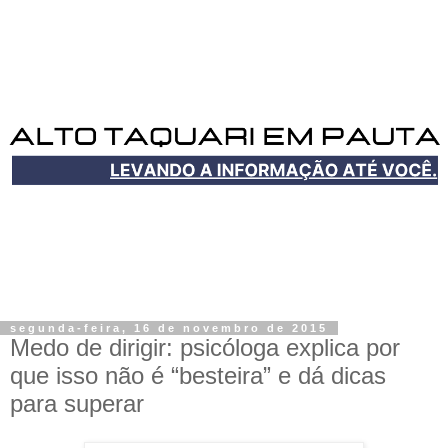
segunda-feira, 16 de novembro de 2015
Medo de dirigir: psicóloga explica por
que isso não é “besteira” e dá dicas
para superar