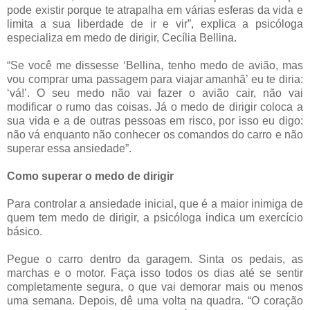
pode existir porque te atrapalha em várias esferas da vida e
limita a sua liberdade de ir e vir”, explica a psicóloga
especializa em medo de dirigir, Cecília Bellina.
“Se você me dissesse ‘Bellina, tenho medo de avião, mas
vou comprar uma passagem para viajar amanhã’ eu te diria:
‘vá!’. O seu medo não vai fazer o avião cair, não vai
modificar o rumo das coisas. Já o medo de dirigir coloca a
sua vida e a de outras pessoas em risco, por isso eu digo:
não vá enquanto não conhecer os comandos do carro e não
superar essa ansiedade”.
Como superar o medo de dirigir
Para controlar a ansiedade inicial, que é a maior inimiga de
quem tem medo de dirigir, a psicóloga indica um exercício
básico.
Pegue o carro dentro da garagem. Sinta os pedais, as
marchas e o motor. Faça isso todos os dias até se sentir
completamente segura, o que vai demorar mais ou menos
uma semana. Depois, dê uma volta na quadra. “O coração