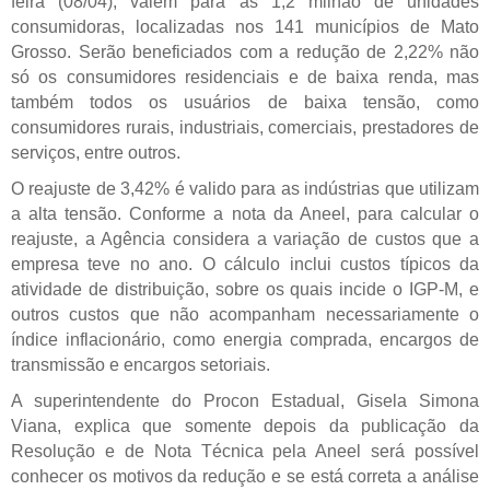
feira (08/04), valem para as 1,2 milhão de unidades
consumidoras, localizadas nos 141 municípios de Mato
Grosso. Serão beneficiados com a redução de 2,22% não
só os consumidores residenciais e de baixa renda, mas
também todos os usuários de baixa tensão, como
consumidores rurais, industriais, comerciais, prestadores de
serviços, entre outros.
O reajuste de 3,42% é valido para as indústrias que utilizam
a alta tensão. Conforme a nota da Aneel, para calcular o
reajuste, a Agência considera a variação de custos que a
empresa teve no ano. O cálculo inclui custos típicos da
atividade de distribuição, sobre os quais incide o IGP-M, e
outros custos que não acompanham necessariamente o
índice inflacionário, como energia comprada, encargos de
transmissão e encargos setoriais.
A superintendente do Procon Estadual, Gisela Simona
Viana, explica que somente depois da publicação da
Resolução e de Nota Técnica pela Aneel será possível
conhecer os motivos da redução e se está correta a análise