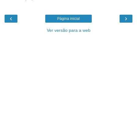
‹
›
Página inicial
Ver versão para a web