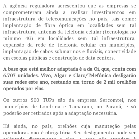
A agência reguladora acrescentou que as empresas se
comprometeram ainda a realizar investimentos em
infraestrutura de telecomunicações no país, tais como:
implantação de fibra óptica em localidades sem tal
infraestrutura, antenas da telefonia celular (tecnologia no
mínimo 4G) em localidades sem tal infraestrutura,
expansão da rede de telefonia celular em municípios,
implantação de cabos submarinos e fluviais, conectividade
em escolas públicas e construção de data centers.
A base que está melhor adaptada é a da Oi, que, conta com
6.707 unidades. Vivo, Algar e Claro/Telefônica desligarão
suas redes este ano, restando em torno de 2 mil orelhões
operados por elas.
Os outros 500 TUPs são da empresa Sercomtel, nos
municípios de Londrina e Tamarana, no Paraná, e só
poderão ser retirados após a adaptação necessária.
Há ainda, no país, orelhões cuja manuteção pelas
operadoras não é obrigatória. Seu desligamento pode ser