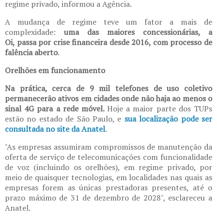
regime privado, informou a Agência.
A mudança de regime teve um fator a mais de
complexidade:
uma das maiores concessionárias, a
Oi, passa por crise financeira desde 2016, com processo de
falência aberto
.
Orelhões em funcionamento
Na prática, cerca de 9 mil telefones de uso coletivo
permanecerão ativos em cidades onde não haja ao menos o
sinal 4G para a rede móvel.
Hoje a maior parte dos TUPs
estão no estado de São Paulo, e
sua localização pode ser
consultada no site da Anatel
.
"As empresas assumiram compromissos de manutenção da
oferta de serviço de telecomunicações com funcionalidade
de voz (incluindo os orelhões), em regime privado, por
meio de quaisquer tecnologias, em localidades nas quais as
empresas forem as únicas prestadoras presentes, até o
prazo máximo de 31 de dezembro de 2028", esclareceu a
Anatel.