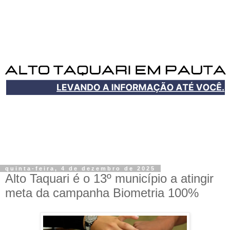
quinta-feira, 4 de dezembro de 2025
Alto Taquari é o 13º município a atingir
meta da campanha Biometria 100%