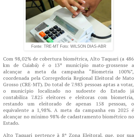
Fonte: TRE-MT Foto: WILSON DIAS-ABR
Com 98,02% de cobertura biométrica, Alto Taquari (a 486
km de Cuiabá) é o 13º município mato-grossense a
alcançar a meta da campanha “Biometria 100%”,
coordenada pela Corregedoria Regional Eleitoral de Mato
Grosso (CRE-MT). Do total de 7.983 pessoas aptas a votar,
o município localizado no sudoeste do Estado já
contabiliza 7.825 eleitores e eleitoras com biometria,
restando um eleitorado de apenas 158 pessoas, o
equivalente a 1,98%. A meta da campanha em 2025 é
alcançar no mínimo 98% de cadastramento biométrico no
Estado.
Alto Taquari pertence à 8ª Zona Eleitoral, que, por sua