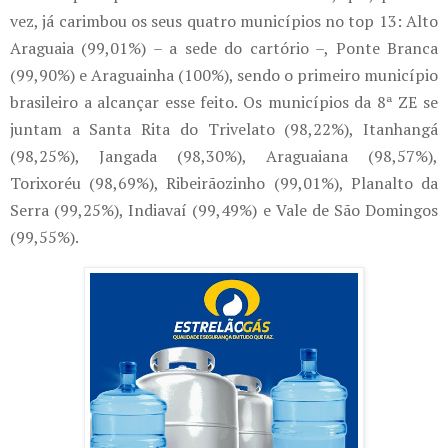
vez, já carimbou os seus quatro municípios no top 13: Alto
Araguaia (99,01%) – a sede do cartório –, Ponte Branca
(99,90%) e Araguainha (100%), sendo o primeiro município
brasileiro a alcançar esse feito. Os municípios da 8ª ZE se
juntam a Santa Rita do Trivelato (98,22%), Itanhangá
(98,25%), Jangada (98,30%), Araguaiana (98,57%),
Torixoréu (98,69%), Ribeirãozinho (99,01%), Planalto da
Serra (99,25%), Indiavaí (99,49%) e Vale de São Domingos
(99,55%).