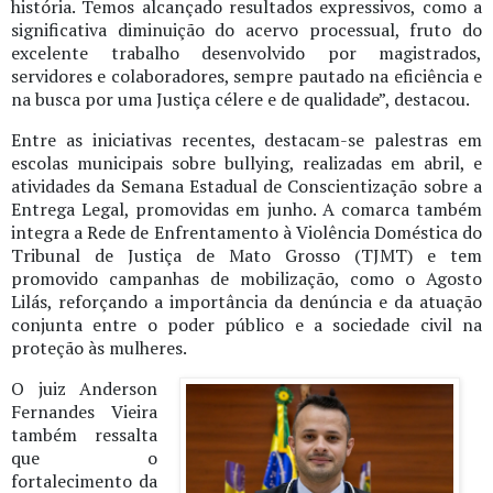
história. Temos alcançado resultados expressivos, como a
significativa diminuição do acervo processual, fruto do
excelente trabalho desenvolvido por magistrados,
servidores e colaboradores, sempre pautado na eficiência e
na busca por uma Justiça célere e de qualidade”, destacou.
Entre as iniciativas recentes, destacam-se palestras em
escolas municipais sobre bullying, realizadas em abril, e
atividades da Semana Estadual de Conscientização sobre a
Entrega Legal, promovidas em junho. A comarca também
integra a Rede de Enfrentamento à Violência Doméstica do
Tribunal de Justiça de Mato Grosso (TJMT) e tem
promovido campanhas de mobilização, como o Agosto
Lilás, reforçando a importância da denúncia e da atuação
conjunta entre o poder público e a sociedade civil na
proteção às mulheres.
O juiz Anderson
Fernandes Vieira
também ressalta
que o
fortalecimento da