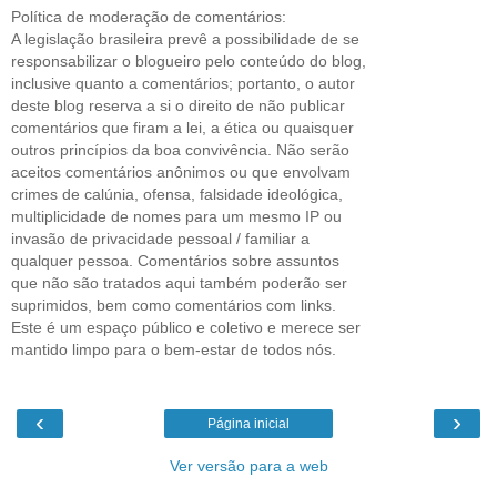
Política de moderação de comentários:
A legislação brasileira prevê a possibilidade de se
responsabilizar o blogueiro pelo conteúdo do blog,
inclusive quanto a comentários; portanto, o autor
deste blog reserva a si o direito de não publicar
comentários que firam a lei, a ética ou quaisquer
outros princípios da boa convivência. Não serão
aceitos comentários anônimos ou que envolvam
crimes de calúnia, ofensa, falsidade ideológica,
multiplicidade de nomes para um mesmo IP ou
invasão de privacidade pessoal / familiar a
qualquer pessoa. Comentários sobre assuntos
que não são tratados aqui também poderão ser
suprimidos, bem como comentários com links.
Este é um espaço público e coletivo e merece ser
mantido limpo para o bem-estar de todos nós.
‹
›
Página inicial
Ver versão para a web