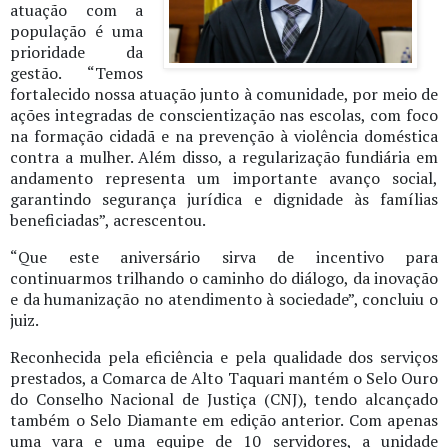
atuação com a
população é uma
prioridade da
gestão. “Temos
fortalecido nossa atuação junto à comunidade, por meio de
ações integradas de conscientização nas escolas, com foco
na formação cidadã e na prevenção à violência doméstica
contra a mulher. Além disso, a regularização fundiária em
andamento representa um importante avanço social,
garantindo segurança jurídica e dignidade às famílias
beneficiadas”, acrescentou.
“Que este aniversário sirva de incentivo para
continuarmos trilhando o caminho do diálogo, da inovação
e da humanização no atendimento à sociedade”, concluiu o
juiz.
Reconhecida pela eficiência e pela qualidade dos serviços
prestados, a Comarca de Alto Taquari mantém o Selo Ouro
do Conselho Nacional de Justiça (CNJ), tendo alcançado
também o Selo Diamante em edição anterior. Com apenas
uma vara e uma equipe de 10 servidores, a unidade