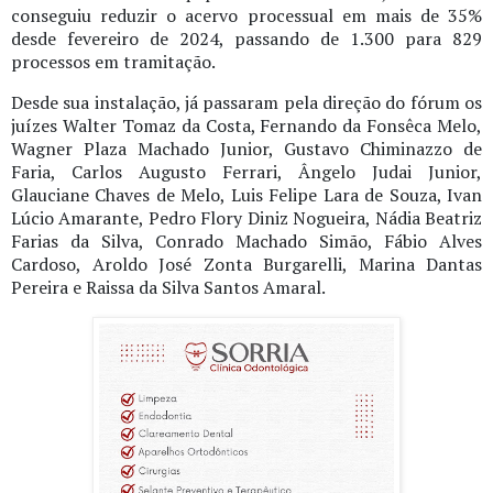
conseguiu reduzir o acervo processual em mais de 35%
desde fevereiro de 2024, passando de 1.300 para 829
processos em tramitação.
Desde sua instalação, já passaram pela direção do fórum os
juízes Walter Tomaz da Costa, Fernando da Fonsêca Melo,
Wagner Plaza Machado Junior, Gustavo Chiminazzo de
Faria, Carlos Augusto Ferrari, Ângelo Judai Junior,
Glauciane Chaves de Melo, Luis Felipe Lara de Souza, Ivan
Lúcio Amarante, Pedro Flory Diniz Nogueira, Nádia Beatriz
Farias da Silva, Conrado Machado Simão, Fábio Alves
Cardoso, Aroldo José Zonta Burgarelli, Marina Dantas
Pereira e Raissa da Silva Santos Amaral.