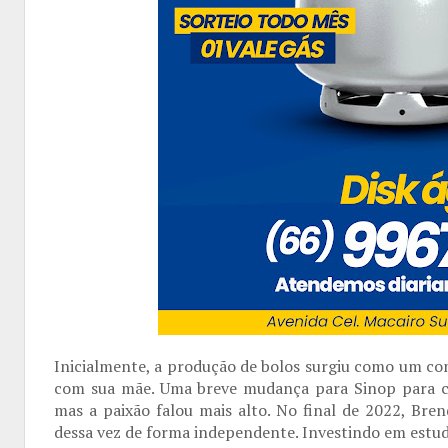
Inicialmente, a produção de bolos surgiu como um co
com sua mãe. Uma breve mudança para Sinop para cu
mas a paixão falou mais alto. No final de 2022, Bre
dessa vez de forma independente. Investindo em estud