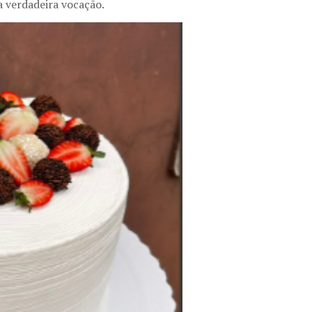
a verdadeira vocação.