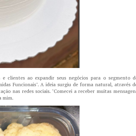
 e clientes ao expandir seus negócios para o segmento d
das Funcionais". A ideia surgiu de forma natural, através d
ação nas redes sociais. "Comecei a receber muitas mensagen
a mim.