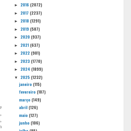
2016
(2072)
►
2017
(2237)
►
2018
(1291)
►
2019
(587)
►
2020
(937)
►
2021
(637)
►
2022
(901)
►
2023
(1770)
►
2024
(1899)
►
2025
(1232)
▼
janeiro
(115)
fevereiro
(107)
março
(149)
e
abril
(126)
,
maio
(127)
,
junho
(106)
m
julho
(95)