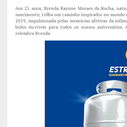
Aos 25 anos, Brenda Raynne Moraes da Rocha, natur
nascimento, trilha um caminho inspirador no mundo
2019, impulsionada pelas memórias afetivas da infânc
bolos incríveis para todos os nossos aniversários
relembra Brenda.