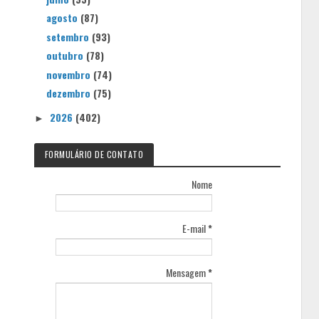
agosto
(87)
setembro
(93)
outubro
(78)
novembro
(74)
dezembro
(75)
2026
(402)
►
FORMULÁRIO DE CONTATO
Nome
E-mail
*
Mensagem
*