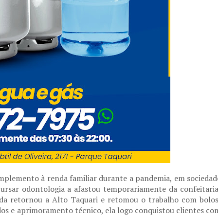
mplemento à renda familiar durante a pandemia, em sociedad
rsar odontologia a afastou temporariamente da confeitaria
nda retornou a Alto Taquari e retomou o trabalho com bolos
os e aprimoramento técnico, ela logo conquistou clientes co