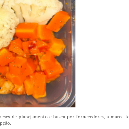
 meses de planejamento e busca por fornecedores, a marca fo
epção.