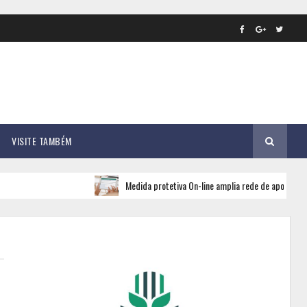
VISITE TAMBÉM
Medida protetiva On-line amplia rede de apoio e segurança para