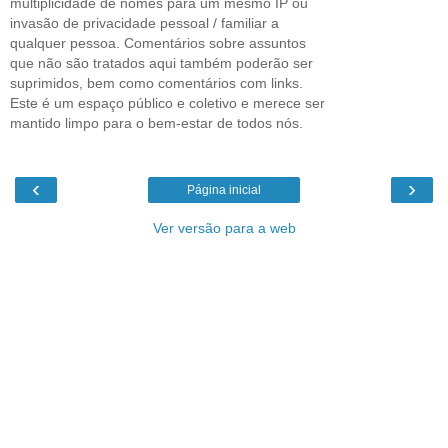
multiplicidade de nomes para um mesmo IP ou
invasão de privacidade pessoal / familiar a
qualquer pessoa. Comentários sobre assuntos
que não são tratados aqui também poderão ser
suprimidos, bem como comentários com links.
Este é um espaço público e coletivo e merece ser
mantido limpo para o bem-estar de todos nós.
‹
›
Página inicial
Ver versão para a web