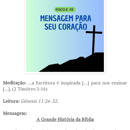
Meditação:
…a Escritura é inspirada […] para nos ensinar
[…]. (2 Timóteo 3:16)
Leitura:
Gênesis 11:26-32
.
Mensagem:
A Grande História da Bíblia