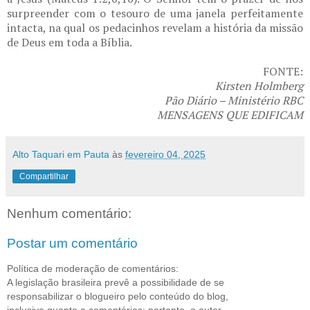
surpreender com o tesouro de uma janela perfeitamente
intacta, na qual os pedacinhos revelam a história da missão
de Deus em toda a Bíblia.
FONTE:
Kirsten Holmberg
Pão Diário – Ministério RBC
MENSAGENS QUE EDIFICAM
Alto Taquari em Pauta
às
fevereiro 04, 2025
Compartilhar
Nenhum comentário:
Postar um comentário
Política de moderação de comentários:
A legislação brasileira prevê a possibilidade de se
responsabilizar o blogueiro pelo conteúdo do blog,
inclusive quanto a comentários; portanto, o autor