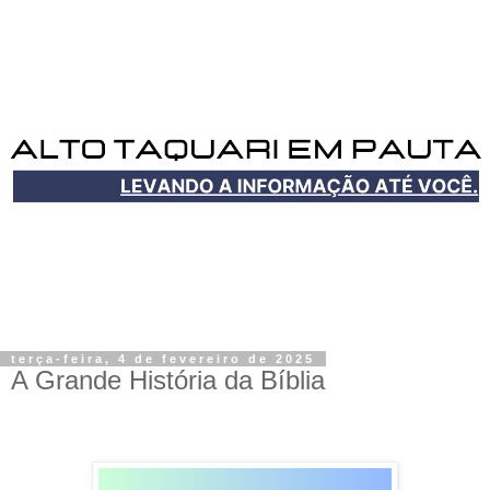
terça-feira, 4 de fevereiro de 2025
A Grande História da Bíblia