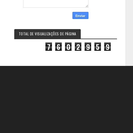
TOTAL DE VISUALIZAÇÕES DE PÁGINA
7
6
0
2
9
5
9