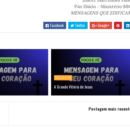
Juarez Marcondes Filh
Pão Diário – Ministério RB
MENSAGENS QUE EDIFICA
Facebook
Twitter
Google+
FOCO E FÉ
A Grande Vitória de Jesus
Postagem mais recent