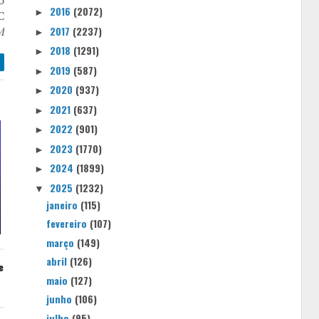
o
2016
(2072)
►
C
2017
(2237)
M
►
2018
(1291)
►
2019
(587)
►
2020
(937)
►
2021
(637)
►
2022
(901)
►
2023
(1770)
►
2024
(1899)
►
2025
(1232)
▼
janeiro
(115)
fevereiro
(107)
março
(149)
abril
(126)
e
maio
(127)
junho
(106)
julho
(95)