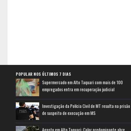
POPULAR NOS ÚLTIMOS 7 DIAS
Supermercado em Alto Taquari com mais de 100
empregados entra em recuperação judicial
Investigação da Polícia Civil de MT resulta na prisão
de suspeito de execução em MS
Agosto em Alto Taquari: Calor predominante abre