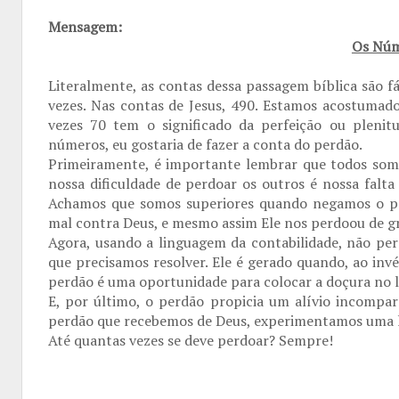
Mensagem:
Os Núm
Literalmente, as contas dessa passagem bíblica são f
vezes. Nas contas de Jesus, 490. Estamos acostumad
vezes 70 tem o significado da perfeição ou plenit
números, eu gostaria de fazer a conta do perdão.
Primeiramente, é importante lembrar que todos som
nossa dificuldade de perdoar os outros é nossa falta
Achamos que somos superiores quando negamos o pe
mal contra Deus, e mesmo assim Ele nos perdoou de g
Agora, usando a linguagem da contabilidade, não per
que precisamos resolver. Ele é gerado quando, ao inv
perdão é uma oportunidade para colocar a doçura no 
E, por último, o perdão propicia um alívio incompa
perdão que recebemos de Deus, experimentamos uma lev
Até quantas vezes se deve perdoar? Sempre!