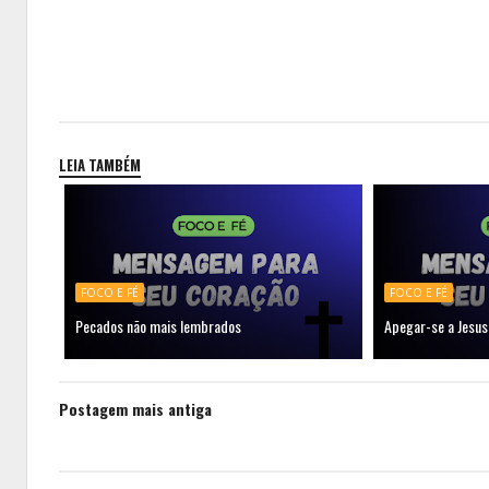
LEIA TAMBÉM
FOCO E FÉ
FOCO E FÉ
Pecados não mais lembrados
Apegar-se a Jesus
Postagem mais antiga