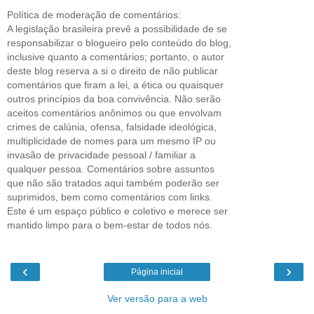
Política de moderação de comentários:
A legislação brasileira prevê a possibilidade de se
responsabilizar o blogueiro pelo conteúdo do blog,
inclusive quanto a comentários; portanto, o autor
deste blog reserva a si o direito de não publicar
comentários que firam a lei, a ética ou quaisquer
outros princípios da boa convivência. Não serão
aceitos comentários anônimos ou que envolvam
crimes de calúnia, ofensa, falsidade ideológica,
multiplicidade de nomes para um mesmo IP ou
invasão de privacidade pessoal / familiar a
qualquer pessoa. Comentários sobre assuntos
que não são tratados aqui também poderão ser
suprimidos, bem como comentários com links.
Este é um espaço público e coletivo e merece ser
mantido limpo para o bem-estar de todos nós.
‹
›
Página inicial
Ver versão para a web