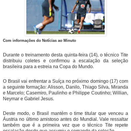
Com informações do Notícias ao Minuto
Durante o treinamento desta quinta-feira (14), o técnico Tite
distribuiu coletes e confirmou a escalação da seleção
brasileira para a estreia na Copa do Mundo.
O Brasil vai enfrentar a Suíça no próximo domingo (17) com
a seguinte formação: Alisson, Danilo, Thiago Silva, Miranda
e Marcelo; Casemiro, Paulinho e Philippe Coutinho; Willian,
Neymar e Gabriel Jesus.
Deste modo, o Brasil mantém o time titular que venceu a
Áustria no último amistoso antes do Mundial. Vale ressaltar
também que é a primeira vez que o técnico Tite repete
escalação desde que assumiu o comando da seleção.