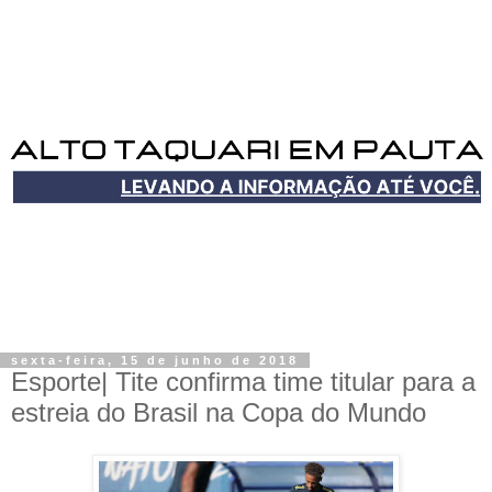
sexta-feira, 15 de junho de 2018
Esporte| Tite confirma time titular para a
estreia do Brasil na Copa do Mundo