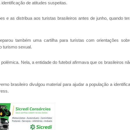
dentificação de atitudes suspeitas.
es e as distribua aos turistas brasileiros antes de junho, quando ter
eparou também uma cartilha para turistas com orientações sobr
 turismo sexual.
olêmica. Nela, a entidade do futebol afirmava que os brasileiros nã
no brasileiro divulgou material para ajudar a população a identifica
ress.