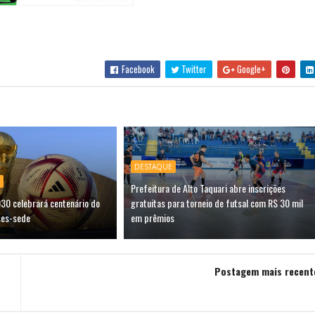
Facebook
Twitter
Google+
DESTAQUE
Prefeitura de Alto Taquari abre inscrições
0 celebrará centenário do
gratuitas para torneio de futsal com R$ 30 mil
ses-sede
em prêmios
Postagem mais recent