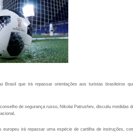
 Brasil que irá repassar orientações aos turistas brasileiros qu
conselho de segurança russo, Nikolai Patrushev, discutiu medidas d
acional.
s europeu irá repassar uma espécie de cartilha de instruções, co