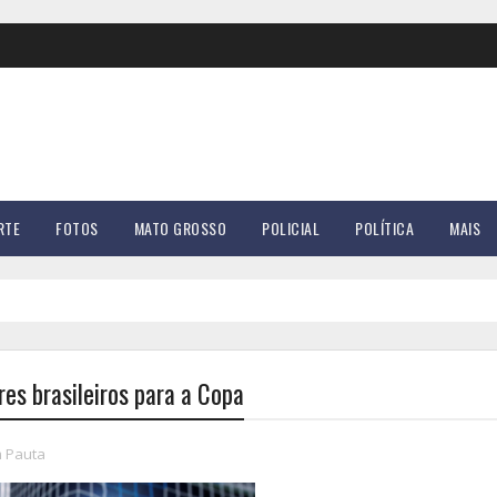
RTE
FOTOS
MATO GROSSO
POLICIAL
POLÍTICA
MAIS
res brasileiros para a Copa
m Pauta