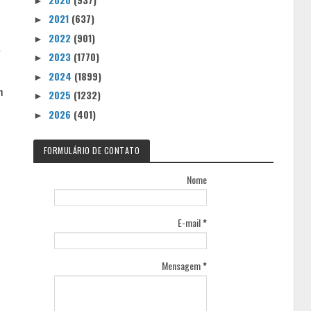
►
2021
(637)
►
2022
(901)
►
g
2023
(1770)
►
2024
(1899)
►
m
2025
(1232)
►
2026
(401)
►
FORMULÁRIO DE CONTATO
Nome
E-mail
*
Mensagem
*