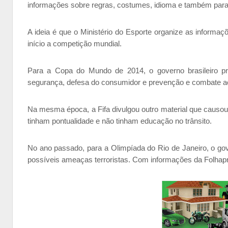
informações sobre regras, costumes, idioma e também para i
A ideia é que o Ministério do Esporte organize as informaçõ
início a competição mundial.
Para a Copa do Mundo de 2014, o governo brasileiro pr
segurança, defesa do consumidor e prevenção e combate ao
Na mesma época, a Fifa divulgou outro material que causou p
tinham pontualidade e não tinham educação no trânsito.
No ano passado, para a Olimpíada do Rio de Janeiro, o gover
possíveis ameaças terroristas. Com informações da Folhap