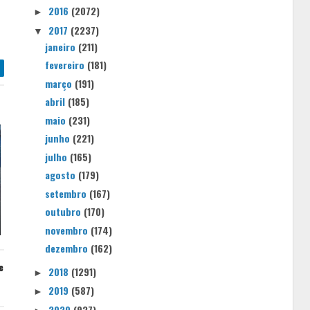
2016
(2072)
►
2017
(2237)
▼
janeiro
(211)
fevereiro
(181)
março
(191)
abril
(185)
maio
(231)
junho
(221)
julho
(165)
agosto
(179)
setembro
(167)
outubro
(170)
novembro
(174)
dezembro
(162)
e
2018
(1291)
►
2019
(587)
►
2020
(937)