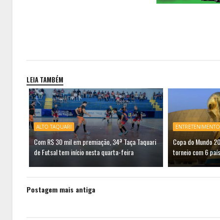
LEIA TAMBÉM
ALTO TAQUARI
ENTRETENIMENTO
Com R$ 30 mil em premiação, 34ª Taça Taquari
Copa do Mundo 203
de Futsal tem início nesta quarta-feira
torneio com 6 paí
Postagem mais antiga