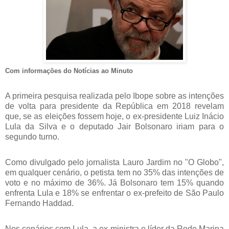
Com informações do Notícias ao Minuto
A primeira pesquisa realizada pelo Ibope sobre as intenções
de volta para presidente da República em 2018 revelam
que, se as eleições fossem hoje, o ex-presidente Luiz Inácio
Lula da Silva e o deputado Jair Bolsonaro iriam para o
segundo turno.
Como divulgado pelo jornalista Lauro Jardim no "O Globo",
em qualquer cenário, o petista tem no 35% das intenções de
voto e no máximo de 36%. Já Bolsonaro tem 15% quando
enfrenta Lula e 18% se enfrentar o ex-prefeito de São Paulo
Fernando Haddad.
Nos cenários com Lula, a ex-ministra e líder da Rede Marina