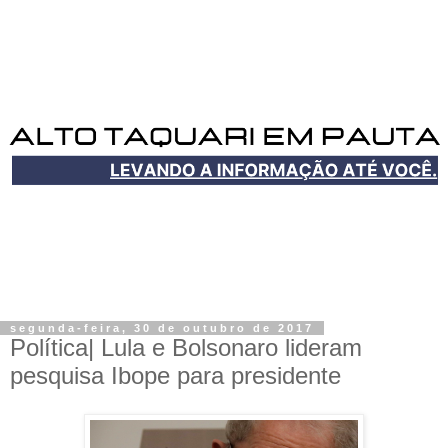
segunda-feira, 30 de outubro de 2017
Política| Lula e Bolsonaro lideram
pesquisa Ibope para presidente