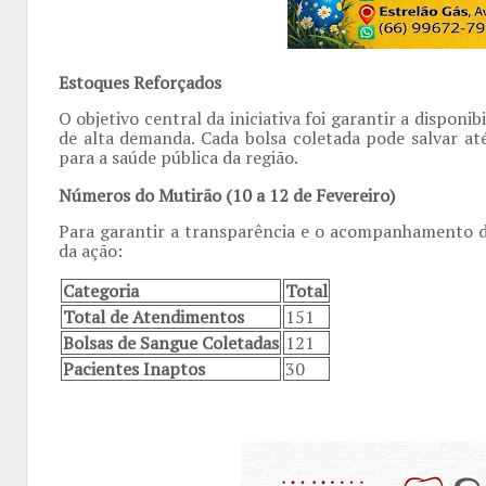
Estoques Reforçados
O objetivo central da iniciativa foi garantir a dispo
de alta demanda. Cada bolsa coletada pode salvar at
para a saúde pública da região.
Números do Mutirão (10 a 12 de Fevereiro)
Para garantir a transparência e o acompanhamento do
da ação:
Categoria
Total
Total de Atendimentos
151
Bolsas de Sangue Coletadas
121
Pacientes Inaptos
30