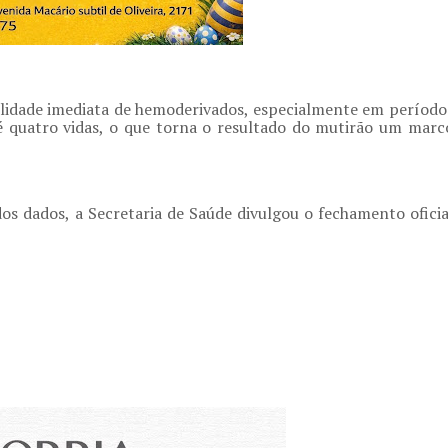
nibilidade imediata de hemoderivados, especialmente em período
é quatro vidas, o que torna o resultado do mutirão um marc
s dados, a Secretaria de Saúde divulgou o fechamento oficia