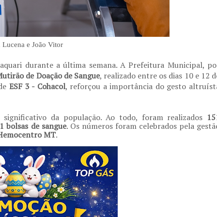
a Lucena e João Vitor
aquari durante a última semana. A Prefeitura Municipal, po
utirão de Doação de Sangue
, realizado entre os dias 10 e 12 d
ade
ESF 3 - Cohacol
, reforçou a importância do gesto altruíst
significativo da população. Ao todo, foram realizados
15
1 bolsas de sangue
. Os números foram celebrados pela gestã
Hemocentro MT
.