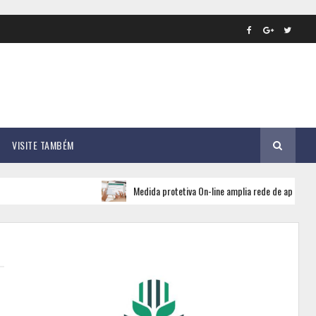
VISITE TAMBÉM
Medida protetiva On-line amplia rede de apoio e segurança 