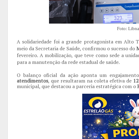
Foto: Libn
A solidariedade foi a grande protagonista em Alto T
meio da Secretaria de Saúde, confirmou o sucesso do
M
fevereiro. A mobilização, que teve como sede a unid
para a manutenção da rede estadual de saúde.
O balanço oficial da ação aponta um engajamento 
atendimentos
, que resultaram na coleta efetiva de
12
municipal, que destacou a parceria estratégica com o