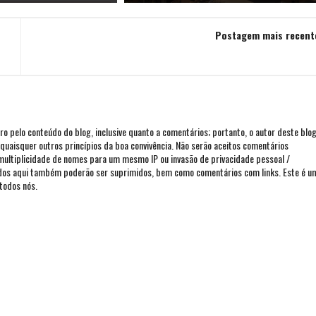
Postagem mais recent
iro pelo conteúdo do blog, inclusive quanto a comentários; portanto, o autor deste blo
ou quaisquer outros princípios da boa convivência. Não serão aceitos comentários
 multiplicidade de nomes para um mesmo IP ou invasão de privacidade pessoal /
ados aqui também poderão ser suprimidos, bem como comentários com links. Este é u
todos nós.