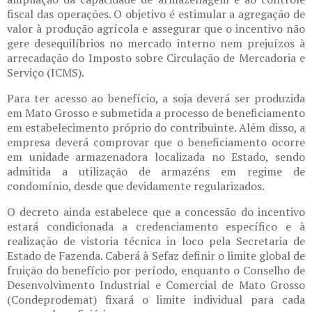
fiscal das operações. O objetivo é estimular a agregação de
valor à produção agrícola e assegurar que o incentivo não
gere desequilíbrios no mercado interno nem prejuízos à
arrecadação do Imposto sobre Circulação de Mercadoria e
Serviço (ICMS).
Para ter acesso ao benefício, a soja deverá ser produzida
em Mato Grosso e submetida a processo de beneficiamento
em estabelecimento próprio do contribuinte. Além disso, a
empresa deverá comprovar que o beneficiamento ocorre
em unidade armazenadora localizada no Estado, sendo
admitida a utilização de armazéns em regime de
condomínio, desde que devidamente regularizados.
O decreto ainda estabelece que a concessão do incentivo
estará condicionada a credenciamento específico e à
realização de vistoria técnica in loco pela Secretaria de
Estado de Fazenda. Caberá à Sefaz definir o limite global de
fruição do benefício por período, enquanto o Conselho de
Desenvolvimento Industrial e Comercial de Mato Grosso
(Condeprodemat) fixará o limite individual para cada