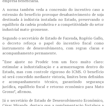
empresa beneficiária.
A norma também veda a concessão do incentivo caso a
extensão do benefício provoque desabastecimento de soja
destinada à indústria instalada no Estado, preservando o
equilíbrio da cadeia produtiva e a competitividade do setor
industrial mato-grossense.
Segundo o secretário de Estado de Fazenda, Rogério Gallo,
o decreto reforça o papel do incentivo fiscal como
instrumento de desenvolvimento, com regras claras e
acompanhamento permanente.
“Esse ajuste no Prodeic tem um foco muito claro:
estimular a industrialização e a armazenagem dentro do
Estado, mas com controle rigoroso do ICMS. O benefício
só será concedido mediante vistoria, limites bem definidos
e acompanhamento técnico, garantindo segurança
jurídica, equilíbrio fiscal e retorno econômico para Mato
Grosso”, afirmou.
Já o secretário de Estado de Desenvolvimento Econômico,
César Miranda, destaca que a regulamentação fortalece a