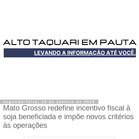
segunda-feira, 19 de janeiro de 2026
Mato Grosso redefine incentivo fiscal à
soja beneficiada e impõe novos critérios
às operações