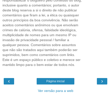
responsabilizar o blogueiro pelo conteúdo do blog,
inclusive quanto a comentários; portanto, o autor
deste blog reserva a si o direito de não publicar
comentários que firam a lei, a ética ou quaisquer
outros princípios da boa convivência. Não serão
aceitos comentários anônimos ou que envolvam
crimes de calúnia, ofensa, falsidade ideológica,
multiplicidade de nomes para um mesmo IP ou
invasão de privacidade pessoal / familiar a
qualquer pessoa. Comentários sobre assuntos
que não são tratados aqui também poderão ser
suprimidos, bem como comentários com links.
Este é um espaço público e coletivo e merece ser
mantido limpo para o bem-estar de todos nós.
‹
›
Página inicial
Ver versão para a web