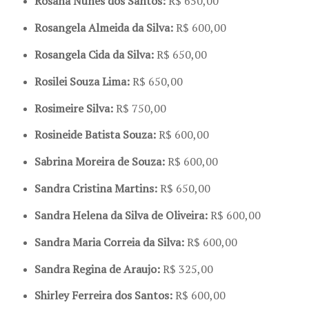
Rosana Nunes dos Santos:
R$ 650,00
Rosangela Almeida da Silva:
R$ 600,00
Rosangela Cida da Silva:
R$ 650,00
Rosilei Souza Lima:
R$ 650,00
Rosimeire Silva:
R$ 750,00
Rosineide Batista Souza:
R$ 600,00
Sabrina Moreira de Souza:
R$ 600,00
Sandra Cristina Martins:
R$ 650,00
Sandra Helena da Silva de Oliveira:
R$ 600,00
Sandra Maria Correia da Silva:
R$ 600,00
Sandra Regina de Araujo:
R$ 325,00
Shirley Ferreira dos Santos:
R$ 600,00