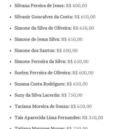
Silvana Pereira de Jesus:
R$ 600,00
Silvanir Goncalves da Costa:
R$ 650,00
Simone da Silva de Oliveira:
R$ 650,00
Simone de Jesus Silva:
R$ 650,00
Simone dos Santos:
R$ 600,00
Simone Ferreira da Silva:
R$ 650,00
Suelen Ferreira de Oliveira:
R$ 600,00
Susana Costa Rodrigues:
R$ 650,00
Suzy da Silva Lacerda:
R$ 750,00
Taciana Moreira de Souza:
R$ 650,00
Tais Aparecida Lima Fernandes:
R$ 350,00
Tatiana Marques Nunes:
R$ 750,00