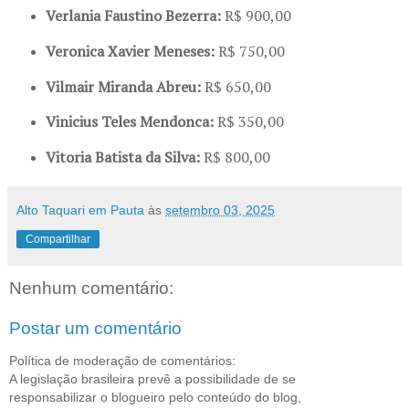
Verlania Faustino Bezerra:
R$ 900,00
Veronica Xavier Meneses:
R$ 750,00
Vilmair Miranda Abreu:
R$ 650,00
Vinicius Teles Mendonca:
R$ 350,00
Vitoria Batista da Silva:
R$ 800,00
Alto Taquari em Pauta
às
setembro 03, 2025
Compartilhar
Nenhum comentário:
Postar um comentário
Política de moderação de comentários:
A legislação brasileira prevê a possibilidade de se
responsabilizar o blogueiro pelo conteúdo do blog,