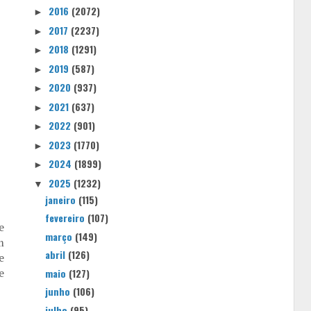
2016
(2072)
►
2017
(2237)
►
2018
(1291)
►
2019
(587)
►
2020
(937)
►
2021
(637)
►
2022
(901)
►
2023
(1770)
►
2024
(1899)
►
2025
(1232)
▼
janeiro
(115)
fevereiro
(107)
e
março
(149)
m
abril
(126)
e
e
maio
(127)
junho
(106)
julho
(95)