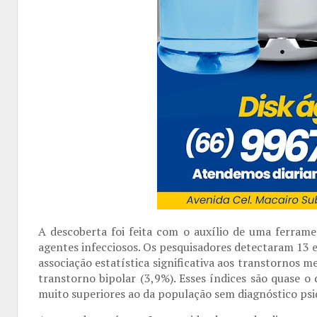
A descoberta foi feita com o auxílio de uma ferrame
agentes infecciosos. Os pesquisadores detectaram 13 e
associação estatística significativa aos transtornos 
transtorno bipolar (3,9%). Esses índices são quase 
muito superiores ao da população sem diagnóstico psiq