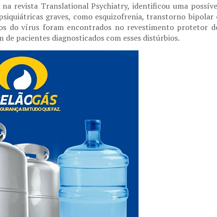
a revista Translational Psychiatry, identificou uma possíve
psiquiátricas graves, como esquizofrenia, transtorno bipolar 
ços do vírus foram encontrados no revestimento protetor d
de pacientes diagnosticados com esses distúrbios.