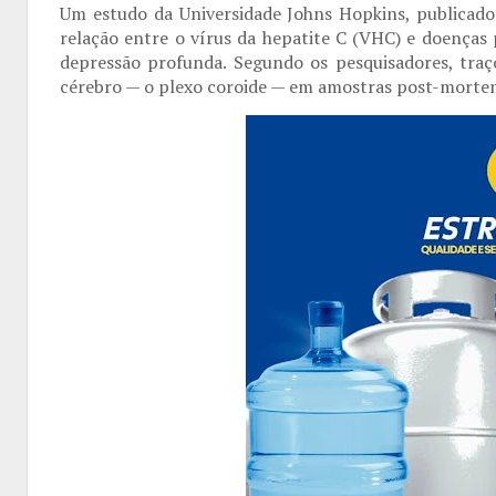
Um estudo da Universidade Johns Hopkins, publicado n
relação entre o vírus da hepatite C (VHC) e doenças 
depressão profunda. Segundo os pesquisadores, tra
cérebro — o plexo coroide — em amostras post-mortem 