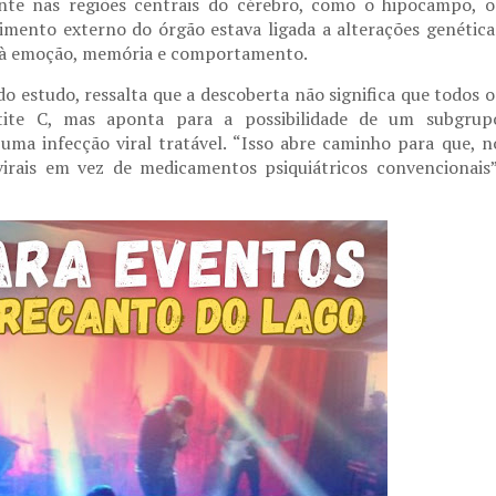
nte nas regiões centrais do cérebro, como o hipocampo, o
mento externo do órgão estava ligada a alterações genética
s à emoção, memória e comportamento.
o estudo, ressalta que a descoberta não significa que todos o
ite C, mas aponta para a possibilidade de um subgrup
uma infecção viral tratável. “Isso abre caminho para que, n
irais em vez de medicamentos psiquiátricos convencionais”