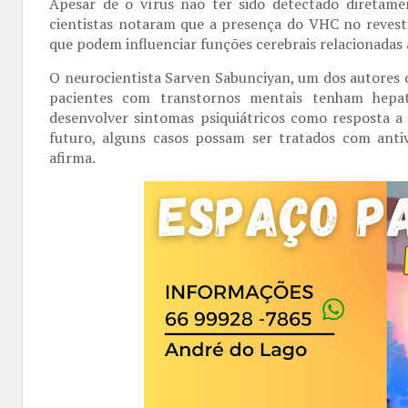
Apesar de o vírus não ter sido detectado diretame
cientistas notaram que a presença do VHC no revesti
que podem influenciar funções cerebrais relacionada
O neurocientista Sarven Sabunciyan, um dos autores d
pacientes com transtornos mentais tenham hepat
desenvolver sintomas psiquiátricos como resposta a 
futuro, alguns casos possam ser tratados com antiv
afirma.