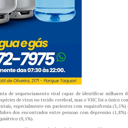
nta de sequenciamento viral capaz de identificar milhares d
spécies de vírus no tecido cerebral, mas o VHC foi o único co
mentais, especialmente em pacientes com esquizofrenia (3,5%) 
o dobro dos encontrados entre pessoas com depressão (1,8%) 
uiátrico (0,5%).