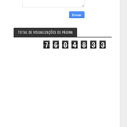
TOTAL DE VISUALIZAÇÕES DE PÁGINA
7
6
0
4
8
3
3