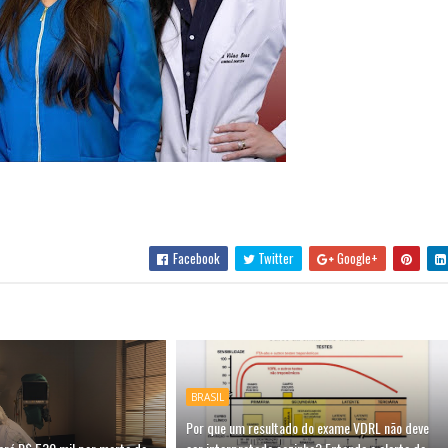
Facebook
Twitter
Google+
BRASIL
Por que um resultado do exame VDRL não deve