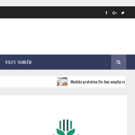
VISITE TAMBÉM
Medida protetiva On-line amplia rede de apoio e seg