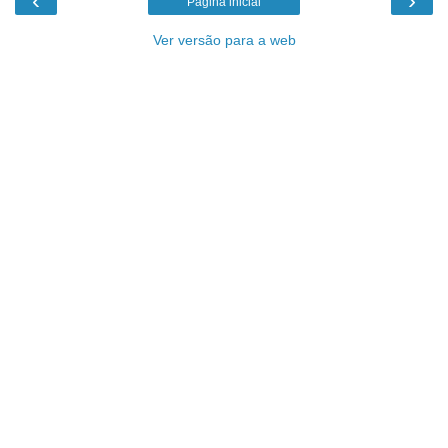
‹
›
Página inicial
Ver versão para a web