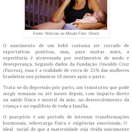
Fonte: Notícias ao Minuto Foto: iStock
O nascimento de um bebê costuma ser cercado de
expectativas positivas, mas, para muitas mães, a
experiência é atravessada por sentimentos de​ ​​medo e
desesperança. Segundo dados da Fundação Oswaldo Cruz
(Fiocruz), essa é a realidade de cerca de 25% das mulheres
brasileiras nos primeiros 18 meses após o parto. ​​​
Trata-se da depressão pós-parto, um transtorno que pode
surgir semanas ou até meses depois, com impacto direto
na saúde física e mental da mãe, no desenvolvimento da
criança e no equilíbrio de toda a família.
O puerpério é um período de intensas transformações
hormonais, sobrecarga física e exigências emocionais. ​​O ​​
ideal​​ ​​ social de que a maternidade seja vivida unicamente