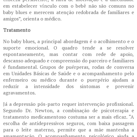
em estabelecer vínculo com o bebê não são comuns no
baby blues e merecem atenção redobrada de familiares e
amigos”, orienta o médico.
Tratamento
No baby blues, a principal abordagem é o acolhimento e o
suporte emocional. O quadro tende a se resolver
espontaneamente, mas contar com rede de apoio,
descanso adequado e compreensão do parceiro e familiares
é fundamental. Grupos de puérperas, rodas de conversa
em Unidades Básicas de Saúde e o acompanhamento pelo
enfermeiro ou médico durante o puerpério ajudam a
reduzir a intensidade dos sintomas e ​​prevenir​​
agravamentos.
Já a depressão pós-parto requer intervenção profissional.
Segundo Dr. Newton, a combinação de psicoterapia e
tratamento medicamentoso costuma ser a mais eficaz. “A
escolha de antidepressivos seguros, com baixa passagem
para o leite materno, permite que a mãe mantenha a
amamentação. O acompanhamento psicológico ajuda a