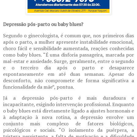
Depressão pós-parto ou baby blues?
Segundo o ginecologista, é comum que, nos primeiros dias
após o parto, a mulher apresente instabilidade emocional,
choro fácil e sensibilidade aumentada, reações conhecidas
como baby blues. “É uma disforia passageira, marcada por
mal-estar e ansiedade. Surge, geralmente, entre o segundo
e o terceiro dia após o parto e desaparece
espontaneamente em até duas semanas. Apesar do
desconforto, não compromete de forma significativa a
funcionalidade da mãe”, ​​pontua.​​​​
Já a depressão pós-parto é mais duradoura e
incapacitante, exigindo intervenção profissional. Enquanto
o baby blues está diretamente ligado a ajustes hormonais e
à adaptação à nova rotina, a depressão envolve um
conjunto mais complexo de fatores biológicos,
psicológicos e sociais. “O isolamento da puérpera, a
tristeza persistente, a falta de motivação e a dificuldade