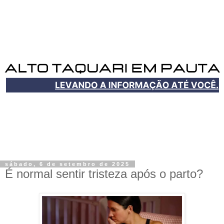
sábado, 6 de setembro de 2025
É normal sentir tristeza após o parto?