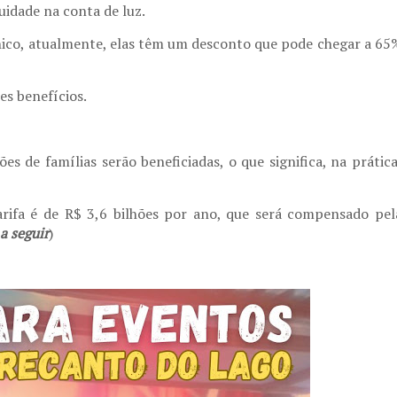
idade na conta de luz.
nico, atualmente, elas têm um desconto que pode chegar a 65
es benefícios.
s de famílias serão beneficiadas, o que significa, na prática
arifa é de R$ 3,6 bilhões por ano, que será compensado pel
 a seguir
)