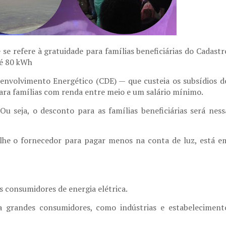
e se refere à gratuidade para famílias beneficiárias do Cadastr
té 80 kWh
envolvimento Energético (CDE) — que custeia os subsídios d
ara famílias com renda entre meio e um salário mínimo.
u seja, o desconto para as famílias beneficiárias será ness
lhe o fornecedor para pagar menos na conta de luz, está e
 consumidores de energia elétrica.
a grandes consumidores, como indústrias e estabeleciment