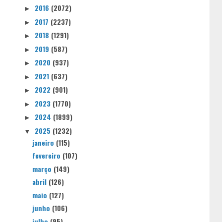
2016
(2072)
►
2017
(2237)
►
2018
(1291)
►
2019
(587)
►
2020
(937)
►
2021
(637)
►
2022
(901)
►
2023
(1770)
►
2024
(1899)
►
2025
(1232)
▼
janeiro
(115)
fevereiro
(107)
março
(149)
abril
(126)
maio
(127)
junho
(106)
julho
(95)