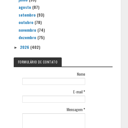
agosto
(87)
setembro
(93)
outubro
(78)
novembro
(74)
dezembro
(75)
2026
(402)
►
FORMULÁRIO DE CONTATO
Nome
E-mail
*
Mensagem
*