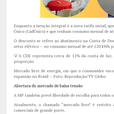
Enquanto a isenção integral é a nova tarifa social, qu
Único (CadÚnico) e que tenham consumo mensal de a
O desconto se refere ao abatimento na Conta de Des
setor elétrico — no consumo mensal de até 120 kWh p
💡
A CDE representa cerca de 12% da conta de luz. O
proporção.
Mercado livre de energia, em que o consumidor esco
expansão no Brasil — Foto: Reprodução/TV Globo
Abertura do mercado de baixa tensão
A MP também prevê liberdade de escolha para todos os
Atualmente, o chamado “mercado livre” é restrito 
comerciais de grande porte.