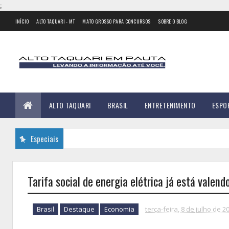
;
INÍCIO
ALTO TAQUARI - MT
MATO GROSSO PARA CONCURSOS
SOBRE O BLOG
ALTO TAQUARI
BRASIL
ENTRETENIMENTO
ESPO
Especiais
Tarifa social de energia elétrica já está valen
Brasil
Destaque
Economia
terça-feira, 8 de julho de 2