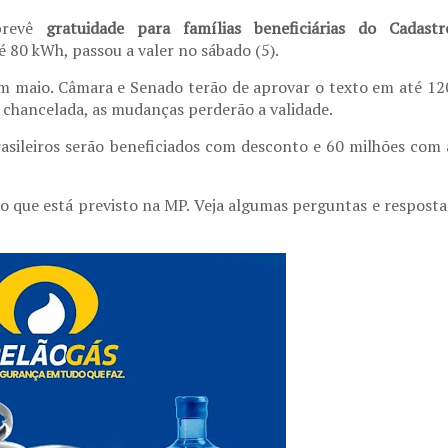
revê
gratuidade para famílias beneficiárias do Cadastr
80 kWh, passou a valer no sábado (5).
em maio. Câmara e Senado terão de aprovar o texto em até 12
a chancelada, as mudanças perderão a validade.
asileiros serão beneficiados com desconto e 60 milhões com 
 o que está previsto na MP. Veja algumas perguntas e resposta