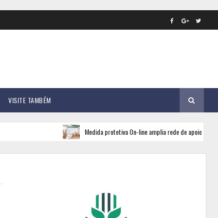
VISITE TAMBÉM
Medida protetiva On-line amplia rede de apoio e segurança pa