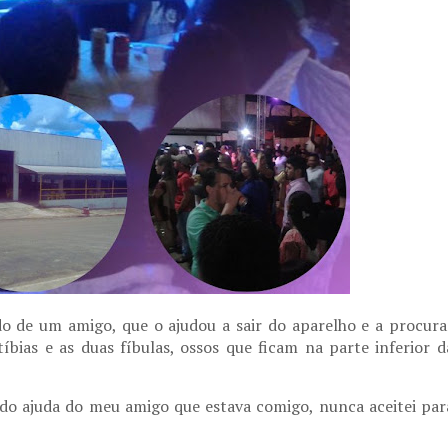
 de um amigo, que o ajudou a sair do aparelho e a procura
tíbias e as duas fíbulas, ossos que ficam na parte inferior d
itado ajuda do meu amigo que estava comigo, nunca aceitei par