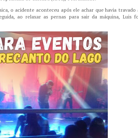
ica, o acidente aconteceu após ele achar que havia travado 
uida, ao relaxar as pernas para sair da máquina, Luis fo