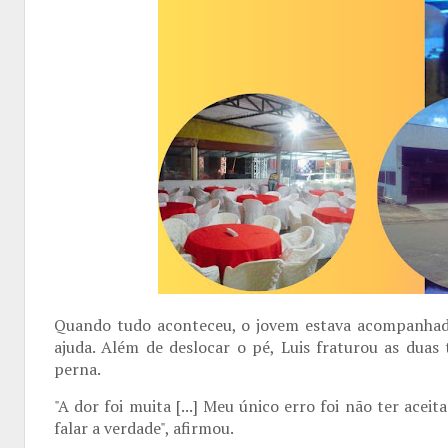
Quando tudo aconteceu, o jovem estava acompanhado
ajuda. Além de deslocar o pé, Luis fraturou as duas 
perna.
"A dor foi muita [...] Meu único erro foi não ter ace
falar a verdade", afirmou.