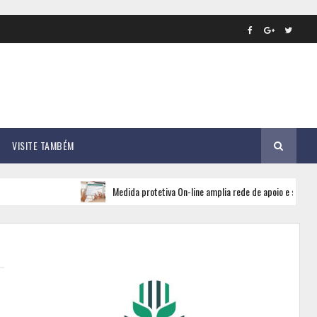
VISITE TAMBÉM
Medida protetiva On-line amplia rede de apoio e segurança para mu