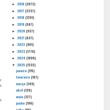
2016
(2072)
►
2017
(2237)
►
2018
(1291)
►
2019
(587)
►
2020
(937)
►
2021
(637)
►
2022
(901)
►
2023
(1770)
►
2024
(1899)
►
2025
(1232)
▼
janeiro
(115)
fevereiro
(107)
r
março
(149)
a
abril
(126)
maio
(127)
a
junho
(106)
julho
(95)