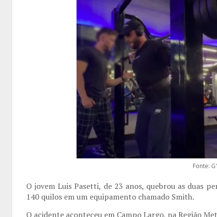
Fonte: G
O jovem Luis Pasetti, de 23 anos, quebrou as duas p
140 quilos em um equipamento chamado Smith.
O acidente aconteceu em Campo Largo, na Região Metro