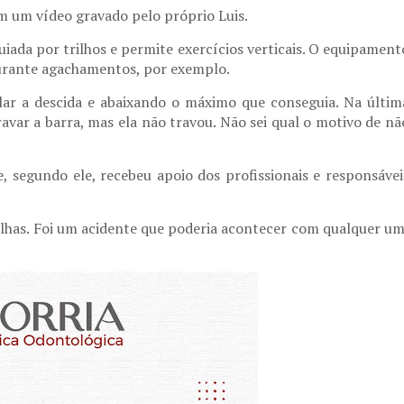
em um vídeo gravado pelo próprio Luis.
guiada por trilhos e permite exercícios verticais. O equipament
durante agachamentos, por exemplo.
lar a descida e abaixando o máximo que conseguia. Na últim
travar a barra, mas ela não travou. Não sei qual o motivo de nã
, segundo ele, recebeu apoio dos profissionais e responsávei
falhas. Foi um acidente que poderia acontecer com qualquer um