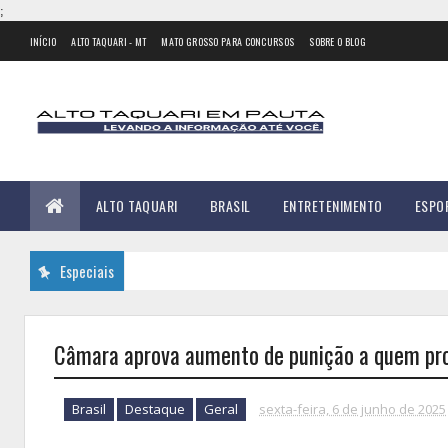
;
INÍCIO
ALTO TAQUARI - MT
MATO GROSSO PARA CONCURSOS
SOBRE O BLOG
ALTO TAQUARI
BRASIL
ENTRETENIMENTO
ESPO
Especiais
Câmara aprova aumento de punição a quem prov
Brasil
Destaque
Geral
sexta-feira, 6 de junho de 2025