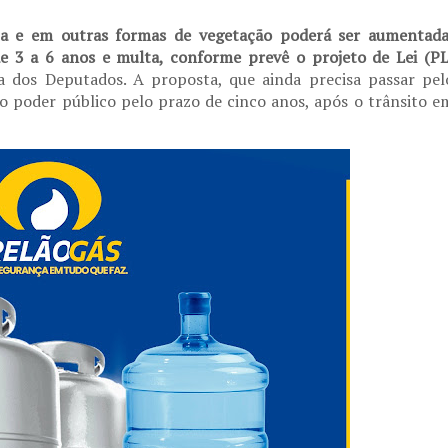
ta e em outras formas de vegetação poderá ser aumentada
e 3 a 6 anos e multa, conforme prevê o projeto de Lei (PL
 dos Deputados. A proposta, que ainda precisa passar pel
 poder público pelo prazo de cinco anos, após o trânsito e