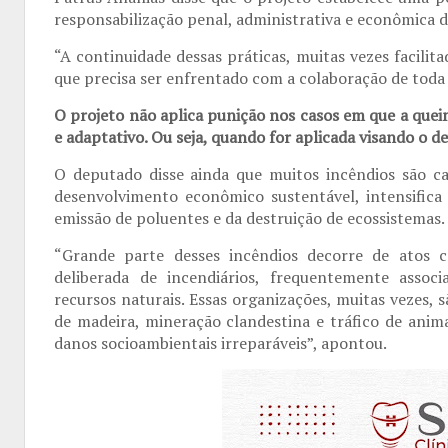
responsabilização penal, administrativa e econômica d
“A continuidade dessas práticas, muitas vezes facilit
que precisa ser enfrentado com a colaboração de toda a
O projeto não aplica punição nos casos em que a queim
e adaptativo. Ou seja, quando for aplicada visando o 
O deputado disse ainda que muitos incêndios são 
desenvolvimento econômico sustentável, intensifica 
emissão de poluentes e da destruição de ecossistemas.
“Grande parte desses incêndios decorre de atos c
deliberada de incendiários, frequentemente assoc
recursos naturais. Essas organizações, muitas vezes, 
de madeira, mineração clandestina e tráfico de anima
danos socioambientais irreparáveis”, apontou.