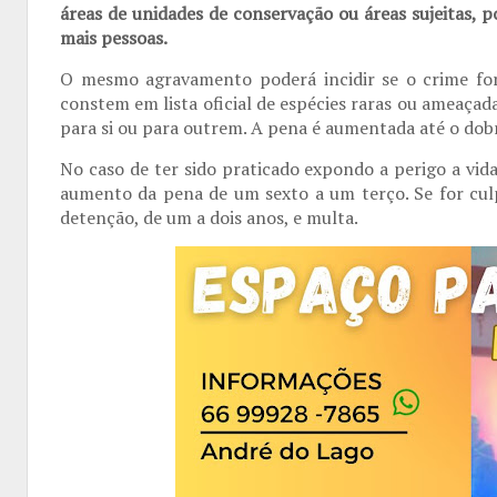
áreas de unidades de conservação ou áreas sujeitas, p
mais pessoas.
O mesmo agravamento poderá incidir se o crime for
constem em lista oficial de espécies raras ou ameaçad
para si ou para outrem. A pena é aumentada até o dobr
No caso de ter sido praticado expondo a perigo a vida
aumento da pena de um sexto a um terço. Se for culp
detenção, de um a dois anos, e multa.