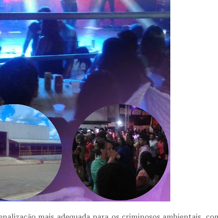
enalização mais adequada para os criminosos ambientais, co