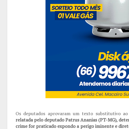
Os deputados aprovaram um texto substitutivo ao
relatada pelo deputado Patrus Ananias (PT-MG), dete
crime for praticado expondo a perigo iminente e dire