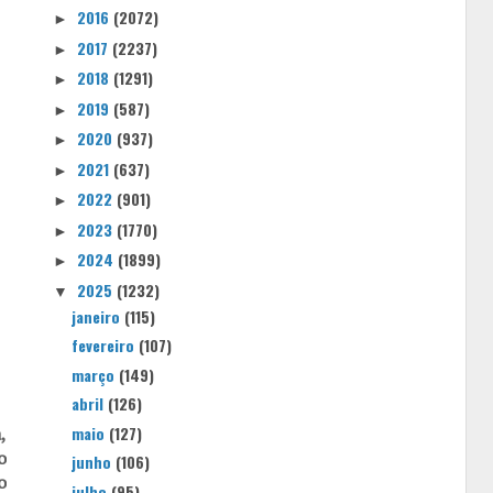
2016
(2072)
►
2017
(2237)
►
2018
(1291)
►
2019
(587)
►
2020
(937)
►
2021
(637)
►
2022
(901)
►
2023
(1770)
►
2024
(1899)
►
2025
(1232)
▼
janeiro
(115)
fevereiro
(107)
março
(149)
abril
(126)
maio
(127)
,
o
junho
(106)
o
julho
(95)