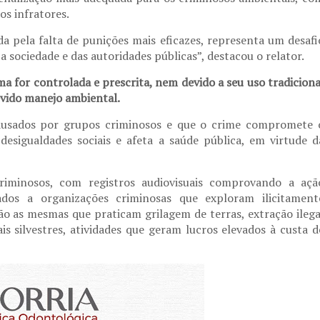
os infratores.
ada pela falta de punições mais eficazes, representa um desafi
 sociedade e das autoridades públicas”, destacou o relator.
a for controlada e prescrita, nem devido a seu uso tradiciona
devido manejo ambiental.
causados por grupos criminosos e que o crime compromete 
desigualdades sociais e afeta a saúde pública, em virtude d
riminosos, com registros audiovisuais comprovando a açã
iados a organizações criminosas que exploram ilicitament
são as mesmas que praticam grilagem de terras, extração ilega
is silvestres, atividades que geram lucros elevados à custa d