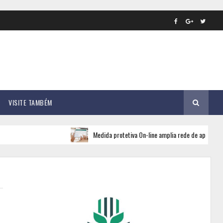
VISITE TAMBÉM
Medida protetiva On-line amplia rede de apoio e segurança pa