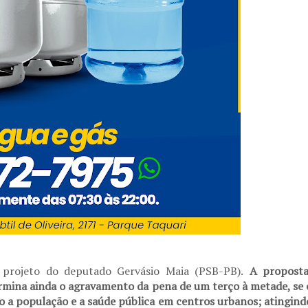
 projeto do deputado Gervásio Maia (PSB-PB).
A proposta
rmina ainda o agravamento da pena de um terço à metade, se 
to a população e a saúde pública em centros urbanos; atingind