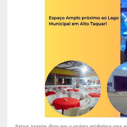
Patrus Ananias disse que o projeto estabelece uma p