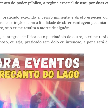
or ato do poder público, a regime especial de uso; por duas o
 praticado expondo a perigo iminente e direto espécies qu
as de extinção e com a finalidade de obter vantagem pecuniári
o, se o crime resulta a morte de alguém.
, a integridade física ou o patrimônio de outro, o crime terá 
oso, ou seja, praticado sem dolo ou intenção, a pena será d