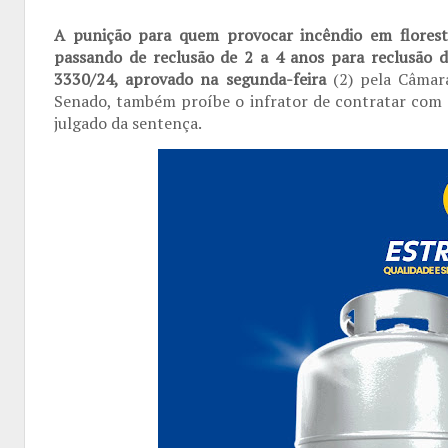
A punição para quem provocar incêndio em flores
passando de reclusão de 2 a 4 anos para reclusão d
3330/24, aprovado na segunda-feira
(2) pela Câmara
Senado, também proíbe o infrator de contratar com o
julgado da sentença.