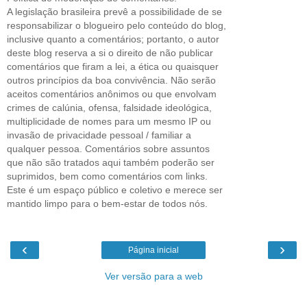
A legislação brasileira prevê a possibilidade de se
responsabilizar o blogueiro pelo conteúdo do blog,
inclusive quanto a comentários; portanto, o autor
deste blog reserva a si o direito de não publicar
comentários que firam a lei, a ética ou quaisquer
outros princípios da boa convivência. Não serão
aceitos comentários anônimos ou que envolvam
crimes de calúnia, ofensa, falsidade ideológica,
multiplicidade de nomes para um mesmo IP ou
invasão de privacidade pessoal / familiar a
qualquer pessoa. Comentários sobre assuntos
que não são tratados aqui também poderão ser
suprimidos, bem como comentários com links.
Este é um espaço público e coletivo e merece ser
mantido limpo para o bem-estar de todos nós.
‹
›
Página inicial
Ver versão para a web