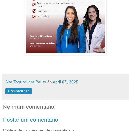
Alto Taquari em Pauta
às
abril 07, 2025
Compartilhar
Nenhum comentário:
Postar um comentário
Política de moderação de comentários: