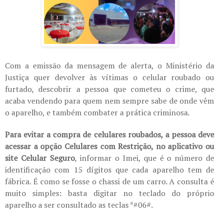
Com a emissão da mensagem de alerta, o Ministério da
Justiça quer devolver às vítimas o celular roubado ou
furtado, descobrir a pessoa que cometeu o crime, que
acaba vendendo para quem nem sempre sabe de onde vêm
o aparelho, e também combater a prática criminosa.
Para evitar a compra de celulares roubados, a pessoa deve
acessar a opção Celulares com Restrição, no aplicativo ou
site Celular Seguro
, informar o Imei, que é o número de
identificação com 15 dígitos que cada aparelho tem de
fábrica. É como se fosse o chassi de um carro. A consulta é
muito simples: basta digitar no teclado do próprio
aparelho a ser consultado as teclas *#06#.