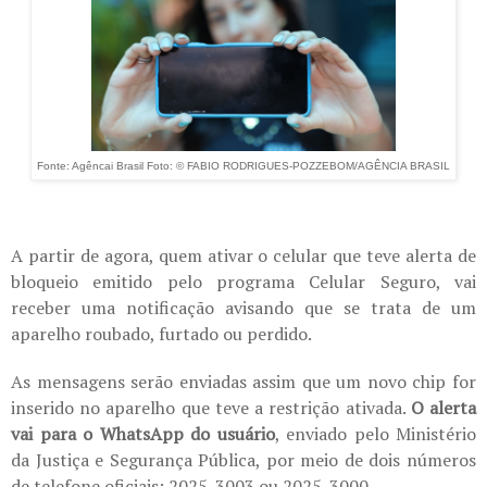
Fonte: Agêncai Brasil Foto: © FABIO RODRIGUES-POZZEBOM/AGÊNCIA BRASIL
A partir de agora, quem ativar o celular que teve alerta de
bloqueio emitido pelo programa Celular Seguro, vai
receber uma notificação avisando que se trata de um
aparelho roubado, furtado ou perdido.
As mensagens serão enviadas assim que um novo chip for
inserido no aparelho que teve a restrição ativada.
O alerta
vai para o WhatsApp do usuário
, enviado pelo Ministério
da Justiça e Segurança Pública, por meio de dois números
de telefone oficiais: 2025-3003 ou 2025-3000.