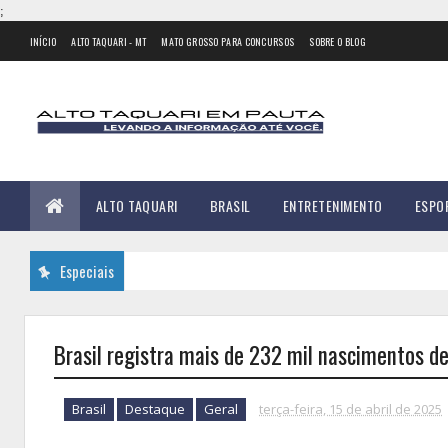
;
INÍCIO
ALTO TAQUARI - MT
MATO GROSSO PARA CONCURSOS
SOBRE O BLOG
ALTO TAQUARI
BRASIL
ENTRETENIMENTO
ESPO
Especiais
Brasil registra mais de 232 mil nascimentos de
Brasil
Destaque
Geral
terça-feira, 15 de abril de 2025