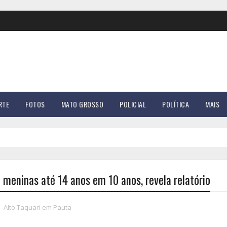
RTE
FOTOS
MATO GROSSO
POLICIAL
POLÍTICA
MAIS
 meninas até 14 anos em 10 anos, revela relatório
Alto Taquari em Pauta