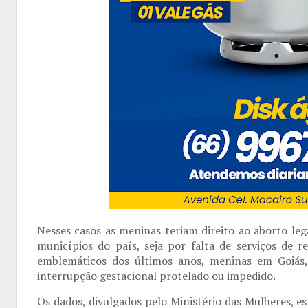
Nesses casos as meninas teriam direito ao aborto leg
municípios do país, seja por falta de serviços de r
emblemáticos dos últimos anos, meninas em Goiás, 
interrupção gestacional protelado ou impedido.
Os dados, divulgados pelo Ministério das Mulheres, 