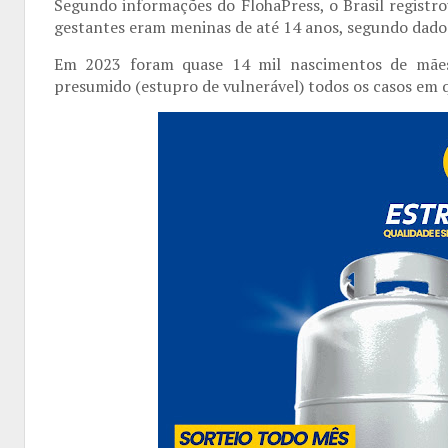
Segundo informações do FlohaPress,
o Brasil regist
gestantes eram meninas de até 14 anos, segundo dado
Em 2023 foram quase 14 mil nascimentos de mães 
presumido (estupro de vulnerável) todos os casos em 