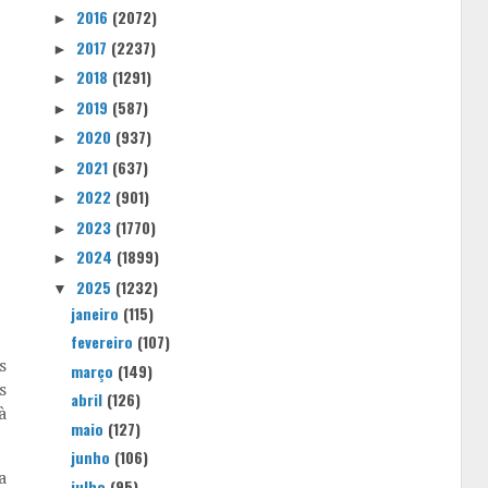
2016
(2072)
►
2017
(2237)
►
2018
(1291)
►
2019
(587)
►
2020
(937)
►
2021
(637)
►
2022
(901)
►
2023
(1770)
►
2024
(1899)
►
2025
(1232)
▼
janeiro
(115)
fevereiro
(107)
s
março
(149)
s
abril
(126)
à
maio
(127)
junho
(106)
a
julho
(95)