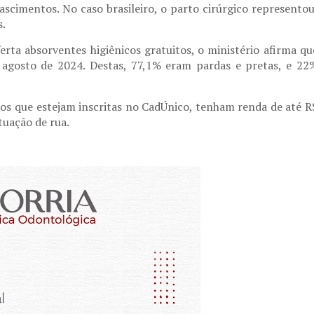
scimentos. No caso brasileiro, o parto cirúrgico representou
s.
ta absorventes higiênicos gratuitos, o ministério afirma qu
 agosto de 2024. Destas, 77,1% eram pardas e pretas, e 22
s que estejam inscritas no CadÚnico, tenham renda de até R
tuação de rua.