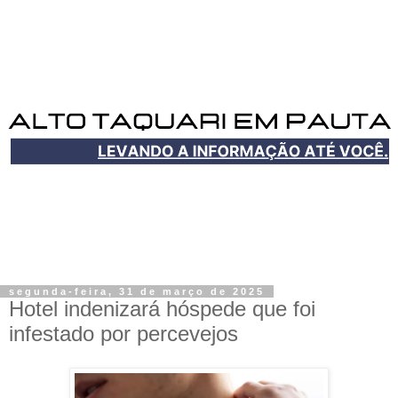
segunda-feira, 31 de março de 2025
Hotel indenizará hóspede que foi
infestado por percevejos