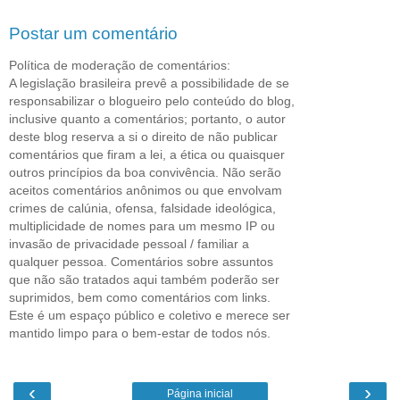
Postar um comentário
Política de moderação de comentários:
A legislação brasileira prevê a possibilidade de se
responsabilizar o blogueiro pelo conteúdo do blog,
inclusive quanto a comentários; portanto, o autor
deste blog reserva a si o direito de não publicar
comentários que firam a lei, a ética ou quaisquer
outros princípios da boa convivência. Não serão
aceitos comentários anônimos ou que envolvam
crimes de calúnia, ofensa, falsidade ideológica,
multiplicidade de nomes para um mesmo IP ou
invasão de privacidade pessoal / familiar a
qualquer pessoa. Comentários sobre assuntos
que não são tratados aqui também poderão ser
suprimidos, bem como comentários com links.
Este é um espaço público e coletivo e merece ser
mantido limpo para o bem-estar de todos nós.
‹
›
Página inicial