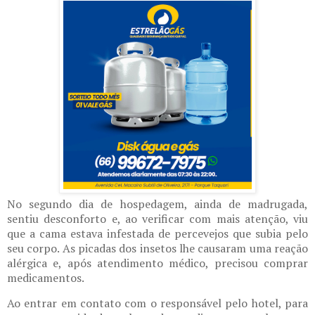
No segundo dia de hospedagem, ainda de madrugada,
sentiu desconforto e, ao verificar com mais atenção, viu
que a cama estava infestada de percevejos que subia pelo
seu corpo. As picadas dos insetos lhe causaram uma reação
alérgica e, após atendimento médico, precisou comprar
medicamentos.
Ao entrar em contato com o responsável pelo hotel, para