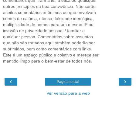
comentários que firam a lei, a ética ou quaisquer
outros princípios da boa convivência. Não serão
aceitos comentários anônimos ou que envolvam
crimes de calúnia, ofensa, falsidade ideológica,
multiplicidade de nomes para um mesmo IP ou
invasão de privacidade pessoal / familiar a
qualquer pessoa. Comentários sobre assuntos
que não são tratados aqui também poderão ser
suprimidos, bem como comentários com links.
Este é um espaço público e coletivo e merece ser
mantido limpo para o bem-estar de todos nós.
‹
›
Página inicial
Ver versão para a web