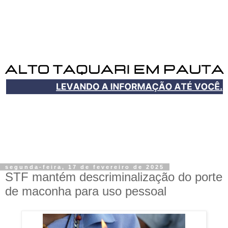
segunda-feira, 17 de fevereiro de 2025
STF mantém descriminalização do porte
de maconha para uso pessoal