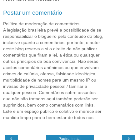
Postar um comentário
Política de moderação de comentários:
A legislação brasileira prevê a possibilidade de se
responsabilizar o blogueiro pelo conteúdo do blog,
inclusive quanto a comentários; portanto, o autor
deste blog reserva a si o direito de não publicar
comentários que firam a lei, a ética ou quaisquer
outros princípios da boa convivência. Não serão
aceitos comentários anônimos ou que envolvam
crimes de calúnia, ofensa, falsidade ideológica,
multiplicidade de nomes para um mesmo IP ou
invasão de privacidade pessoal / familiar a
qualquer pessoa. Comentários sobre assuntos
que não são tratados aqui também poderão ser
suprimidos, bem como comentários com links.
Este é um espaço público e coletivo e merece ser
mantido limpo para o bem-estar de todos nós.
‹
›
Página inicial