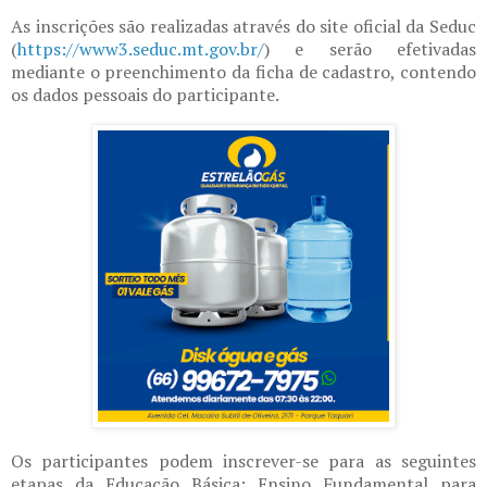
As inscrições são realizadas através do site oficial da Seduc
(
https://www3.seduc.mt.gov.br/
) e serão efetivadas
mediante o preenchimento da ficha de cadastro, contendo
os dados pessoais do participante.
Os participantes podem inscrever-se para as seguintes
etapas da Educação Básica: Ensino Fundamental para