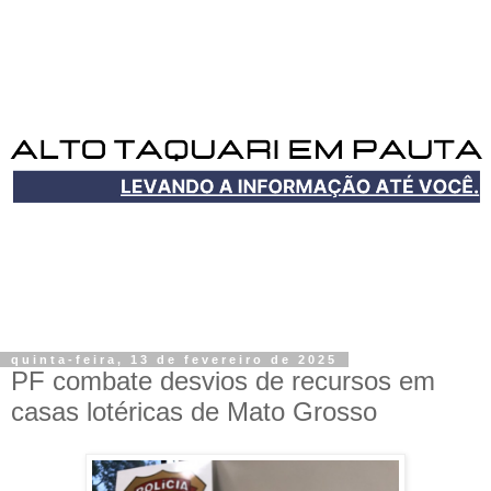
quinta-feira, 13 de fevereiro de 2025
PF combate desvios de recursos em
casas lotéricas de Mato Grosso