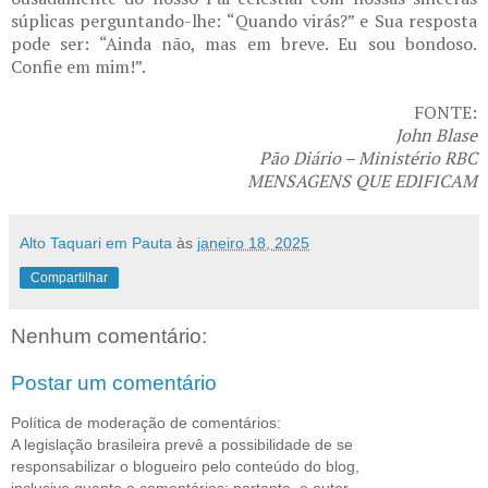
súplicas perguntando-lhe: “Quando virás?” e Sua resposta
pode ser: “Ainda não, mas em breve. Eu sou bondoso.
Confie em mim!”.
FONTE:
John Blase
Pão Diário – Ministério RBC
MENSAGENS QUE EDIFICAM
Alto Taquari em Pauta
às
janeiro 18, 2025
Compartilhar
Nenhum comentário:
Postar um comentário
Política de moderação de comentários:
A legislação brasileira prevê a possibilidade de se
responsabilizar o blogueiro pelo conteúdo do blog,
inclusive quanto a comentários; portanto, o autor