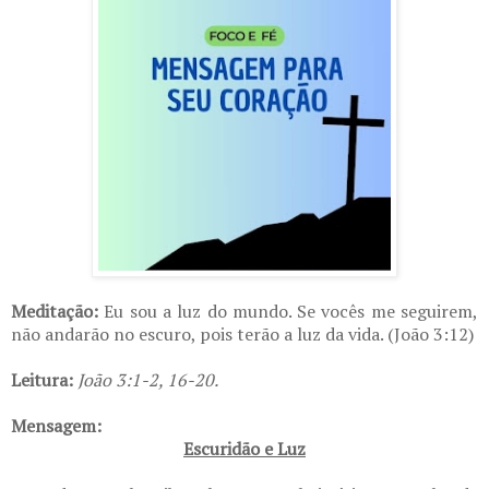
Meditação:
Eu sou a luz do mundo. Se vocês me seguirem,
não andarão no escuro, pois terão a luz da vida. (João 3:12)
Leitura:
João 3:1-2, 16-20.
Mensagem:
Escuridão e Luz