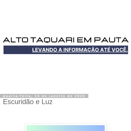
quarta-feira, 15 de janeiro de 2025
Escuridão e Luz