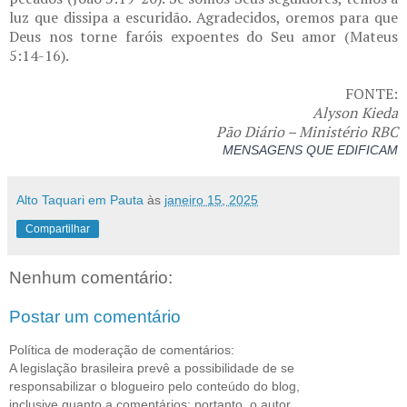
luz que dissipa a escuridão. Agradecidos, oremos para que
Deus nos torne faróis expoentes do Seu amor (Mateus
5:14-16).
FONTE:
Alyson Kieda
Pão Diário – Ministério RBC
MENSAGENS QUE EDIFICAM
Alto Taquari em Pauta
às
janeiro 15, 2025
Compartilhar
Nenhum comentário:
Postar um comentário
Política de moderação de comentários:
A legislação brasileira prevê a possibilidade de se
responsabilizar o blogueiro pelo conteúdo do blog,
inclusive quanto a comentários; portanto, o autor