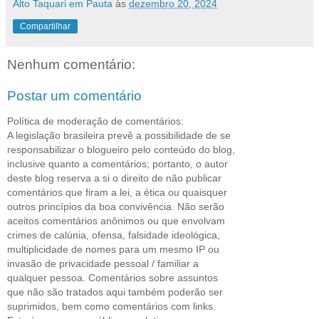
Alto Taquari em Pauta
às
dezembro 20, 2024
Compartilhar
Nenhum comentário:
Postar um comentário
Política de moderação de comentários:
A legislação brasileira prevê a possibilidade de se
responsabilizar o blogueiro pelo conteúdo do blog,
inclusive quanto a comentários; portanto, o autor
deste blog reserva a si o direito de não publicar
comentários que firam a lei, a ética ou quaisquer
outros princípios da boa convivência. Não serão
aceitos comentários anônimos ou que envolvam
crimes de calúnia, ofensa, falsidade ideológica,
multiplicidade de nomes para um mesmo IP ou
invasão de privacidade pessoal / familiar a
qualquer pessoa. Comentários sobre assuntos
que não são tratados aqui também poderão ser
suprimidos, bem como comentários com links.