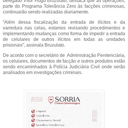
delegado Vitor Hugo Bruzulato, destaca que as operações,
parte do Programa Tolerância Zero às facções criminosas,
continuarão sendo realizadas diariamente.
“Além dessa fiscalização da entrada de ilícitos e da
varredura nas celas, estamos revisando procedimentos e
implementando mudanças como forma de impedir a entrada
de celulares de outros ilícitos em todas as unidades
prisionais”, assinala Bruzulato.
De acordo com o secretário de Administração Penitenciária,
os celulares, documentos de facção e outros produtos estão
sendo encaminhados à Polícia Judiciária Civil onde serão
analisados em investigações criminais.