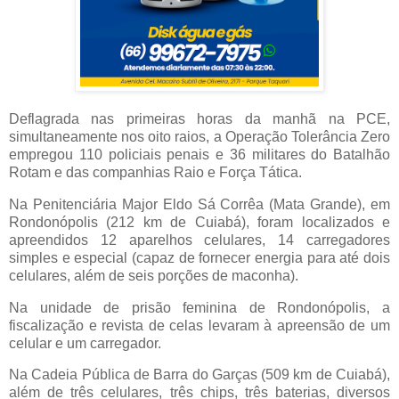
Deflagrada nas primeiras horas da manhã na PCE,
simultaneamente nos oito raios, a Operação Tolerância Zero
empregou 110 policiais penais e 36 militares do Batalhão
Rotam e das companhias Raio e Força Tática.
Na Penitenciária Major Eldo Sá Corrêa (Mata Grande), em
Rondonópolis (212 km de Cuiabá), foram localizados e
apreendidos 12 aparelhos celulares, 14 carregadores
simples e especial (capaz de fornecer energia para até dois
celulares, além de seis porções de maconha).
Na unidade de prisão feminina de Rondonópolis, a
fiscalização e revista de celas levaram à apreensão de um
celular e um carregador.
Na Cadeia Pública de Barra do Garças (509 km de Cuiabá),
além de três celulares, três chips, três baterias, diversos