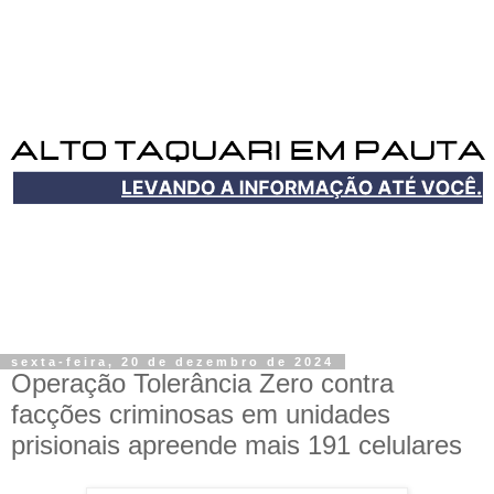
sexta-feira, 20 de dezembro de 2024
Operação Tolerância Zero contra
facções criminosas em unidades
prisionais apreende mais 191 celulares