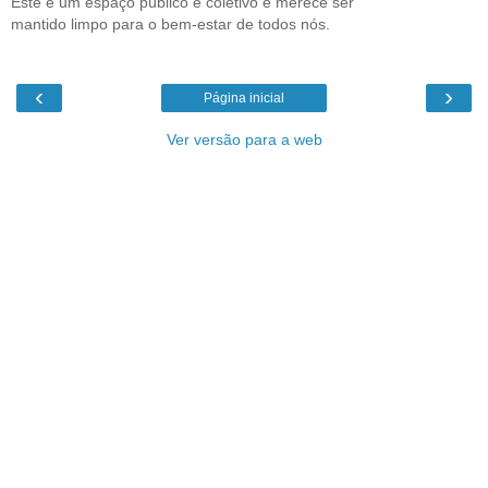
Este é um espaço público e coletivo e merece ser
mantido limpo para o bem-estar de todos nós.
‹
›
Página inicial
Ver versão para a web