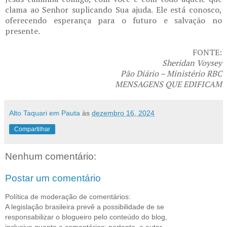
clama ao Senhor suplicando Sua ajuda. Ele está conosco,
oferecendo esperança para o futuro e salvação no
presente.
FONTE:
Sheridan Voysey
Pão Diário – Ministério RBC
MENSAGENS QUE EDIFICAM
Alto Taquari em Pauta
às
dezembro 16, 2024
Compartilhar
Nenhum comentário:
Postar um comentário
Política de moderação de comentários:
A legislação brasileira prevê a possibilidade de se
responsabilizar o blogueiro pelo conteúdo do blog,
inclusive quanto a comentários; portanto, o autor