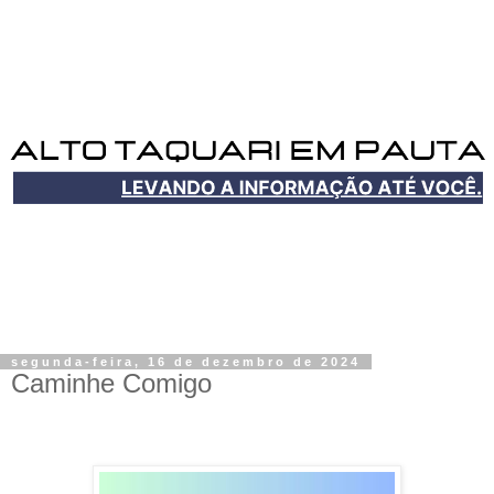
segunda-feira, 16 de dezembro de 2024
Caminhe Comigo