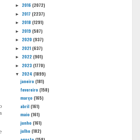
2016
(2072)
►
2017
(2237)
►
2018
(1291)
►
2019
(587)
►
2020
(937)
►
2021
(637)
►
2022
(901)
►
2023
(1770)
►
2024
(1899)
▼
janeiro
(181)
fevereiro
(158)
março
(165)
o
abril
(161)
s
maio
(161)
junho
(161)
e
julho
(182)
agosto
(158)