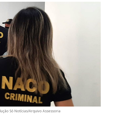
ução Só Notícias/Arquivo Assessoria