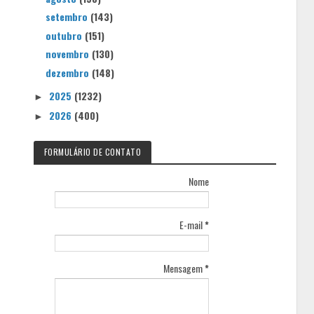
setembro
(143)
outubro
(151)
novembro
(130)
dezembro
(148)
2025
(1232)
►
2026
(400)
►
FORMULÁRIO DE CONTATO
Nome
E-mail
*
Mensagem
*