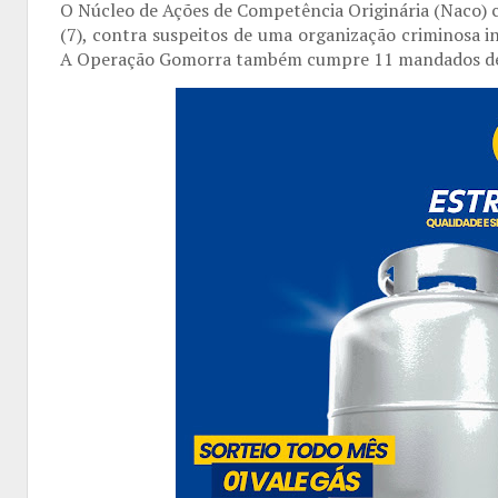
O Núcleo de Ações de Competência Originária (Naco) c
(7), contra suspeitos de uma organização criminosa in
A Operação Gomorra também cumpre 11 mandados de 