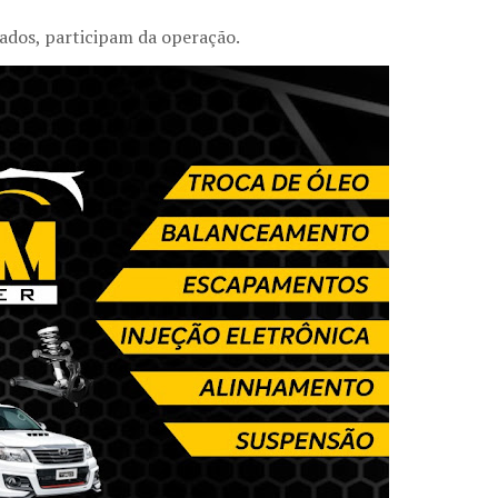
egados, participam da operação.