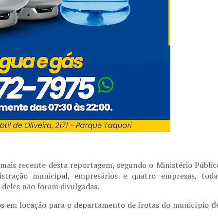
o mais recente desta reportagem, segundo o Ministério Públic
tração municipal, empresários e quatro empresas, toda
 deles não foram divulgadas.
d
s em locação para o departamento de frotas do município