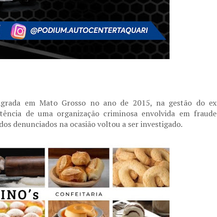
agrada em Mato Grosso no ano de 2015, na gestão do ex
stência de uma organização criminosa envolvida em fraude
dos denunciados na ocasião voltou a ser investigado.