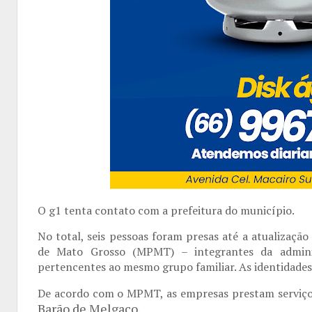
O g1 tenta contato com a prefeitura do município.
No total, seis pessoas foram presas até a atualizaçã
de Mato Grosso (MPMT) – integrantes da adminis
pertencentes ao mesmo grupo familiar. As identidades
De acordo com o MPMT, as empresas prestam serviço
Barão de Melgaço.