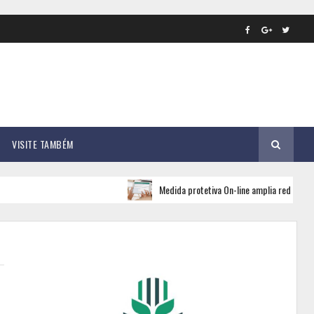
VISITE TAMBÉM
Medida protetiva On-line amplia rede de apoio e segu