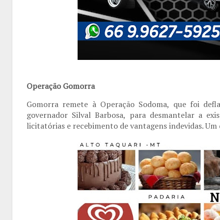
Operação Gomorra
Gomorra remete à Operação Sodoma, que foi defl
governador Silval Barbosa, para desmantelar a exi
licitatórias e recebimento de vantagens indevidas. Um 