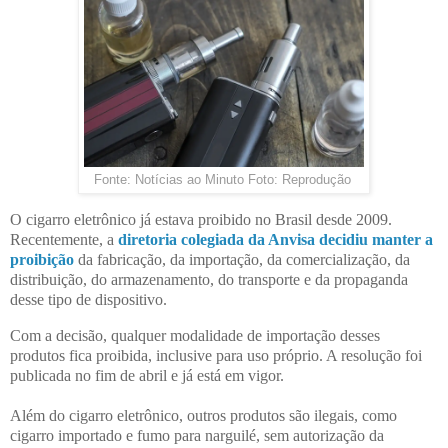
Fonte: Notícias ao Minuto Foto: Reprodução
O cigarro eletrônico já estava proibido no Brasil desde 2009.
Recentemente, a
diretoria colegiada da Anvisa decidiu manter a
proibição
da fabricação, da importação, da comercialização, da
distribuição, do armazenamento, do transporte e da propaganda
desse tipo de dispositivo.
Com a decisão, qualquer modalidade de importação desses
produtos fica proibida, inclusive para uso próprio. A resolução foi
publicada no fim de abril e já está em vigor.
Além do cigarro eletrônico, outros produtos são ilegais, como
cigarro importado e fumo para narguilé, sem autorização da