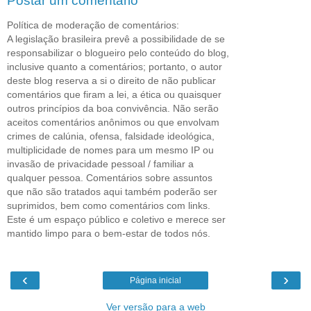
Postar um comentário
Política de moderação de comentários:
A legislação brasileira prevê a possibilidade de se
responsabilizar o blogueiro pelo conteúdo do blog,
inclusive quanto a comentários; portanto, o autor
deste blog reserva a si o direito de não publicar
comentários que firam a lei, a ética ou quaisquer
outros princípios da boa convivência. Não serão
aceitos comentários anônimos ou que envolvam
crimes de calúnia, ofensa, falsidade ideológica,
multiplicidade de nomes para um mesmo IP ou
invasão de privacidade pessoal / familiar a
qualquer pessoa. Comentários sobre assuntos
que não são tratados aqui também poderão ser
suprimidos, bem como comentários com links.
Este é um espaço público e coletivo e merece ser
mantido limpo para o bem-estar de todos nós.
‹
›
Página inicial
Ver versão para a web