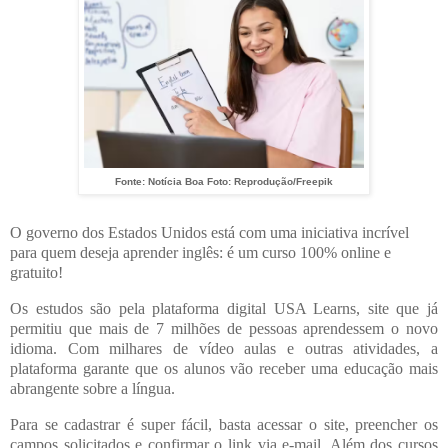
Fonte: Notícia Boa Foto: Reprodução/Freepik
O governo dos Estados Unidos está com uma iniciativa incrível
para quem deseja aprender inglês: é um curso 100% online e
gratuito!
Os estudos são pela plataforma digital USA Learns, site que já
permitiu que mais de 7 milhões de pessoas aprendessem o novo
idioma. Com milhares de vídeo aulas e outras atividades, a
plataforma garante que os alunos vão receber uma educação mais
abrangente sobre a língua.
Para se cadastrar é super fácil, basta acessar o site, preencher os
campos solicitados e confirmar o link via e-mail. Além dos cursos