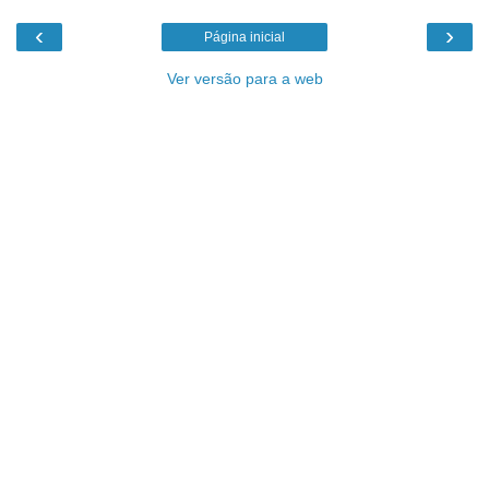
‹
›
Página inicial
Ver versão para a web