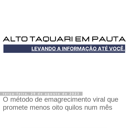
terça-feira, 29 de agosto de 2023
O método de emagrecimento viral que
promete menos oito quilos num mês