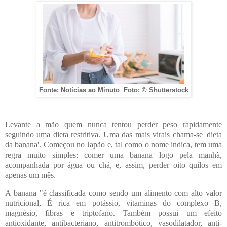
Fonte: Notícias ao Minuto Foto: © Shutterstock
Levante a mão quem nunca tentou perder peso rapidamente
seguindo uma dieta restritiva. Uma das mais virais chama-se 'dieta
da banana'. Começou no Japão e, tal como o nome indica, tem uma
regra muito simples: comer uma banana logo pela manhã,
acompanhada por água ou chá, e, assim, perder oito quilos em
apenas um mês.
A banana "é classificada como sendo um alimento com alto valor
nutricional, É rica em potássio, vitaminas do complexo B,
magnésio, fibras e triptofano. Também possui um efeito
antioxidante, antibacteriano, antitrombótico, vasodilatador, anti-