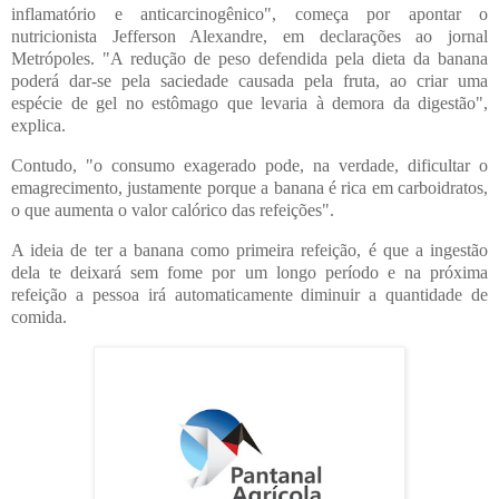
inflamatório e anticarcinogênico", começa por apontar o
nutricionista Jefferson Alexandre, em declarações ao jornal
Metrópoles. "A redução de peso defendida pela dieta da banana
poderá dar-se pela saciedade causada pela fruta, ao criar uma
espécie de gel no estômago que levaria à demora da digestão",
explica.
Contudo, "o consumo exagerado pode, na verdade, dificultar o
emagrecimento, justamente porque a banana é rica em carboidratos,
o que aumenta o valor calórico das refeições".
A ideia de ter a banana como primeira refeição, é que a ingestão
dela te deixará sem fome por um longo período e na próxima
refeição a pessoa irá automaticamente diminuir a quantidade de
comida.