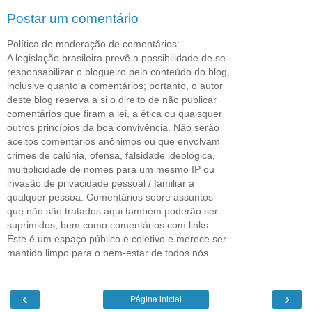
Postar um comentário
Política de moderação de comentários:
A legislação brasileira prevê a possibilidade de se
responsabilizar o blogueiro pelo conteúdo do blog,
inclusive quanto a comentários; portanto, o autor
deste blog reserva a si o direito de não publicar
comentários que firam a lei, a ética ou quaisquer
outros princípios da boa convivência. Não serão
aceitos comentários anônimos ou que envolvam
crimes de calúnia, ofensa, falsidade ideológica,
multiplicidade de nomes para um mesmo IP ou
invasão de privacidade pessoal / familiar a
qualquer pessoa. Comentários sobre assuntos
que não são tratados aqui também poderão ser
suprimidos, bem como comentários com links.
Este é um espaço público e coletivo e merece ser
mantido limpo para o bem-estar de todos nós.
‹
›
Página inicial