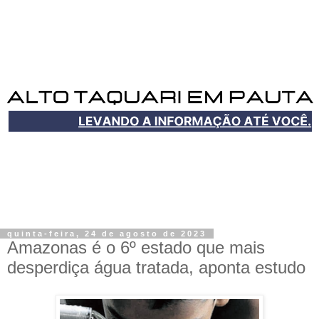
quinta-feira, 24 de agosto de 2023
Amazonas é o 6º estado que mais
desperdiça água tratada, aponta estudo