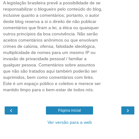
A legislação brasileira prevê a possibilidade de se
responsabilizar o blogueiro pelo conteúdo do blog,
inclusive quanto a comentários; portanto, o autor
deste blog reserva a si o direito de não publicar
comentários que firam a lei, a ética ou quaisquer
outros princípios da boa convivência. Não serão
aceitos comentários anônimos ou que envolvam
crimes de calúnia, ofensa, falsidade ideológica,
multiplicidade de nomes para um mesmo IP ou
invasão de privacidade pessoal / familiar a
qualquer pessoa. Comentários sobre assuntos
que não são tratados aqui também poderão ser
suprimidos, bem como comentários com links.
Este é um espaço público e coletivo e merece ser
mantido limpo para o bem-estar de todos nós.
‹
›
Página inicial
Ver versão para a web