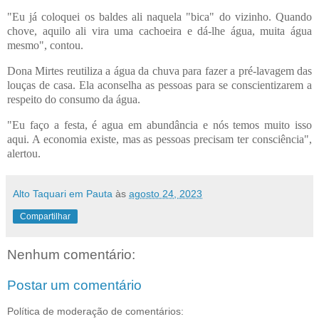
"Eu já coloquei os baldes ali naquela "bica" do vizinho. Quando
chove, aquilo ali vira uma cachoeira e dá-lhe água, muita água
mesmo", contou.
Dona Mirtes reutiliza a água da chuva para fazer a pré-lavagem das
louças de casa. Ela aconselha as pessoas para se conscientizarem a
respeito do consumo da água.
"Eu faço a festa, é agua em abundância e nós temos muito isso
aqui. A economia existe, mas as pessoas precisam ter consciência",
alertou.
Alto Taquari em Pauta
às
agosto 24, 2023
Compartilhar
Nenhum comentário:
Postar um comentário
Política de moderação de comentários: