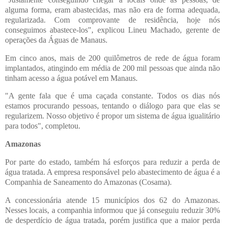
alguma forma, eram abastecidas, mas não era de forma adequada,
regularizada. Com comprovante de residência, hoje nós
conseguimos abastece-los", explicou Lineu Machado, gerente de
operações da Águas de Manaus.
Em cinco anos, mais de 200 quilômetros de rede de água foram
implantados, atingindo em média de 200 mil pessoas que ainda não
tinham acesso a água potável em Manaus.
"A gente fala que é uma caçada constante. Todos os dias nós
estamos procurando pessoas, tentando o diálogo para que elas se
regularizem. Nosso objetivo é propor um sistema de água igualitário
para todos", completou.
Amazonas
Por parte do estado, também há esforços para reduzir a perda de
água tratada. A empresa responsável pelo abastecimento de água é a
Companhia de Saneamento do Amazonas (Cosama).
A concessionária atende 15 municípios dos 62 do Amazonas.
Nesses locais, a companhia informou que já conseguiu reduzir 30%
de desperdício de água tratada, porém justifica que a maior perda