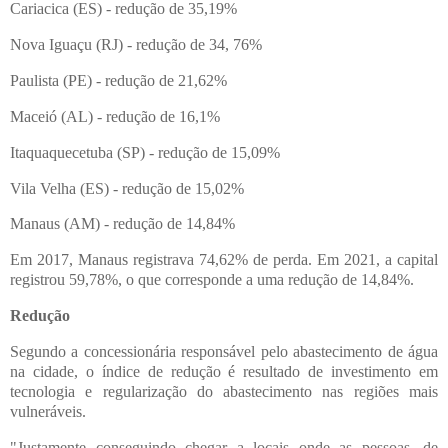
Cariacica (ES) - redução de 35,19%
Nova Iguaçu (RJ) - redução de 34, 76%
Paulista (PE) - redução de 21,62%
Maceió (AL) - redução de 16,1%
Itaquaquecetuba (SP) - redução de 15,09%
Vila Velha (ES) - redução de 15,02%
Manaus (AM) - redução de 14,84%
Em 2017, Manaus registrava 74,62% de perda. Em 2021, a capital
registrou 59,78%, o que corresponde a uma redução de 14,84%.
Redução
Segundo a concessionária responsável pelo abastecimento de água
na cidade, o índice de redução é resultado de investimento em
tecnologia e regularização do abastecimento nas regiões mais
vulneráveis.
"Justamente conseguindo chegar a locais onde as pessoas, de