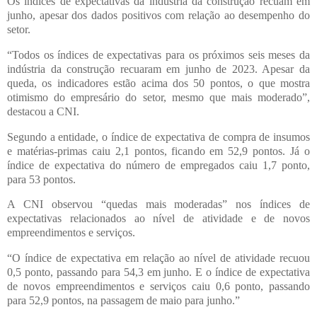
Os índices de expectativas da indústria da construção recuam em
junho, apesar dos dados positivos com relação ao desempenho do
setor.
“Todos os índices de expectativas para os próximos seis meses da
indústria da construção recuaram em junho de 2023. Apesar da
queda, os indicadores estão acima dos 50 pontos, o que mostra
otimismo do empresário do setor, mesmo que mais moderado”,
destacou a CNI.
Segundo a entidade, o índice de expectativa de compra de insumos
e matérias-primas caiu 2,1 pontos, ficando em 52,9 pontos. Já o
índice de expectativa do número de empregados caiu 1,7 ponto,
para 53 pontos.
A CNI observou “quedas mais moderadas” nos índices de
expectativas relacionados ao nível de atividade e de novos
empreendimentos e serviços.
“O índice de expectativa em relação ao nível de atividade recuou
0,5 ponto, passando para 54,3 em junho. E o índice de expectativa
de novos empreendimentos e serviços caiu 0,6 ponto, passando
para 52,9 pontos, na passagem de maio para junho.”