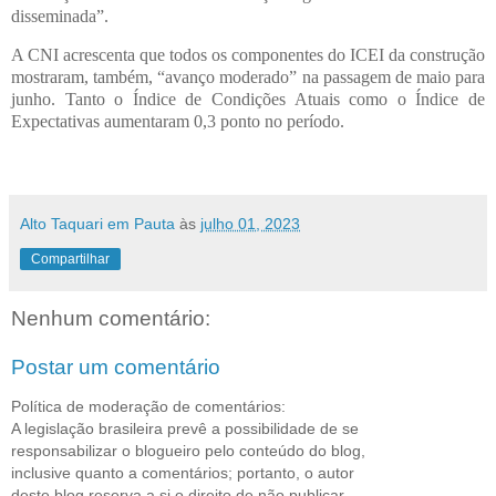
disseminada”.
A CNI acrescenta que todos os componentes do ICEI da construção
mostraram, também, “avanço moderado” na passagem de maio para
junho. Tanto o Índice de Condições Atuais como o Índice de
Expectativas aumentaram 0,3 ponto no período.
Alto Taquari em Pauta
às
julho 01, 2023
Compartilhar
Nenhum comentário:
Postar um comentário
Política de moderação de comentários:
A legislação brasileira prevê a possibilidade de se
responsabilizar o blogueiro pelo conteúdo do blog,
inclusive quanto a comentários; portanto, o autor
deste blog reserva a si o direito de não publicar