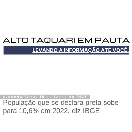
segunda-feira, 19 de junho de 2023
População que se declara preta sobe
para 10,6% em 2022, diz IBGE