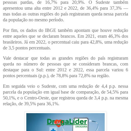
pessoas pardas, de 16,7% para 20,9%. O Sudeste também
apresentou uma alta entre 2012 e 2022, de 36,4% para 37,3% —
mas todas as outras regiões do país registraram queda nessa parcela
da população no mesmo período.
Por fim, os dados do IBGE também apontam que houve redução
entre aqueles que se declaram brancos. Em 2021, eram 46,3% dos
brasileiros. Já em 2022, o percentual caiu para 42,8%, uma redução
de 3,5 pontos percentuais.
Vale destacar que todas as grandes regiões do país registraram
queda no número de pessoas que se consideram brancas, com
destaque para o Sul: entre 2012 e 2022, essa parcela variou 6
pontos percentuais (p.p.), de 78,8% para 72,8% na região.
Em seguida veio o Sudeste, com uma redução de 4,4 p.p. nessa
parcela da população em igual base de comparação, de 54,5% para
50,1%, e o Centro-Oeste, que registrou queda de 3,4 p.p. na mesma
relação, de 39,5% para 36,1%.