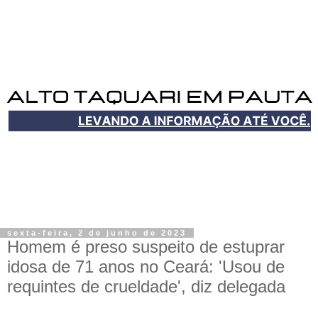
sexta-feira, 2 de junho de 2023
Homem é preso suspeito de estuprar
idosa de 71 anos no Ceará: 'Usou de
requintes de crueldade', diz delegada