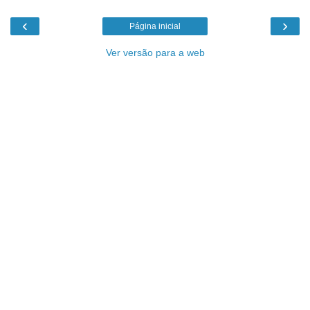
‹
›
Página inicial
Ver versão para a web